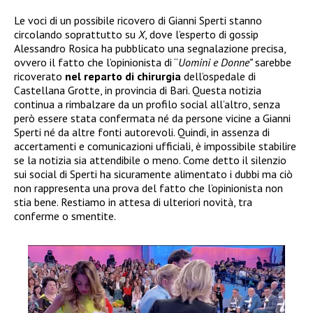
Le voci di un possibile ricovero di Gianni Sperti stanno
circolando soprattutto su
X
, dove l’esperto di gossip
Alessandro Rosica ha pubblicato una segnalazione precisa,
ovvero il fatto che l’opinionista di “
Uomini e Donne”
sarebbe
ricoverato
nel reparto di chirurgia
dell’ospedale di
Castellana Grotte, in provincia di Bari. Questa notizia
continua a rimbalzare da un profilo social all’altro, senza
però essere stata confermata né da persone vicine a Gianni
Sperti né da altre fonti autorevoli. Quindi, in assenza di
accertamenti e comunicazioni ufficiali, è impossibile stabilire
se la notizia sia attendibile o meno. Come detto il silenzio
sui social di Sperti ha sicuramente alimentato i dubbi ma ciò
non rappresenta una prova del fatto che l’opinionista non
stia bene. Restiamo in attesa di ulteriori novità, tra
conferme o smentite.