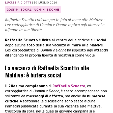
LUCREZIA CIOTTI
|
30 LUGLIO 2026
GOSSIP
SOCIAL
UOMINI E DONNE
Raffaella Scuotto criticata per le foto al mare alle Maldive:
l’ex corteggiatrice di Uomini e Donne replica agli attacchi e
difende la sua libertà.
Raffaella Scuotto
è finita al centro delle critiche sui social
dopo alcune foto della sua vacanza al
mare
alle Maldive.
L’ex corteggiatrice di
Uomini e Donne
ha risposto agli attacchi
difendendo la propria libertà di mostrarsi come vuole.
La vacanza di Raffaella Scuotto alle
Maldive: è bufera social
Il
28esimo compleanno
di
Raffaella Scuotto
, ex
corteggiatrice di
Uomini e Donne
, è stato accompagnato non
soltanto da
messaggi di affetto
, ma anche da
numerose
critiche
. A scatenare la discussione sono state alcune
immagini pubblicate durante la sua vacanza alle Maldive,
trascorsa da sola, nelle quali la giovane campana si è