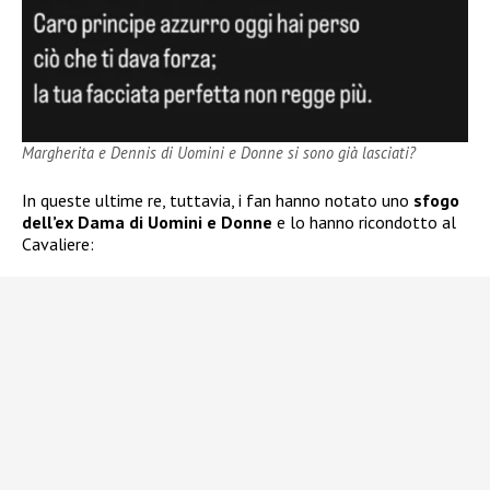
Margherita e Dennis di Uomini e Donne si sono già lasciati?
In queste ultime re, tuttavia, i fan hanno notato uno
sfogo
dell’ex Dama di Uomini e Donne
e lo hanno ricondotto al
Cavaliere: