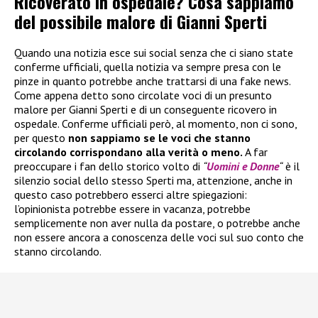
Ricoverato in ospedale? Cosa sappiamo
del possibile malore di Gianni Sperti
Quando una notizia esce sui social senza che ci siano state
conferme ufficiali, quella notizia va sempre presa con le
pinze in quanto potrebbe anche trattarsi di una fake news.
Come appena detto sono circolate voci di un presunto
malore per Gianni Sperti e di un conseguente ricovero in
ospedale. Conferme ufficiali però, al momento, non ci sono,
per questo
non sappiamo se le voci che stanno
circolando corrispondano alla verità o meno.
A far
preoccupare i fan dello storico volto di
“
Uomini e Donne
“
è il
silenzio social dello stesso Sperti ma, attenzione, anche in
questo caso potrebbero esserci altre spiegazioni:
l’opinionista potrebbe essere in vacanza, potrebbe
semplicemente non aver nulla da postare, o potrebbe anche
non essere ancora a conoscenza delle voci sul suo conto che
stanno circolando.