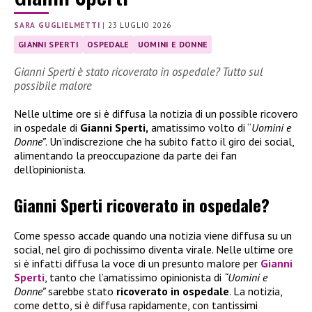
SARA GUGLIELMETTI
|
23 LUGLIO 2026
GIANNI SPERTI
OSPEDALE
UOMINI E DONNE
Gianni Sperti è stato ricoverato in ospedale? Tutto sul
possibile malore
Nelle ultime ore si è diffusa la notizia di un possible ricovero
in ospedale di
Gianni Sperti,
amatissimo volto di “
Uomini e
Donne”
. Un’indiscrezione che ha subito fatto il giro dei social,
alimentando la preoccupazione da parte dei fan
dell’opinionista.
Gianni Sperti ricoverato in ospedale?
Come spesso accade quando una notizia viene diffusa su un
social, nel giro di pochissimo diventa virale. Nelle ultime ore
si è infatti diffusa la voce di un presunto malore per
Gianni
Sperti
, tanto che l’amatissimo opinionista di
“Uomini e
Donne”
sarebbe stato
ricoverato in ospedale
. La notizia,
come detto, si è diffusa rapidamente, con tantissimi