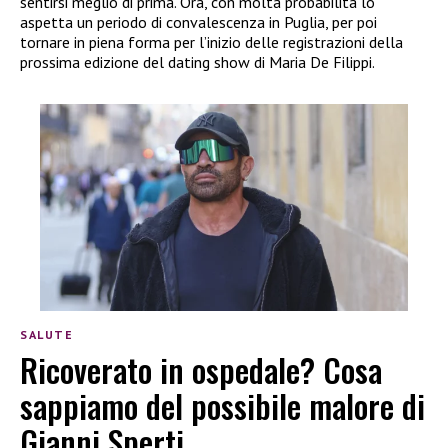
sentirsi meglio di prima. Ora, con molta probabilità lo
aspetta un periodo di convalescenza in Puglia, per poi
tornare in piena forma per l’inizio delle registrazioni della
prossima edizione del dating show di Maria De Filippi.
SALUTE
Ricoverato in ospedale? Cosa
sappiamo del possibile malore di
Gianni Sperti