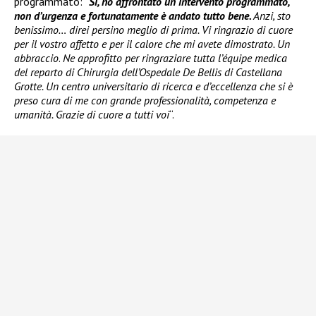
programmato: “
Sì, ho affrontato un intervento programmato,
non d’urgenza e fortunatamente è andato tutto bene.
Anzi, sto
benissimo… direi persino meglio di prima. Vi ringrazio di cuore
per il vostro affetto e per il calore che mi avete dimostrato. Un
abbraccio
.
Ne approfitto per ringraziare tutta l’équipe medica
del reparto di Chirurgia dell’Ospedale De Bellis di Castellana
Grotte. Un centro universitario di ricerca e d’eccellenza che si è
preso cura di me con grande professionalità, competenza e
umanità. Grazie di cuore a tutti voi
“.