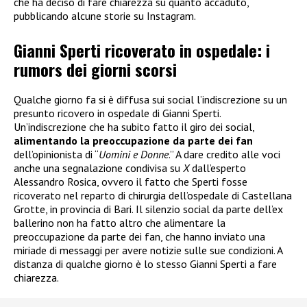
che ha deciso di fare chiarezza su quanto accaduto,
pubblicando alcune storie su Instagram.
Gianni Sperti ricoverato in ospedale: i
rumors dei giorni scorsi
Qualche giorno fa si è diffusa sui social l’indiscrezione su un
presunto ricovero in ospedale di Gianni Sperti.
Un’indiscrezione che ha subito fatto il giro dei social,
alimentando la preoccupazione da parte dei fan
dell’opinionista di “
Uomini e Donne
.” A dare credito alle voci
anche una segnalazione condivisa su
X
dall’esperto
Alessandro Rosica, ovvero il fatto che Sperti fosse
ricoverato nel reparto di chirurgia dell’ospedale di Castellana
Grotte, in provincia di Bari. Il silenzio social da parte dell’ex
ballerino non ha fatto altro che alimentare la
preoccupazione da parte dei fan, che hanno inviato una
miriade di messaggi per avere notizie sulle sue condizioni. A
distanza di qualche giorno è lo stesso Gianni Sperti a fare
chiarezza.