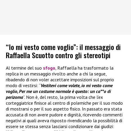
“Io mi vesto come voglio”: il messaggio di
Raffaella Scuotto contro gli stereotipi
Al termine del suo
sfogo
, Raffaella ha trasformato la
replica in un messaggio rivolto anche a chi la segue,
ribadendo di non voler accettare imposizioni sul proprio
modo di vestirsi: “
Vestitevi come volete, io mi vesto come
voglio, Per me un costume normale è questo: un ca**o di
perizoma
”. Non è, del resto, la prima volta che l’ex
corteggiatrice finisce al centro di polemiche per il suo modo
di mostrarsi o per il suo aspetto fisico. In passato era stata
accusata di non avere pudore e dignità, ricevendo commenti
negativi ai quali aveva risposto rivendicando la possibilità di
essere se stessa senza lasciarsi condizionare dai giudizi: