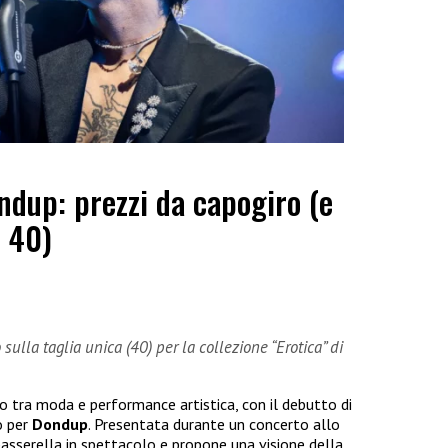
ndup: prezzi da capogiro (e
a 40)
sulla taglia unica (40) per la collezione “Erotica” di
ro tra moda e performance artistica, con il debutto di
o per
Dondup
. Presentata durante un concerto allo
 passerella in spettacolo e propone una visione della