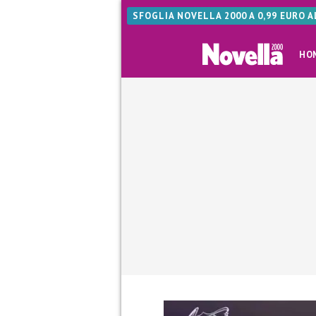
SFOGLIA NOVELLA 2000 A 0,99 EURO 
HO