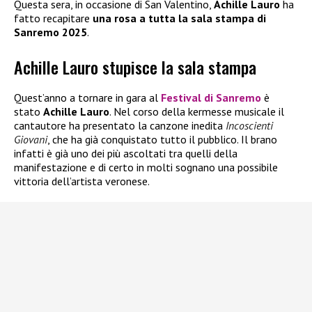
Questa sera, in occasione di San Valentino,
Achille Lauro
ha
fatto recapitare
una rosa a tutta la sala stampa di
Sanremo 2025
.
Achille Lauro stupisce la sala stampa
Quest’anno a tornare in gara al
Festival di Sanremo
è
stato
Achille Lauro
. Nel corso della kermesse musicale il
cantautore ha presentato la canzone inedita
Incoscienti
Giovani
, che ha già conquistato tutto il pubblico. Il brano
infatti è già uno dei più ascoltati tra quelli della
manifestazione e di certo in molti sognano una possibile
vittoria dell’artista veronese.