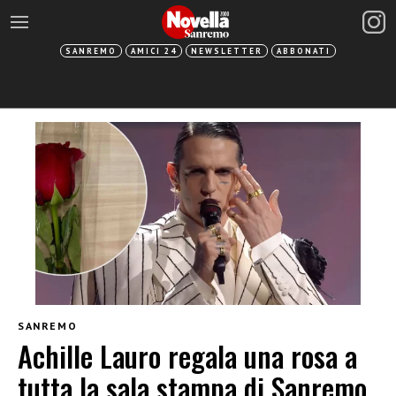
SANREMO
AMICI 24
NEWSLETTER
ABBONATI
SANREMO
Achille Lauro regala una rosa a
tutta la sala stampa di Sanremo