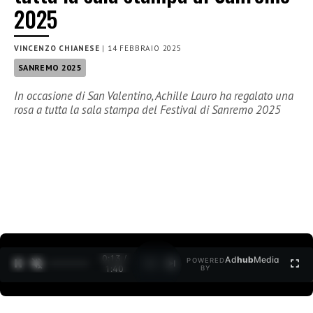
2025
VINCENZO CHIANESE
|
14 FEBBRAIO 2025
SANREMO 2025
In occasione di San Valentino, Achille Lauro ha regalato una
rosa a tutta la sala stampa del Festival di Sanremo 2025
0:14 /
Ad
hub
Media
POWERED
1
/
2
1:40
BY