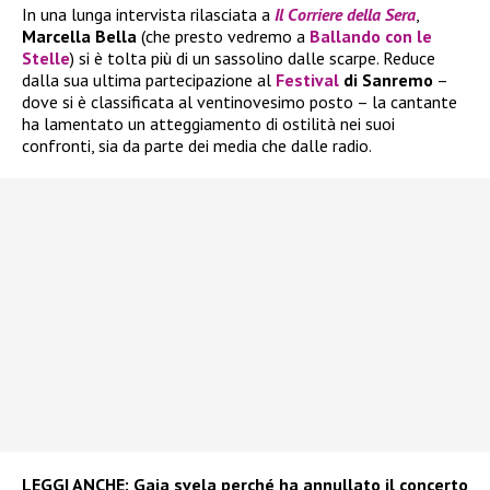
In una lunga intervista rilasciata a
Il
Corriere della Sera
,
Marcella Bella
(che presto vedremo a
Ballando con le
Stelle
) si è tolta più di un sassolino dalle scarpe. Reduce
dalla sua ultima partecipazione al
Festival
di Sanremo
–
dove si è classificata al ventinovesimo posto – la cantante
ha lamentato un atteggiamento di ostilità nei suoi
confronti, sia da parte dei media che dalle radio.
LEGGI ANCHE:
Gaia svela perché ha annullato il concerto