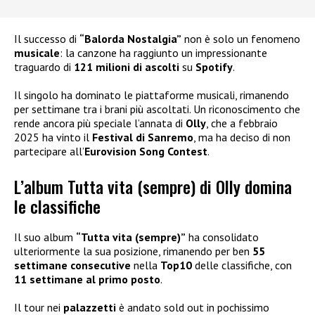
Il successo di
“Balorda Nostalgia”
non è solo un fenomeno
musicale
: la canzone ha raggiunto un impressionante
traguardo di
121 milioni di ascolti
su
Spotify
.
Il singolo ha dominato le piattaforme musicali, rimanendo
per settimane tra i brani più ascoltati. Un riconoscimento che
rende ancora più speciale l’annata di
Olly
, che a febbraio
2025 ha vinto il
Festival di Sanremo
, ma ha deciso di non
partecipare all’
Eurovision Song Contest
.
L’album Tutta vita (sempre) di Olly domina
le classifiche
Il suo album
“Tutta vita (sempre)”
ha consolidato
ulteriormente la sua posizione, rimanendo per ben
55
settimane consecutive
nella
Top10
delle classifiche, con
11 settimane al primo posto
.
Il tour nei
palazzetti
è andato sold out in pochissimo