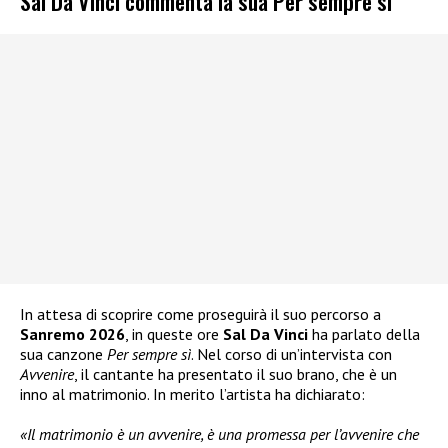
Sal Da Vinci commenta la sua Per sempre sì
In attesa di scoprire come proseguirà il suo percorso a
Sanremo 2026
, in queste ore
Sal Da Vinci
ha parlato della
sua canzone
Per sempre sì
. Nel corso di un’intervista con
Avvenire
, il cantante ha presentato il suo brano, che è un
inno al matrimonio. In merito l’artista ha dichiarato:
«Il matrimonio è un avvenire, è una promessa per l’avvenire che