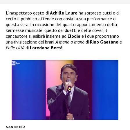
L’inaspettato gesto di
Achille Lauro
ha sorpreso tutti e di
certo il pubblico attende con ansia la sua performance di
questa sera. In occasione del quarto appuntamento della
kermesse musicale, quello dei duetti e delle cover, il
cantautore si esibirà insieme ad
Elodie
e i due proporranno
una rivisitazione dei brani
A mano a mano
di
Rino Gaetano
e
Folle città
di
Loredana Bertè
.
SANREMO