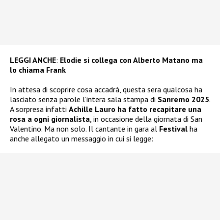
LEGGI ANCHE
:
Elodie si collega con Alberto Matano ma
lo chiama Frank
In attesa di scoprire cosa accadrà, questa sera qualcosa ha
lasciato senza parole l’intera sala stampa di
Sanremo 2025
.
A sorpresa infatti
Achille Lauro ha fatto recapitare una
rosa a ogni giornalista
, in occasione della giornata di San
Valentino. Ma non solo. Il cantante in gara al
Festival
ha
anche allegato un messaggio in cui si legge: