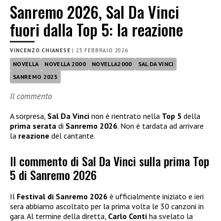
Sanremo 2026, Sal Da Vinci
fuori dalla Top 5: la reazione
VINCENZO CHIANESE
|
25 FEBBRAIO 2026
NOVELLA
NOVELLA 2000
NOVELLA2000
SAL DA VINCI
SANREMO 2025
Il commento
A sorpresa,
Sal Da Vinci
non è rientrato nella
Top 5
della
prima serata
di
Sanremo 2026
. Non è tardata ad arrivare
la
reazione
del cantante.
Il commento di Sal Da Vinci sulla prima Top
5 di Sanremo 2026
Il
Festival di Sanremo 2026
è ufficialmente iniziato e ieri
sera abbiamo ascoltato per la prima volta le 30 canzoni in
gara. Al termine della diretta,
Carlo Conti
ha svelato la