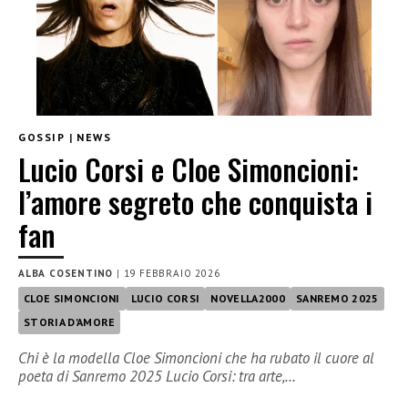
GOSSIP
|
NEWS
Lucio Corsi e Cloe Simoncioni:
l’amore segreto che conquista i
fan
ALBA COSENTINO
|
19 FEBBRAIO 2026
CLOE SIMONCIONI
LUCIO CORSI
NOVELLA2000
SANREMO 2025
STORIA D'AMORE
Chi è la modella Cloe Simoncioni che ha rubato il cuore al
poeta di Sanremo 2025 Lucio Corsi: tra arte,…