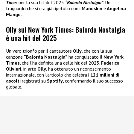
Times
per la sua hit del 2025
“Balorda Nostalgia”
. Un
traguardo che si era già ripetuto con i
Maneskin
e
Angelina
Mango.
Olly sul New York Times: Balorda Nostalgia
è una hit del 2025
Un vero trionfo per il cantautore
Olly
, che con la sua
canzone
“Balorda Nostalgia”
ha conquistato il
New York
Times
, che l’ha definita una delle hit del 2025.
Federico
Olivieri
, in arte
Olly
, ha ottenuto un riconoscimento
internazionale, con l’articolo che celebra i
121 milioni di
ascolti
registrati su
Spotify
, confermando il suo successo
globale.