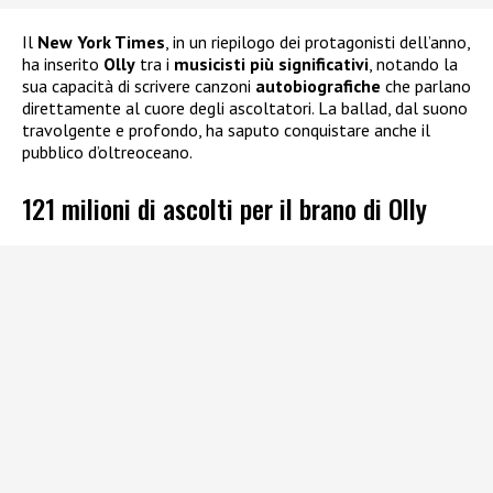
Il
New York Times
, in un riepilogo dei protagonisti dell’anno,
ha inserito
Olly
tra i
musicisti più significativi
, notando la
sua capacità di scrivere canzoni
autobiografiche
che parlano
direttamente al cuore degli ascoltatori. La ballad, dal suono
travolgente e profondo, ha saputo conquistare anche il
pubblico d’oltreoceano.
121 milioni di ascolti per il brano di Olly