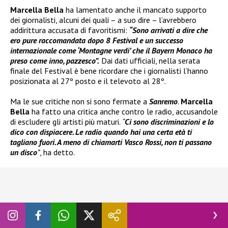
Marcella Bella
ha lamentato anche il mancato supporto
dei giornalisti, alcuni dei quali – a suo dire – l’avrebbero
addirittura accusata di favoritismi:
“Sono arrivati a dire che
ero pure raccomandata dopo 8 Festival e un successo
internazionale come ‘Montagne verdi’ che il Bayern Monaco ha
preso come inno, pazzesco”.
Dai dati ufficiali, nella serata
finale del Festival è bene ricordare che i giornalisti l’hanno
posizionata al 27º posto e il televoto al 28º.
Ma le sue critiche non si sono fermate a
Sanremo
.
Marcella
Bella
ha fatto una critica anche contro le radio, accusandole
di escludere gli artisti più maturi.
“
Ci sono discriminazioni e lo
dico con dispiacere. Le radio quando hai una certa età ti
tagliano fuori. A meno di chiamarti Vasco Rossi, non ti passano
un disco
”
, ha detto.