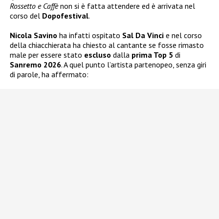
Rossetto e Caffè
non si è fatta attendere ed è arrivata nel
corso del
Dopofestival
.
Nicola Savino
ha infatti ospitato
Sal Da Vinci
e nel corso
della chiacchierata ha chiesto al cantante se fosse rimasto
male per essere stato
escluso
dalla
prima Top 5
di
Sanremo 2026
. A quel punto l’artista partenopeo, senza giri
di parole, ha affermato: