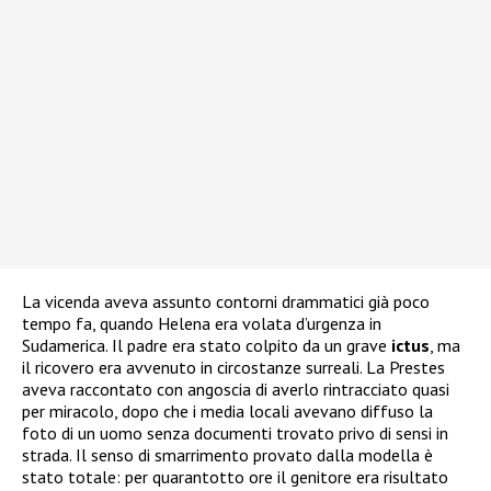
La vicenda aveva assunto contorni drammatici già poco
tempo fa, quando Helena era volata d’urgenza in
Sudamerica. Il padre era stato colpito da un grave
ictus
, ma
il ricovero era avvenuto in circostanze surreali. La Prestes
aveva raccontato con angoscia di averlo rintracciato quasi
per miracolo, dopo che i media locali avevano diffuso la
foto di un uomo senza documenti trovato privo di sensi in
strada. Il senso di smarrimento provato dalla modella è
stato totale: per quarantotto ore il genitore era risultato