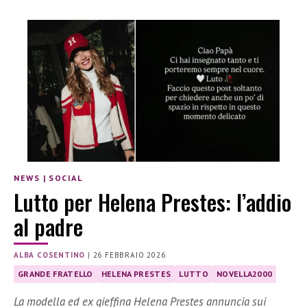
NEWS
|
SOCIAL
Lutto per Helena Prestes: l’addio
al padre
ALBA COSENTINO
|
26 FEBBRAIO 2026
GRANDE FRATELLO
HELENA PRESTES
LUTTO
NOVELLA2000
La modella ed ex gieffina Helena Prestes annuncia sui