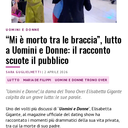
UOMINI E DONNE
“Mi è morto tra le braccia”, lutto
a Uomini e Donne: il racconto
scuote il pubblico
SARA GUGLIELMETTI
|
2 APRILE 2026
LUTTO
MARIA DE FILIPPI
UOMINI E DONNE TRONO OVER
“Uomini e Donne”, la dama del Trono Over Elisabetta Gigante
colpita da un grave lutto: le sue parole.
Uno dei volti più discussi di “
Uomini e Donne
“, Elisabetta
Gigante, al magazine ufficiale del dating show ha
raccontato i momenti più drammatici della sua vita privata,
tra cui la morte di suo padre.