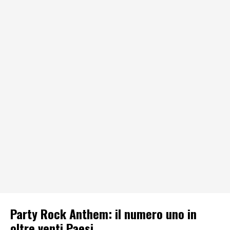
Party Rock Anthem: il numero uno in
oltre venti Paesi