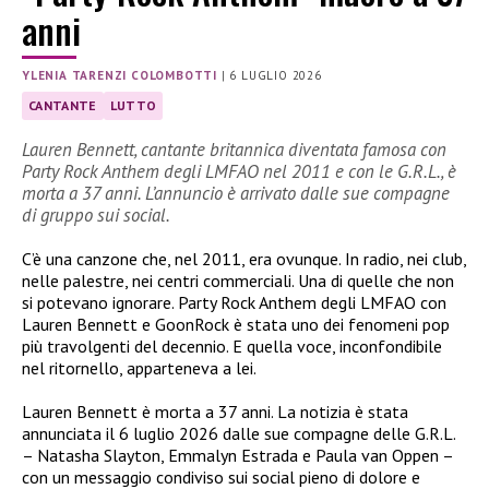
anni
YLENIA TARENZI COLOMBOTTI
|
6 LUGLIO 2026
CANTANTE
LUTTO
Lauren Bennett, cantante britannica diventata famosa con
Party Rock Anthem degli LMFAO nel 2011 e con le G.R.L., è
morta a 37 anni. L’annuncio è arrivato dalle sue compagne
di gruppo sui social.
C’è una canzone che, nel 2011, era ovunque. In radio, nei club,
nelle palestre, nei centri commerciali. Una di quelle che non
si potevano ignorare. Party Rock Anthem degli LMFAO con
Lauren Bennett e GoonRock è stata uno dei fenomeni pop
più travolgenti del decennio. E quella voce, inconfondibile
nel ritornello, apparteneva a lei.
Lauren Bennett è morta a 37 anni. La notizia è stata
annunciata il 6 luglio 2026 dalle sue compagne delle G.R.L.
– Natasha Slayton, Emmalyn Estrada e Paula van Oppen –
con un messaggio condiviso sui social pieno di dolore e