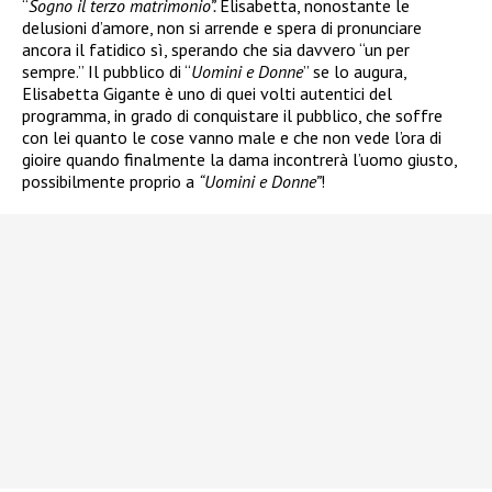
“
Sogno il terzo matrimonio”.
Elisabetta, nonostante le
delusioni d’amore, non si arrende e spera di pronunciare
ancora il fatidico sì, sperando che sia davvero “un per
sempre.” Il pubblico di “
Uomini e Donne
” se lo augura,
Elisabetta Gigante è uno di quei volti autentici del
programma, in grado di conquistare il pubblico, che soffre
con lei quanto le cose vanno male e che non vede l’ora di
gioire quando finalmente la dama incontrerà l’uomo giusto,
possibilmente proprio a
“Uomini e Donne”
!