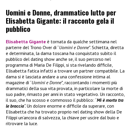
Uomini e Donne, drammatico lutto per
Elisabetta Gigante: il racconto gela il
pubblico
Elisabetta Gigante
è tornata da qualche settimana nel
parterre del Trono Over di “
Uomini e Donne”
. Schietta, diretta
e determinata, la dama toscana ha conquistato subito il
pubblico del dating show anche se, il suo percorso nel
programma di Maria De Filippi, si sta rivelando difficile,
Elisabetta fatica infatti a trovare un partner compatibile. La
dama si è lasciata andare a una confessione intima al
magazine di “
Uomini e Donne”
, raccontando i momenti più
drammatici della sua vita provata, in particolare la morte di
suo padre, rimasto per anni in stato vegetativo. Un racconto,
il suo, che ha scosso e commosso il pubblico: “
Mi è morto tra
le braccia
“.
Un dolore enorme e difficile da superare, con
Elisabetta che ha trovato proprio nel dating show della De
Filippi un’ancora di salvezza, la chiave per uscire dal buio e
ritrovare la luce.