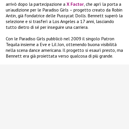
arrivò dopo la partecipazione a
X Factor
, che aprì la porta a
un’audizione per le Paradiso Girls – progetto creato da Robin
Antin, già fondatrice delle Pussycat Dolls. Bennett superò la
selezione e si trasferì a Los Angeles a 17 anni, lasciando
tutto dietro di sé per inseguire una carriera.
Con le Paradiso Girls pubblicò nel 2009 il singolo Patron
Tequila insieme a Eve e Lil Jon, ottenendo buona visibilità
nella scena dance americana. Il progetto si esaurì presto, ma
Bennett era già proiettata verso qualcosa di più grande.