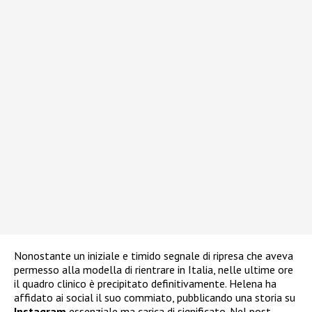
Nonostante un iniziale e timido segnale di ripresa che aveva
permesso alla modella di rientrare in Italia, nelle ultime ore
il quadro clinico è precipitato definitivamente. Helena ha
affidato ai social il suo commiato, pubblicando una storia su
Instagram
essenziale ma carica di significato. Nel post,