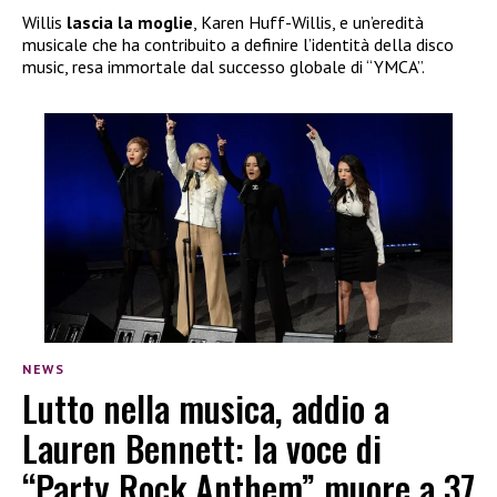
Willis
lascia la moglie
, Karen Huff-Willis, e un’eredità
musicale che ha contribuito a definire l’identità della disco
music, resa immortale dal successo globale di “YMCA”.
NEWS
Lutto nella musica, addio a
Lauren Bennett: la voce di
“Party Rock Anthem” muore a 37