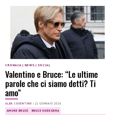
CRONACA
|
NEWS
|
SOCIAL
Valentino e Bruce: “Le ultime
parole che ci siamo detti? Ti
amo”
ALBA COSENTINO
|
22 GENNAIO 2026
AMORE BRUCE
BRUCE HOEKSEMA