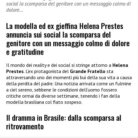
social la scomparsa del genitore con un messaggio colmo di
dolore…
La modella ed ex gieffina Helena Prestes
annuncia sui social la scomparsa del
genitore con un messaggio colmo di dolore
e gratitudine
Il mondo dei reality e dei social si stringe attorno a
Helena
Prestes
. L’ex protagonista del
Grande Fratello
sta
attraversando uno dei momenti più bui della sua vita a causa
della perdita del padre. Una notizia arrivata come un fulmine
a ciel sereno, sebbene le condizioni dell’uomo fossero
critiche ormai da diverse settimane, tenendo i fan della
modella brasiliana col fiato sospeso.
Il dramma in Brasile: dalla scomparsa al
ritrovamento