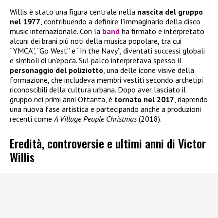
Willis è stato una figura centrale nella
nascita del gruppo
nel 1977
, contribuendo a definire l’immaginario della disco
music internazionale. Con la
band
ha firmato e interpretato
alcuni dei brani più noti della musica popolare, tra cui
“YMCA”, “Go West” e “In the Navy”, diventati successi globali
e simboli di un’epoca. Sul palco interpretava spesso il
personaggio del poliziotto
, una delle icone visive della
formazione, che includeva membri vestiti secondo archetipi
riconoscibili della cultura urbana. Dopo aver lasciato il
gruppo nei primi anni Ottanta, è
tornato nel 2017
, riaprendo
una nuova fase artistica e partecipando anche a produzioni
recenti come
A Village People Christmas
(2018).
Eredità, controversie e ultimi anni di Victor
Willis