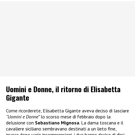
Uomini e Donne, il ritorno di Elisabetta
Gigante
Come ricorderete, Elisabetta Gigante aveva deciso di lasciare
“Uomini e Donne”
lo scorso mese di febbraio dopo la
delusione con
Sebastiano Mignosa
. La dama toscana e il
cavaliere siciliano sembravano destinati a un lieto fine,
invece dopo varie incomprensioni, i due hanno deciso di dirsi