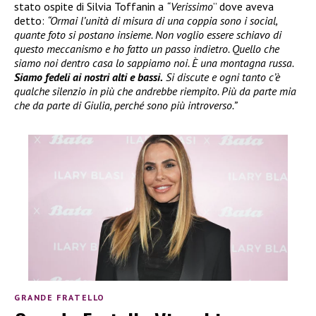
stato ospite di Silvia Toffanin a
“Verissimo
” dove aveva
detto:
“Ormai l’unità di misura di una coppia sono i social,
quante foto si postano insieme. Non voglio essere schiavo di
questo meccanismo e ho fatto un passo indietro. Quello che
siamo noi dentro casa lo sappiamo noi. È una montagna russa.
Siamo fedeli ai nostri alti e bassi.
Si discute e ogni tanto c’è
qualche silenzio in più che andrebbe riempito. Più da parte mia
che da parte di Giulia, perché sono più introverso.”
GRANDE FRATELLO