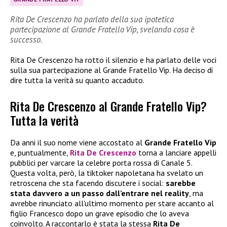
Rita De Crescenzo ha parlato della sua ipotetica
partecipazione al Grande Fratello Vip, svelando cosa è
successo.
Rita De Crescenzo ha rotto il silenzio e ha parlato delle voci
sulla sua partecipazione al Grande Fratello Vip. Ha deciso di
dire tutta la verità su quanto accaduto.
Rita De Crescenzo al Grande Fratello Vip?
Tutta la verità
Da anni il suo nome viene accostato al
Grande Fratello Vip
e, puntualmente,
Rita De Crescenzo
torna a lanciare appelli
pubblici per varcare la celebre porta rossa di Canale 5.
Questa volta, però, la tiktoker napoletana ha svelato un
retroscena che sta facendo discutere i social:
sarebbe
stata davvero a un passo dall’entrare nel reality
, ma
avrebbe rinunciato all’ultimo momento per stare accanto al
figlio Francesco dopo un grave episodio che lo aveva
coinvolto. A raccontarlo è stata la stessa
Rita De