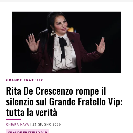
GRANDE FRATELLO
Rita De Crescenzo rompe il
silenzio sul Grande Fratello Vip:
tutta la verità
CHIARA NAVA
|
23 GIUGNO 2026
GRANDE FRATELLO VIP