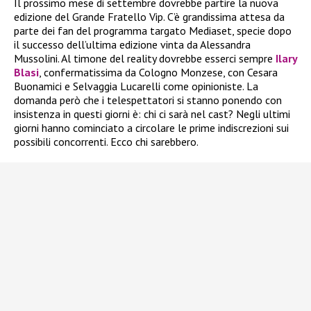
Il prossimo mese di settembre dovrebbe partire la nuova
edizione del Grande Fratello Vip. C’è grandissima attesa da
parte dei fan del programma targato Mediaset, specie dopo
il successo dell’ultima edizione vinta da Alessandra
Mussolini. Al timone del reality dovrebbe esserci sempre
Ilary
Blasi
, confermatissima da Cologno Monzese, con Cesara
Buonamici e Selvaggia Lucarelli come opinioniste. La
domanda però che i telespettatori si stanno ponendo con
insistenza in questi giorni è: chi ci sarà nel cast? Negli ultimi
giorni hanno cominciato a circolare le prime indiscrezioni sui
possibili concorrenti. Ecco chi sarebbero.