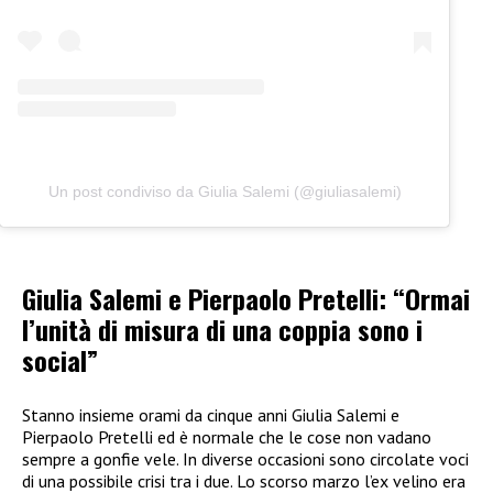
Un post condiviso da Giulia Salemi (@giuliasalemi)
Giulia Salemi e Pierpaolo Pretelli: “Ormai
l’unità di misura di una coppia sono i
social”
Stanno insieme orami da cinque anni Giulia Salemi e
Pierpaolo Pretelli ed è normale che le cose non vadano
sempre a gonfie vele. In diverse occasioni sono circolate voci
di una possibile crisi tra i due. Lo scorso marzo l’ex velino era