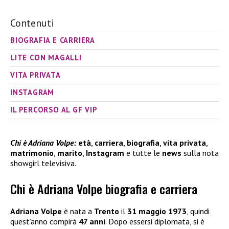
Contenuti
BIOGRAFIA E CARRIERA
LITE CON MAGALLI
VITA PRIVATA
INSTAGRAM
IL PERCORSO AL GF VIP
Chi è Adriana Volpe:
età
,
carriera
,
biografia
,
vita privata
,
matrimonio
,
marito
,
Instagram
e tutte le
news
sulla nota
showgirl televisiva.
Chi è Adriana Volpe biografia e carriera
Adriana Volpe
è nata a
Trento
il
31 maggio 1973
, quindi
quest’anno compirà
47 anni
. Dopo essersi diplomata, si è