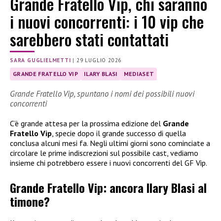
Grande Fratello Vip, chi saranno
i nuovi concorrenti: i 10 vip che
sarebbero stati contattati
SARA GUGLIELMETTI
|
29 LUGLIO 2026
GRANDE FRATELLO VIP
ILARY BLASI
MEDIASET
Grande Fratello Vip, spuntano i nomi dei possibili nuovi
concorrenti
C’è grande attesa per la prossima edizione del
Grande
Fratello Vip
, specie dopo il grande successo di quella
conclusa alcuni mesi fa. Negli ultimi giorni sono cominciate a
circolare le prime indiscrezioni sul possibile cast, vediamo
insieme chi potrebbero essere i nuovi concorrenti del GF Vip.
Grande Fratello Vip: ancora Ilary Blasi al
timone?