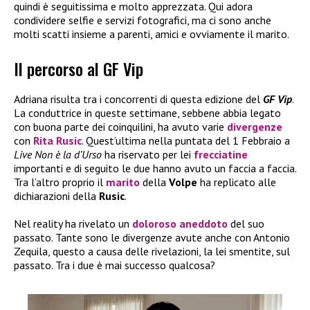
quindi è seguitissima e molto apprezzata. Qui adora
condividere selfie e servizi fotografici, ma ci sono anche
molti scatti insieme a parenti, amici e ovviamente il marito.
Il percorso al GF Vip
Adriana risulta tra i concorrenti di questa edizione del
GF Vip
.
La conduttrice in queste settimane, sebbene abbia legato
con buona parte dei coinquilini, ha avuto varie
divergenze
con
Rita Rusic
. Quest’ultima nella puntata del 1 Febbraio a
Live Non è la d’Urso
ha riservato per lei
frecciatine
importanti e di seguito le due hanno avuto un faccia a faccia.
Tra l’altro proprio il
marito
della
Volpe
ha replicato alle
dichiarazioni della
Rusic
.
Nel reality ha rivelato un
doloroso aneddoto
del suo
passato. Tante sono le divergenze avute anche con Antonio
Zequila, questo a causa delle rivelazioni, la lei smentite, sul
passato. Tra i due è mai successo qualcosa?