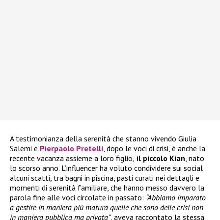
A testimonianza della serenità che stanno vivendo Giulia
Salemi e
Pierpaolo Pretelli
, dopo le voci di crisi, è anche la
recente vacanza assieme a loro figlio,
il piccolo Kian
, nato
lo scorso anno. L’influencer ha voluto condividere sui social
alcuni scatti, tra bagni in piscina, pasti curati nei dettagli e
momenti di serenità familiare, che hanno messo davvero la
parola fine alle voci circolate in passato:
“Abbiamo imparato
a gestire in maniera più matura quelle che sono delle crisi non
in maniera pubblica ma privata”
, aveva raccontato la stessa