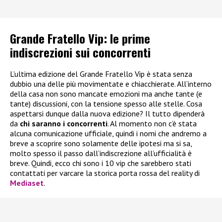
Grande Fratello Vip: le prime
indiscrezioni sui concorrenti
L’ultima edizione del Grande Fratello Vip è stata senza
dubbio una delle più movimentate e chiacchierate. All’interno
della casa non sono mancate emozioni ma anche tante (e
tante) discussioni, con la tensione spesso alle stelle. Cosa
aspettarsi dunque dalla nuova edizione? Il tutto dipenderà
da
chi saranno i concorrenti
. Al momento non c’è stata
alcuna comunicazione ufficiale, quindi i nomi che andremo a
breve a scoprire sono solamente delle ipotesi ma si sa,
molto spesso il passo dall’indiscrezione all’ufficialità è
breve. Quindi, ecco chi sono i 10 vip che sarebbero stati
contattati per varcare la storica porta rossa del reality di
Mediaset
.