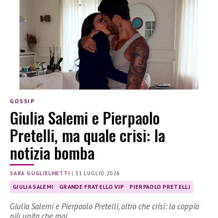
GOSSIP
Giulia Salemi e Pierpaolo
Pretelli, ma quale crisi: la
notizia bomba
SARA GUGLIELMETTI
|
31 LUGLIO 2026
GIULIA SALEMI
GRANDE FRATELLO VIP
PIERPAOLO PRETELLI
Giulia Salemi e Pierpaolo Pretelli, altro che crisi: la coppia
più unita che mai.