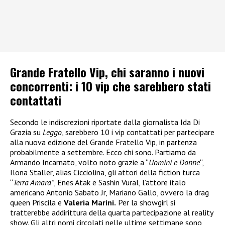
Grande Fratello Vip, chi saranno i nuovi
concorrenti: i 10 vip che sarebbero stati
contattati
Secondo le indiscrezioni riportate dalla giornalista Ida Di
Grazia su
Leggo
, sarebbero 10 i vip contattati per partecipare
alla nuova edizione del Grande Fratello Vip, in partenza
probabilmente a settembre. Ecco chi sono. Partiamo da
Armando Incarnato, volto noto grazie a “
Uomini e Donne
“,
Ilona Staller, alias Cicciolina, gli attori della fiction turca
“
Terra Amara”
, Enes Atak e Sashin Vural, l’attore italo
americano Antonio Sabato Jr, Mariano Gallo, ovvero la drag
queen Priscila e
Valeria Marini.
Per la showgirl si
tratterebbe addirittura della quarta partecipazione al reality
show. Gli altri nomi circolati nelle ultime settimane sono