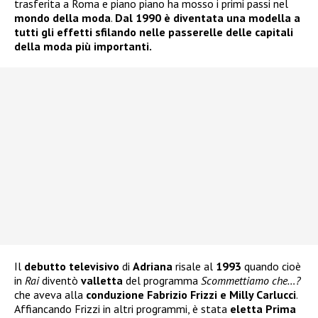
trasferita a Roma e piano piano ha mosso i primi passi nel
mondo della moda
.
Dal 1990 è diventata una modella a
tutti gli effetti sfilando nelle passerelle delle capitali
della moda più importanti.
Il
debutto televisivo
di
Adriana
risale al
1993
quando cioè
in
Rai
diventò
valletta
del programma
Scommettiamo che…?
che aveva alla
conduzione Fabrizio Frizzi e Milly Carlucci
.
Affiancando Frizzi in altri programmi, è stata
eletta Prima