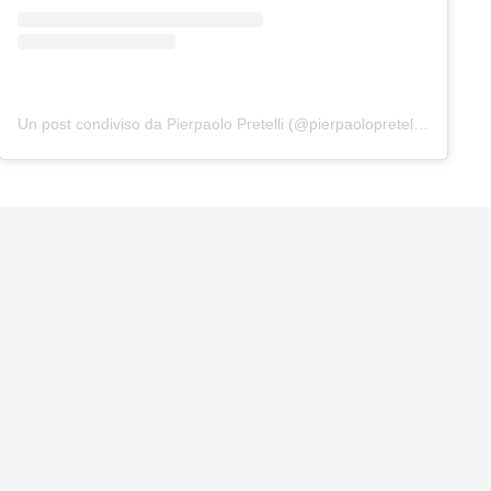
Un post condiviso da Pierpaolo Pretelli (@pierpaolopretelliofficial)