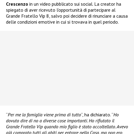
Crescenzo
in un video pubblicato sui social. La creator ha
spiegato di aver ricevuto l’opportunità di partecipare al
Grande Fratello Vip 8, salvo poi decidere di rinunciare a causa
delle condizioni emotive in cui si trovava in quel periodo.
“
Per me la famiglia viene prima di tutto
“, ha dichiarato. “
Ho
dovuto dire di no a diverse cose importanti. Ho rifiutato il
Grande Fratello Vip quando mio figlio è stato accoltellato. Avevo
già comprato tutti gli abiti per entrare nella Casa, ma non ero