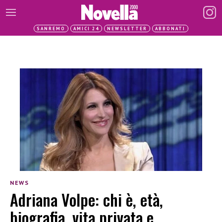
SANREMO
AMICI 24
NEWSLETTER
ABBONATI
NEWS
Adriana Volpe: chi è, età,
biografia, vita privata e