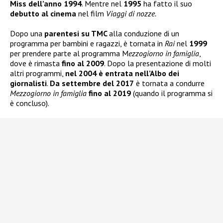
Miss dell’anno 1994
. Mentre nel
1995
ha fatto il suo
debutto al cinema
nel film
Viaggi di nozze.
Dopo una
parentesi su TMC
alla conduzione di un
programma per bambini e ragazzi, è tornata in
Rai
nel
1999
per prendere parte al programma M
ezzogiorno in famiglia
,
dove è rimasta
fino al 2009
. Dopo la presentazione di molti
altri programmi,
nel 2004 è entrata nell’Albo dei
giornalisti
.
Da settembre del 2017
è tornata a condurre
Mezzogiorno in famiglia
fino al 2019
(quando il programma si
è concluso).