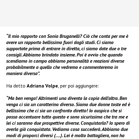
“Il mio rapporto con Sonia Bruganelli? Ciò che conta per me è
avere un rapporto bellissimo fuori dagli studi. Ci siamo
supportate prima di entrare in diretta, ci siamo date due o tre
consigli. Abbiamo brindato insieme. Poi è ovvio che quando
scendiamo in campo abbiamo personalità e reazioni diverse
probabilmente a quello che vedremo e commenteremo in
maniera diversa”.
Ha detto
Adriana Volpe
, per poi aggiungere:
“Ma ben venga! Altrimenti una diventa la copia dell’altra. Ben
venga ci sia un caratterino diverso. Siamo due donne toste ed è
bellissimo che ci sia un confronto diretto! Io auspico che si
possa accentuare tutto questo e sono sicurissima che tra me e
lei ci saranno due prospettive diverse. Conquistarla? Io spero di
averla già conquistata. Vediamo cosa succederà. Abbiamo due
modi di proporci diversi (….). Lei è molto battagliera, non ha