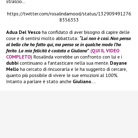
stralcio…
https://twitter.com/rosalindamood/status/132909491276
8356353
Adua Del Vesco
ha confidato di aver bisogno di capire delle
cose e di sentirsi molto abbattuta:
“Lui non è così.
Non penso
al bello che ho fatto qui, ma penso se in qualche modo l’ho
ferito
.
La mia felicità è costata a Giuliano”
. (
QUI IL VIDEO
COMPLETO
) Rosalinda vorrebbe un confronto con lui e i
dubbi
continuano a fantasticare nella sua mente.
Dayane
Mello
ha cercato di rincuorarla e le ha suggerito di cercare,
quanto più possibile di vivere le sue emozioni al 100%.
Intanto a parlare è stato anche
Giuliano
….