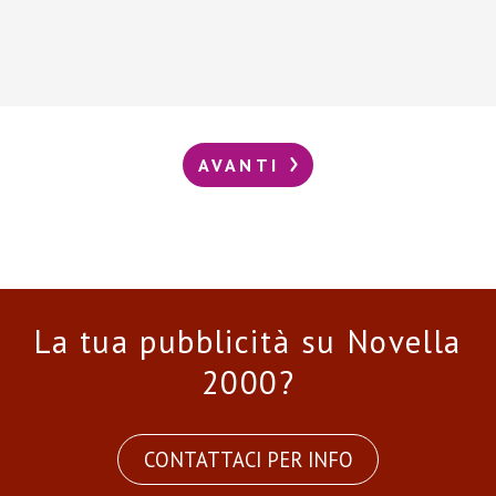
AVANTI
La tua pubblicità su Novella
2000?
CONTATTACI PER INFO