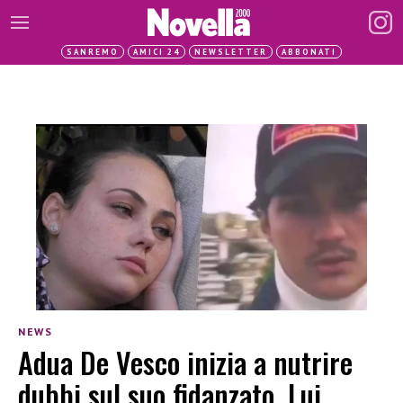
SANREMO
AMICI 24
NEWSLETTER
ABBONATI
NEWS
Adua De Vesco inizia a nutrire
dubbi sul suo fidanzato. Lui