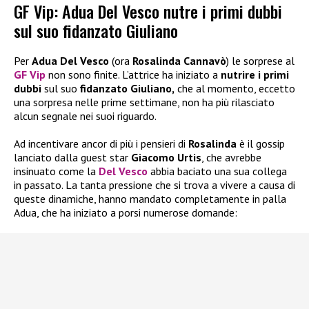
GF Vip: Adua Del Vesco nutre i primi dubbi
sul suo fidanzato Giuliano
Per
Adua Del Vesco
(ora
Rosalinda Cannavò
) le sorprese al
GF Vip
non sono finite. L’attrice ha iniziato a
nutrire i primi
dubbi
sul suo
fidanzato
Giuliano,
che al momento, eccetto
una sorpresa nelle prime settimane, non ha più rilasciato
alcun segnale nei suoi riguardo.
Ad incentivare ancor di più i pensieri di
Rosalinda
è il gossip
lanciato dalla guest star
Giacomo Urtis
, che avrebbe
insinuato come la
Del Vesco
abbia baciato una sua collega
in passato. La tanta pressione che si trova a vivere a causa di
queste dinamiche, hanno mandato completamente in palla
Adua, che ha iniziato a porsi numerose domande: