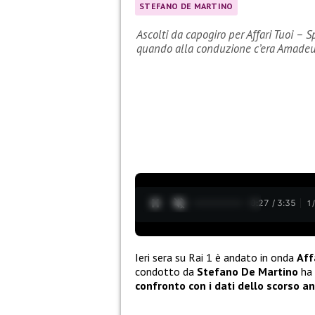
STEFANO DE MARTINO
Ascolti da capogiro per Affari Tuoi – Sp
quando alla conduzione c’era Amade
0:28 / 3:35
1
Ieri sera su Rai 1 è andato in onda
Aff
condotto da
Stefano De Martino
ha 
confronto
con i dati dello scorso a