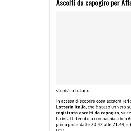
Ascolti da capogiro per Affa
stupirà in futuro.
In attesa di scoprire cosa accadrà, ier
Lotteria Italia
, che è stato un vero s
registrato ascolti da capogiro
, vinc
ha infatti tenuto a compagnia a ben
6
prima parte dalle 20:42 alle 21:49, e
0:11.