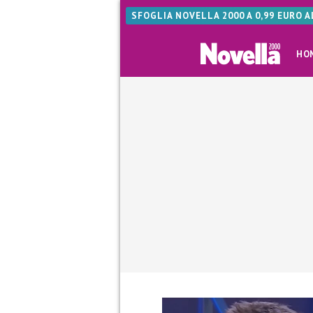
SFOGLIA NOVELLA 2000 A 0,99 EURO 
HO