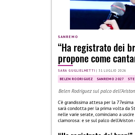
SANREMO
“Ha registrato dei b
propone come canta
SARA GUGLIELMETTI
|
31 LUGLIO 2026
BELEN RODRIGUEZ
SANREMO 2027
STE
Belen Rodriguez sul palco dell’Aristo
C’è grandissima attesa per la 77esima
sarà condotta per la prima volta da St
nelle varie serate, cominciano a uscire l
clamorosa: e se sul palco dell’Aristo