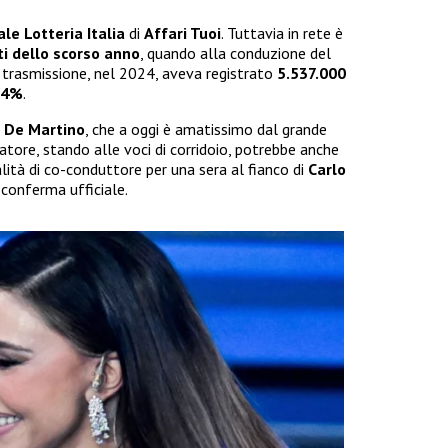
ale Lotteria Italia
di
Affari Tuoi
. Tuttavia in rete è
ti dello scorso anno
, quando alla conduzione del
a trasmissione, nel 2024, aveva registrato
5.537.000
1.4%
.
 De Martino
, che a oggi è amatissimo dal grande
atore, stando alle voci di corridoio, potrebbe anche
lità di co-conduttore per una sera al fianco di
Carlo
 conferma ufficiale.