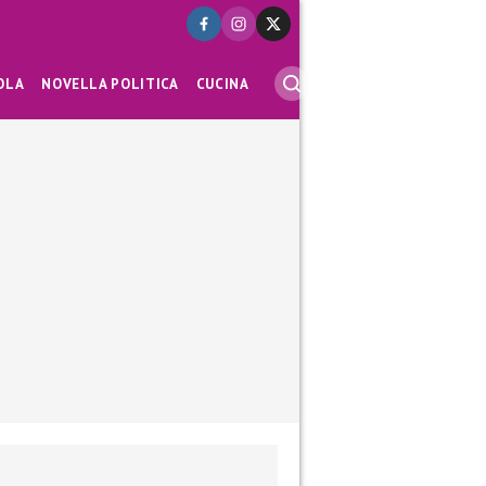
OLA
NOVELLA POLITICA
CUCINA