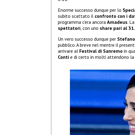
Enorme successo dunque per lo
Speci
subito scattato il
confronto con i da
programma c’era ancora
Amadeus
. L
spettatori
, con uno
share pari al 3
Un vero successo dunque per
Stefano
pubblico. A breve nel mentre il present
arrivare al
Festival di Sanremo
in qua
Conti
e di certo in molti attendono la