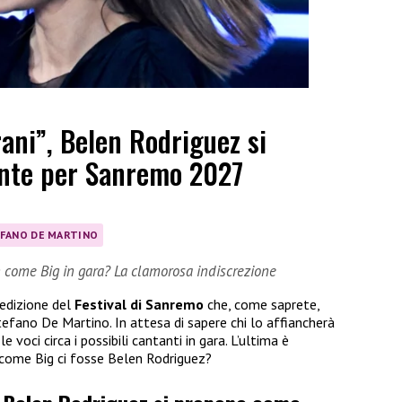
rani”, Belen Rodriguez si
nte per Sanremo 2027
FANO DE MARTINO
n come Big in gara? La clamorosa indiscrezione
 edizione del
Festival di Sanremo
che, come saprete,
efano De Martino. In attesa di sapere chi lo affiancherà
e voci circa i possibili cantanti in gara. L’ultima è
n come Big ci fosse Belen Rodriguez?