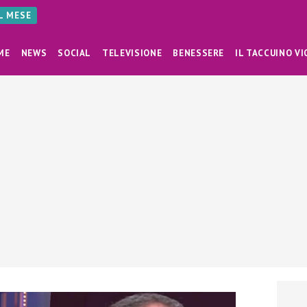
AL MESE
ME
NEWS
SOCIAL
TELEVISIONE
BENESSERE
IL TACCUINO VI