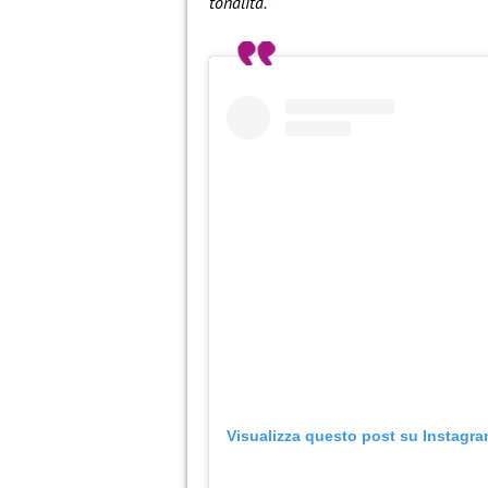
tonalità.”
Visualizza questo post su Instagr