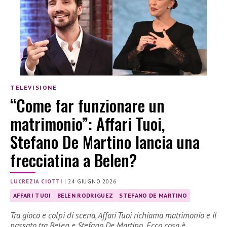
TELEVISIONE
“Come far funzionare un
matrimonio”: Affari Tuoi,
Stefano De Martino lancia una
frecciatina a Belen?
LUCREZIA CIOTTI
|
24 GIUGNO 2026
AFFARI TUOI
BELEN RODRIGUEZ
STEFANO DE MARTINO
Tra gioco e colpi di scena, Affari Tuoi richiama matrimonio e il
passato tra Belen e Stefano De Martino. Ecco cosa è