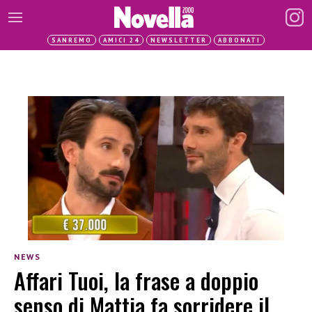
SANREMO
AMICI 24
NEWSLETTER
ABBONATI
NEWS
Affari Tuoi, la frase a doppio
senso di Mattia fa sorridere il