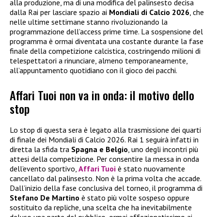
alla produzione, ma di una modifica del palinsesto decisa
dalla Rai per lasciare spazio ai
Mondiali di Calcio 2026
, che
nelle ultime settimane stanno rivoluzionando la
programmazione dell’access prime time. La sospensione del
programma è ormai diventata una costante durante la fase
finale della competizione calcistica, costringendo milioni di
telespettatori a rinunciare, almeno temporaneamente,
all’appuntamento quotidiano con il gioco dei pacchi.
Affari Tuoi non va in onda: il motivo dello
stop
Lo stop di questa sera è legato alla trasmissione dei quarti
di finale dei Mondiali di Calcio 2026. Rai 1 seguirà infatti in
diretta la sfida tra
Spagna e Belgio
, uno degli incontri più
attesi della competizione. Per consentire la messa in onda
dell’evento sportivo,
Affari Tuoi
è stato nuovamente
cancellato dal palinsesto. Non è la prima volta che accade.
Dall’inizio della fase conclusiva del torneo, il programma di
Stefano De Martino
è stato più volte sospeso oppure
sostituito da repliche, una scelta che ha inevitabilmente
deluso una parte del pubblico, ormai affezionatissimo ai