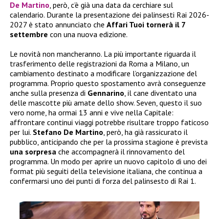
De Martino
, però, c’è già una data da cerchiare sul
calendario. Durante la presentazione dei palinsesti Rai 2026-
2027 è stato annunciato che
Affari Tuoi tornerà il 7
settembre
con una nuova edizione.
Le novità non mancheranno. La più importante riguarda il
trasferimento delle registrazioni da Roma a Milano, un
cambiamento destinato a modificare l’organizzazione del
programma. Proprio questo spostamento avrà conseguenze
anche sulla presenza di
Gennarino
, il cane diventato una
delle mascotte più amate dello show. Seven, questo il suo
vero nome, ha ormai 13 anni e vive nella Capitale:
affrontare continui viaggi potrebbe risultare troppo faticoso
per lui.
Stefano De Martino
, però, ha già rassicurato il
pubblico, anticipando che per la prossima stagione è prevista
una sorpresa
che accompagnerà il rinnovamento del
programma. Un modo per aprire un nuovo capitolo di uno dei
format più seguiti della televisione italiana, che continua a
confermarsi uno dei punti di forza del palinsesto di Rai 1.