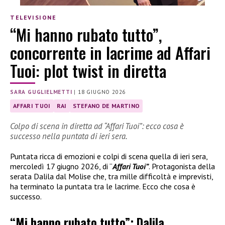
TELEVISIONE
“Mi hanno rubato tutto”,
concorrente in lacrime ad Affari
Tuoi: plot twist in diretta
SARA GUGLIELMETTI
|
18 GIUGNO 2026
AFFARI TUOI
RAI
STEFANO DE MARTINO
Colpo di scena in diretta ad “Affari Tuoi”: ecco cosa è
successo nella puntata di ieri sera.
Puntata ricca di emozioni e colpi di scena quella di ieri sera,
mercoledì 17 giugno 2026, di “
Affari Tuoi”
. Protagonista della
serata Dalila dal Molise che, tra mille difficoltà e imprevisti,
ha terminato la puntata tra le lacrime. Ecco che cosa è
successo.
“Mi hanno rubato tutto”: Dalila