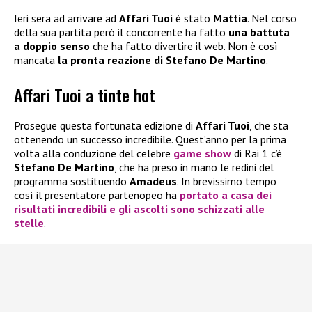
Ieri sera ad arrivare ad
Affari Tuoi
è stato
Mattia
. Nel corso
della sua partita però il concorrente ha fatto
una battuta
a doppio senso
che ha fatto divertire il web. Non è così
mancata
la pronta reazione di Stefano De Martino
.
Affari Tuoi a tinte hot
Prosegue questa fortunata edizione di
Affari Tuoi
, che sta
ottenendo un successo incredibile. Quest’anno per la prima
volta alla conduzione del celebre
game show
di Rai 1 c’è
Stefano De Martino
, che ha preso in mano le redini del
programma sostituendo
Amadeus
. In brevissimo tempo
così il presentatore partenopeo ha
portato a casa dei
risultati incredibili e gli ascolti sono schizzati alle
stelle
.