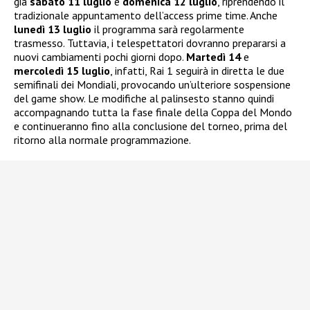
già
sabato 11 luglio
e
domenica 12 luglio
, riprendendo il
tradizionale appuntamento dell’access prime time. Anche
lunedì 13 luglio
il programma sarà regolarmente
trasmesso. Tuttavia, i telespettatori dovranno prepararsi a
nuovi cambiamenti pochi giorni dopo.
Martedì 14
e
mercoledì 15 luglio
, infatti, Rai 1 seguirà in diretta le due
semifinali dei Mondiali, provocando un’ulteriore sospensione
del game show. Le modifiche al palinsesto stanno quindi
accompagnando tutta la fase finale della Coppa del Mondo
e continueranno fino alla conclusione del torneo, prima del
ritorno alla normale programmazione.