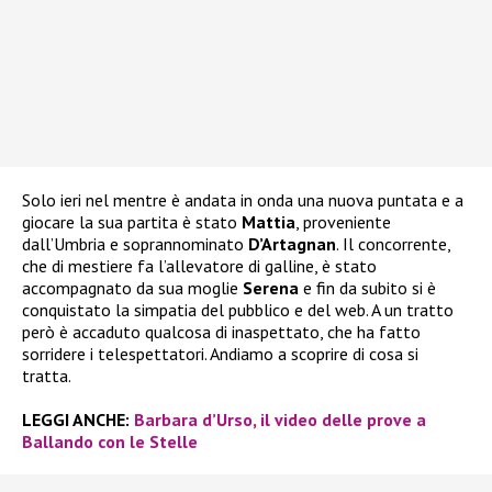
Solo ieri nel mentre è andata in onda una nuova puntata e a
giocare la sua partita è stato
Mattia
, proveniente
dall’Umbria e soprannominato
D’Artagnan
. Il concorrente,
che di mestiere fa l’allevatore di galline, è stato
accompagnato da sua moglie
Serena
e fin da subito si è
conquistato la simpatia del pubblico e del web. A un tratto
però è accaduto qualcosa di inaspettato, che ha fatto
sorridere i telespettatori. Andiamo a scoprire di cosa si
tratta.
LEGGI ANCHE:
Barbara d’Urso, il video delle prove a
Ballando con le Stelle