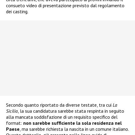
consueto video di presentazione previsto dal regolamento
dei casting.
Secondo quanto riportato da diverse testate, tra cui
La
Sicilia
, la sua candidatura sarebbe stata respinta in seguito
alla mancata soddisfazione di un requisito specifico del
format:
non sarebbe sufficiente la sola residenza nel
Paese
, ma sarebbe richiesta la nascita in un comune italiano.
Questo dettaglio, già presente nelle linee guida di