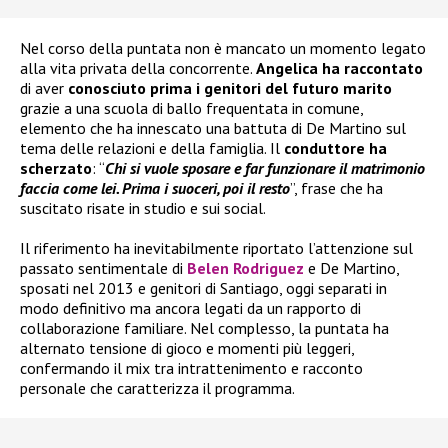
Nel corso della puntata non è mancato un momento legato
alla vita privata della concorrente.
Angelica ha raccontato
di aver
conosciuto prima i genitori del futuro marito
grazie a una scuola di ballo frequentata in comune,
elemento che ha innescato una battuta di De Martino sul
tema delle relazioni e della famiglia. Il
conduttore ha
scherzato
: “
Chi si vuole sposare e far funzionare il matrimonio
faccia come lei. Prima i suoceri, poi il resto
”, frase che ha
suscitato risate in studio e sui social.
Il riferimento ha inevitabilmente riportato l’attenzione sul
passato sentimentale di
Belen Rodriguez
e De Martino,
sposati nel 2013 e genitori di Santiago, oggi separati in
modo definitivo ma ancora legati da un rapporto di
collaborazione familiare. Nel complesso, la puntata ha
alternato tensione di gioco e momenti più leggeri,
confermando il mix tra intrattenimento e racconto
personale che caratterizza il programma.