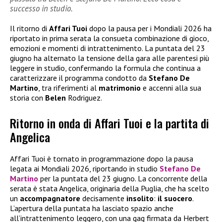
successo in studio.
Il ritorno di
Affari Tuoi
dopo la pausa per i Mondiali 2026 ha
riportato in prima serata la consueta combinazione di gioco,
emozioni e momenti di intrattenimento. La puntata del 23
giugno ha alternato la tensione della gara alle parentesi più
leggere in studio, confermando la formula che continua a
caratterizzare il programma condotto da
Stefano De
Martino
, tra riferimenti al
matrimonio
e accenni alla sua
storia con
Belen
Rodriguez.
Ritorno in onda di Affari Tuoi e la partita di
Angelica
Affari Tuoi è tornato in programmazione dopo la pausa
legata ai Mondiali 2026, riportando in studio
Stefano De
Martino
per la puntata del 23 giugno. La concorrente della
serata è stata Angelica, originaria della Puglia, che ha scelto
un
accompagnatore
decisamente
insolito
:
il suocero
.
L’apertura della puntata ha lasciato spazio anche
all’intrattenimento leggero, con una gag firmata da Herbert