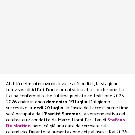
Al di là delle interruzioni dovute ai Mondiali, la stagione
televisiva di
Affari Tuoi
è ormai vicina alla conclusione. La
Rai ha confermato che l’ultima puntata dell’edizione 2025-
2026 andrà in onda
domenica 19 luglio
. Dal giorno
successivo,
lunedì 20 luglio
, la fascia dell’access prime time
sarà occupata da
L’Eredità Summer
, la versione estiva del
celebre quiz condotto da Marco Liorni. Per i fan di
Stefano
De Martino
, però, c’è già una data da cerchiare sul
calendario. Durante la presentazione dei palinsesti Rai 2026-