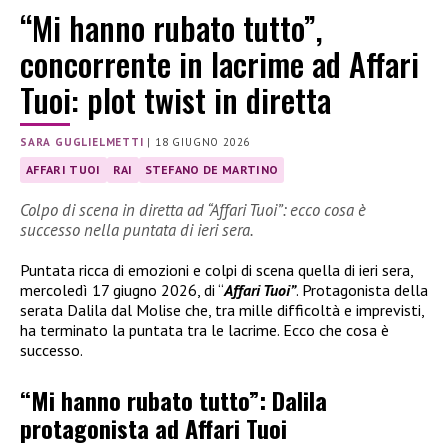
“Mi hanno rubato tutto”,
concorrente in lacrime ad Affari
Tuoi: plot twist in diretta
SARA GUGLIELMETTI
|
18 GIUGNO 2026
AFFARI TUOI
RAI
STEFANO DE MARTINO
Colpo di scena in diretta ad “Affari Tuoi”: ecco cosa è
successo nella puntata di ieri sera.
Puntata ricca di emozioni e colpi di scena quella di ieri sera,
mercoledì 17 giugno 2026, di “
Affari Tuoi”
. Protagonista della
serata Dalila dal Molise che, tra mille difficoltà e imprevisti,
ha terminato la puntata tra le lacrime. Ecco che cosa è
successo.
“Mi hanno rubato tutto”: Dalila
protagonista ad Affari Tuoi