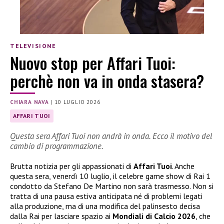
TELEVISIONE
Nuovo stop per Affari Tuoi:
perchè non va in onda stasera?
CHIARA NAVA
|
10 LUGLIO 2026
AFFARI TUOI
Questa sera Affari Tuoi non andrà in onda. Ecco il motivo del
cambio di programmazione.
Brutta notizia per gli appassionati di
Affari Tuoi
. Anche
questa sera, venerdì 10 luglio, il celebre game show di Rai 1
condotto da Stefano De Martino non sarà trasmesso. Non si
tratta di una pausa estiva anticipata né di problemi legati
alla produzione, ma di una modifica del palinsesto decisa
dalla Rai per lasciare spazio ai
Mondiali di Calcio 2026
, che