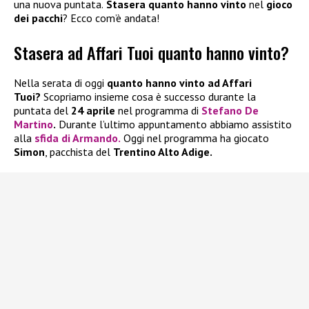
una nuova puntata.
Stasera quanto hanno vinto
nel
gioco
dei pacchi
? Ecco com’è andata!
Stasera ad Affari Tuoi quanto hanno vinto?
Nella serata di oggi
quanto hanno vinto ad Affari
Tuoi?
Scopriamo insieme cosa è successo durante la
puntata del
24 aprile
nel programma di
Stefano De
Martino
.
Durante l’ultimo appuntamento abbiamo assistito
alla
sfida di Armando.
Oggi nel programma ha giocato
Simon
, pacchista del
Trentino Alto Adige.