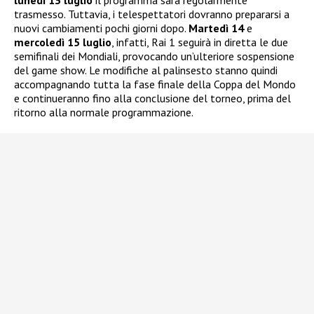
lunedì 13 luglio
il programma sarà regolarmente
trasmesso. Tuttavia, i telespettatori dovranno prepararsi a
nuovi cambiamenti pochi giorni dopo.
Martedì 14
e
mercoledì 15 luglio
, infatti, Rai 1 seguirà in diretta le due
semifinali dei Mondiali, provocando un’ulteriore sospensione
del game show. Le modifiche al palinsesto stanno quindi
accompagnando tutta la fase finale della Coppa del Mondo
e continueranno fino alla conclusione del torneo, prima del
ritorno alla normale programmazione.