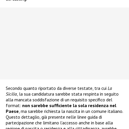
Secondo quanto riportato da diverse testate, tra cui
La
Sicilia
, la sua candidatura sarebbe stata respinta in seguito
alla mancata soddisfazione di un requisito specifico del
format:
non sarebbe sufficiente la sola residenza nel
Paese
, ma sarebbe richiesta la nascita in un comune italiano.
Questo dettaglio, già presente nelle linee guida di
partecipazione che limitano l’accesso anche in base alla
regione di nascita o residenza e alla cittadinanza, avrebbe