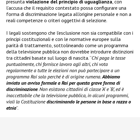
presunta
violazione del principio di uguaglianza
, con
l’accusa che il requisito contestato possa configurare una
forma di discriminazione legata all’origine personale e non a
reali competenze o criteri oggettivi di selezione.
I legali sostengono che l’esclusione non sia compatibile con i
principi costituzionali e con le normative europee sulla
parità di trattamento, sottolineando come un programma
della televisione pubblica non dovrebbe introdurre distinzioni
tra cittadini basate sul luogo di nascita. “
Chi paga le tasse
puntualmente, chi fornisce lavoro agli altri, chi vota
regolarmente a tutte le elezioni non può partecipare a un
programma Rai solo perché è di origine rumena.
Abbiamo
inviato un avviso formale a Rai per questa grave forma di
discriminazione
.
Non esistono cittadini di classe ‘A’ e ‘B’, ed è
inaccettabile che la televisione pubblica, in alcuni programmi,
violi la Costituzione
discriminando le persone in base a razza o
etnia
”.