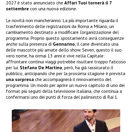
2027 è stato annunciato che
Affari Tuoi tornerà il 7
settembre
con una nuova edizione.
Le novità non mancheranno. La più importante riguarda il
trasferimento delle registrazioni da Roma a Milano, un
cambiamento destinato a modificare l’organizzazione del
programma. Proprio questo spostamento avrà conseguenze
anche sulla presenza di
Gennarino
, il cane diventato una
delle mascotte più amate dello show. Seven, questo il suo
vero nome, ha ormai 13 anni e vive nella Capitale:
affrontare continui viaggi potrebbe risultare troppo faticoso
per lui.
Stefano De Martino
, però, ha già rassicurato il
pubblico, anticipando che per la prossima stagione è prevista
una sorpresa
che accompagnerà il rinnovamento del
programma. Un modo per aprire un nuovo capitolo di uno dei
format più seguiti della televisione italiana, che continua a
confermarsi uno dei punti di forza del palinsesto di Rai 1.