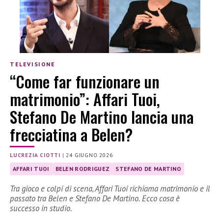
TELEVISIONE
“Come far funzionare un
matrimonio”: Affari Tuoi,
Stefano De Martino lancia una
frecciatina a Belen?
LUCREZIA CIOTTI
|
24 GIUGNO 2026
AFFARI TUOI
BELEN RODRIGUEZ
STEFANO DE MARTINO
Tra gioco e colpi di scena, Affari Tuoi richiama matrimonio e il
passato tra Belen e Stefano De Martino. Ecco cosa è
successo in studio.