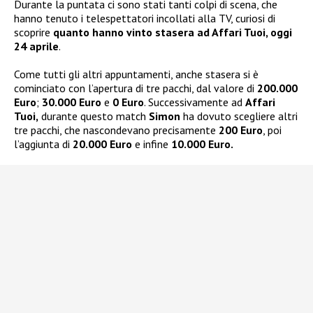
Durante la puntata ci sono stati tanti colpi di scena, che
hanno tenuto i telespettatori incollati alla TV, curiosi di
scoprire
quanto hanno vinto stasera ad Affari Tuoi, oggi
24 aprile
.
Come tutti gli altri appuntamenti, anche stasera si è
cominciato con l’apertura di tre pacchi, dal valore di
200.000
Euro
;
30.000 Euro
e
0 Euro
. Successivamente ad
Affari
Tuoi,
durante questo match
Simon
ha dovuto scegliere altri
tre pacchi, che nascondevano precisamente
200 Euro
, poi
l’aggiunta di
20.000 Euro
e infine
10.000 Euro.