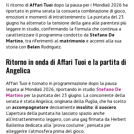
Il ritorno di
Affari Tuoi
dopo la pausa per i Mondiali 2026 ha
riportato in prima serata la consueta combinazione di gioco,
emozioni e momenti di intrattenimento. La puntata del 23
giugno ha alternato la tensione della gara alle parentesi più
leggere in studio, confermando la formula che continua a
caratterizzare il programma condotto da
Stefano De
Martino
, tra riferimenti al
matrimonio
e accenni alla sua
storia con
Belen
Rodriguez.
Ritorno in onda di Affari Tuoi e la partita di
Angelica
Affari Tuoi è tornato in programmazione dopo la pausa
legata ai Mondiali 2026, riportando in studio
Stefano De
Martino
per la puntata del 23 giugno. La concorrente della
serata è stata Angelica, originaria della Puglia, che ha scelto
un
accompagnatore
decisamente
insolito
:
il suocero
.
L’apertura della puntata ha lasciato spazio anche
all’intrattenimento leggero, con una gag firmata da Herbert
Ballerina dedicata alla “prova costume”, pensata per
alleggerire l’atmosfera prima del gioco.