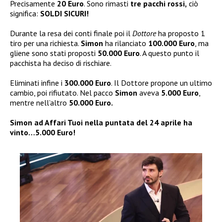
Precisamente
20
Euro
. Sono rimasti
tre pacchi rossi,
ciò
significa:
SOLDI SICURI!
Durante la resa dei conti finale poi il
Dottore
ha proposto 1
tiro per una richiesta.
Simon
ha rilanciato
100.000 Euro
, ma
gliene sono stati proposti
50.000 Euro
. A questo punto il
pacchista ha deciso di rischiare.
Eliminati infine i
300.000 Euro
. Il Dottore propone un ultimo
cambio, poi rifiutato. Nel pacco
Simon
aveva
5.000 Euro
,
mentre nell’altro
50.000 Euro.
Simon ad Affari Tuoi nella puntata del 24 aprile ha
vinto…5.000 Euro!