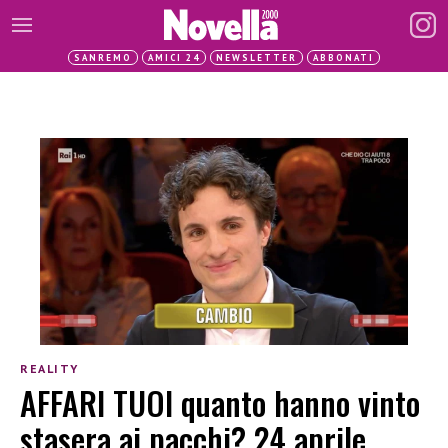
SANREMO
AMICI 24
NEWSLETTER
ABBONATI
REALITY
AFFARI TUOI quanto hanno vinto
stasera ai pacchi? 24 aprile