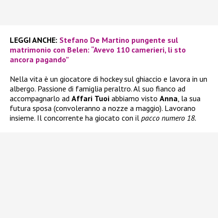
LEGGI ANCHE:
Stefano De Martino pungente sul
matrimonio con Belen: “Avevo 110 camerieri, li sto
ancora pagando”
Nella vita è un giocatore di hockey sul ghiaccio e lavora in un
albergo. Passione di famiglia peraltro. Al suo fianco ad
accompagnarlo ad
Affari
Tuoi
abbiamo visto
Anna
, la sua
futura sposa (convoleranno a nozze a maggio). Lavorano
insieme. Il concorrente ha giocato con il
pacco numero 18.