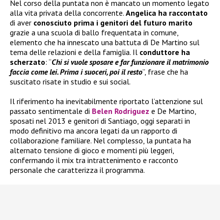
Nel corso della puntata non è mancato un momento legato
alla vita privata della concorrente.
Angelica ha raccontato
di aver
conosciuto prima i genitori del futuro marito
grazie a una scuola di ballo frequentata in comune,
elemento che ha innescato una battuta di De Martino sul
tema delle relazioni e della famiglia. Il
conduttore ha
scherzato
: “
Chi si vuole sposare e far funzionare il matrimonio
faccia come lei. Prima i suoceri, poi il resto
”, frase che ha
suscitato risate in studio e sui social.
Il riferimento ha inevitabilmente riportato l’attenzione sul
passato sentimentale di
Belen Rodriguez
e De Martino,
sposati nel 2013 e genitori di Santiago, oggi separati in
modo definitivo ma ancora legati da un rapporto di
collaborazione familiare. Nel complesso, la puntata ha
alternato tensione di gioco e momenti più leggeri,
confermando il mix tra intrattenimento e racconto
personale che caratterizza il programma.