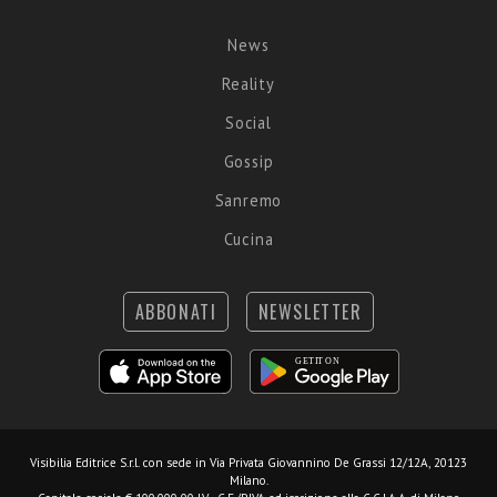
News
Reality
Social
Gossip
Sanremo
Cucina
ABBONATI
NEWSLETTER
Visibilia Editrice S.r.l.
con sede in Via Privata Giovannino De Grassi 12/12A, 20123
Milano.