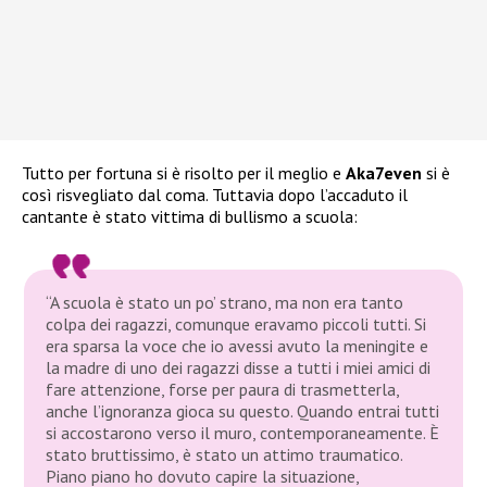
Tutto per fortuna si è risolto per il meglio e
Aka7even
si è
così risvegliato dal coma. Tuttavia dopo l’accaduto il
cantante è stato vittima di bullismo a scuola:
“A scuola è stato un po’ strano, ma non era tanto
colpa dei ragazzi, comunque eravamo piccoli tutti. Si
era sparsa la voce che io avessi avuto la meningite e
la madre di uno dei ragazzi disse a tutti i miei amici di
fare attenzione, forse per paura di trasmetterla,
anche l’ignoranza gioca su questo. Quando entrai tutti
si accostarono verso il muro, contemporaneamente. È
stato bruttissimo, è stato un attimo traumatico.
Piano piano ho dovuto capire la situazione,