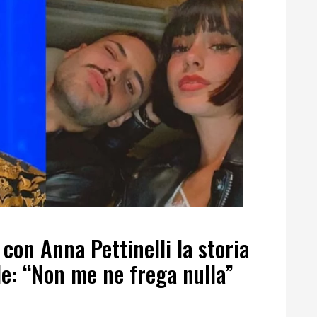
on Anna Pettinelli la storia
le: “Non me ne frega nulla”