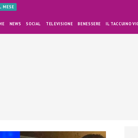
AL MESE
ME
NEWS
SOCIAL
TELEVISIONE
BENESSERE
IL TACCUINO VI