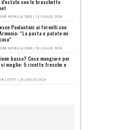
 d’estate con le bruschette
met
ONE NOVELLA 2000 | 31 LUGLIO 2026
esco Paolantoni ai fornelli con
Armonia: “La pasta e patate mi
 casa”
ONE NOVELLA 2000 | 30 LUGLIO 2026
ione bassa? Cosa mangiare per
rsi meglio: 5 ricette fresche e
IA CIOTTI | 26 LUGLIO 2026