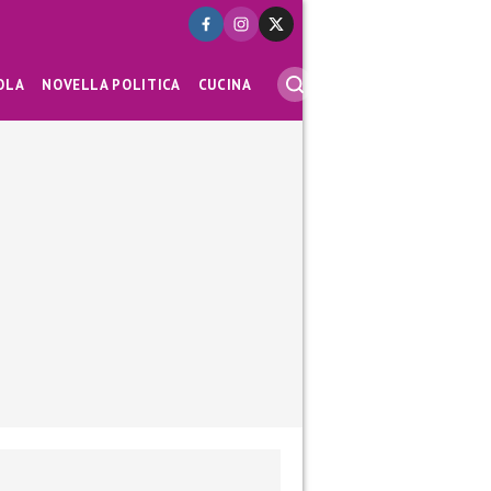
OLA
NOVELLA POLITICA
CUCINA