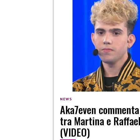
NEWS
Aka7even commenta c
tra Martina e Raffae
(VIDEO)