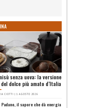
INA
misù senza uova: la versione
 del dolce più amato d’Italia
IA CIOTTI | 1 AGOSTO 2026
 Padano, il sapore che dà energia