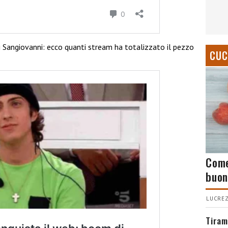
di Sangiovanni: ecco quanti stream ha totalizzato il pezzo
CUC
Come
buon
LUCREZ
Tiram