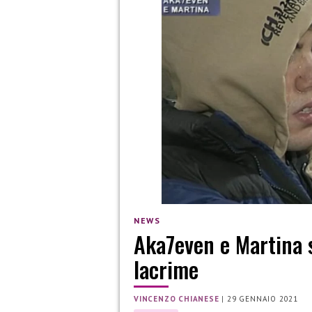
NEWS
Aka7even e Martina s
lacrime
VINCENZO CHIANESE
|
29 GENNAIO 2021