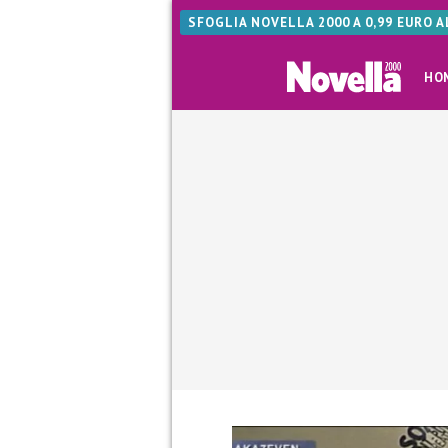
SFOGLIA NOVELLA 2000 A 0,99 EURO 
HO