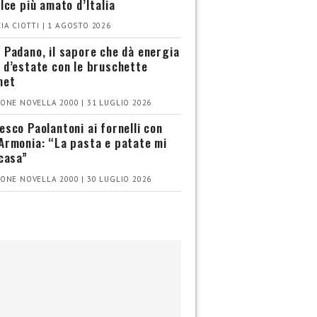
olce più amato d’Italia
IA CIOTTI | 1 AGOSTO 2026
 Padano, il sapore che dà energia
 d’estate con le bruschette
met
ONE NOVELLA 2000 | 31 LUGLIO 2026
esco Paolantoni ai fornelli con
Armonia: “La pasta e patate mi
 casa”
ONE NOVELLA 2000 | 30 LUGLIO 2026