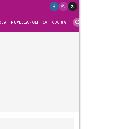
OLA
NOVELLA POLITICA
CUCINA