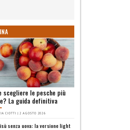
INA
 scegliere le pesche più
e? La guida definitiva
IA CIOTTI | 2 AGOSTO 2026
isù senza uova: la versione light