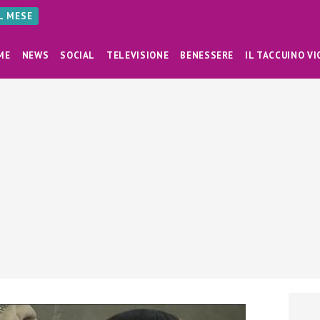
AL MESE
ME
NEWS
SOCIAL
TELEVISIONE
BENESSERE
IL TACCUINO VI