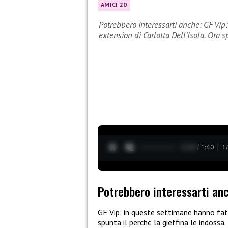
AMICI 20
Potrebbero interessarti anche: GF Vip
extension di Carlotta Dell’Isola. Ora 
0:29 / 1:40
1
Potrebbero interessarti an
GF Vip: in queste settimane hanno fatt
spunta il perché la gieffina le indossa.