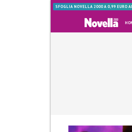
SFOGLIA NOVELLA 2000 A 0,99 EURO 
HO