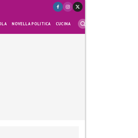
OLA
NOVELLA POLITICA
CUCINA