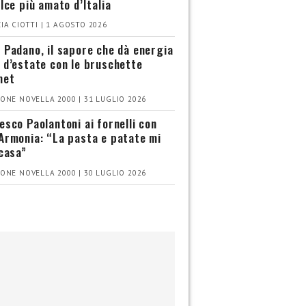
olce più amato d’Italia
IA CIOTTI | 1 AGOSTO 2026
 Padano, il sapore che dà energia
 d’estate con le bruschette
met
ONE NOVELLA 2000 | 31 LUGLIO 2026
esco Paolantoni ai fornelli con
Armonia: “La pasta e patate mi
 casa”
ONE NOVELLA 2000 | 30 LUGLIO 2026