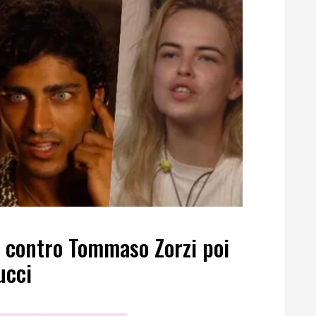
 contro Tommaso Zorzi poi
ucci