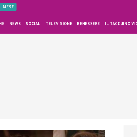
AL MESE
ME
NEWS
SOCIAL
TELEVISIONE
BENESSERE
IL TACCUINO VI