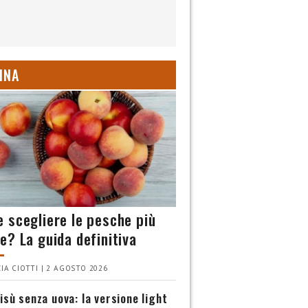
INA
 scegliere le pesche più
e? La guida definitiva
IA CIOTTI | 2 AGOSTO 2026
isù senza uova: la versione light