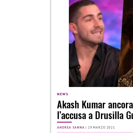
NEWS
Akash Kumar ancora
l’accusa a Drusilla G
ANDREA SANNA
|
29 MARZO 2021