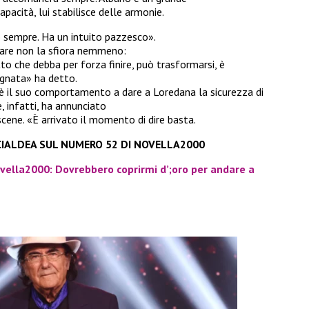
pacità, lui stabilisce delle armonie.
to sempre. Ha un intuito pazzesco».
rare non la sfiora nemmeno:
o che debba per forza finire, può trasformarsi, è
gnata» ha detto.
, è il suo comportamento a dare a Loredana la sicurezza di
e, infatti, ha annunciato
 scene. «È arrivato il momento di dire basta.
 CIALDEA SUL NUMERO 52 DI NOVELLA2000
vella2000: Dovrebbero coprirmi d’;oro per andare a