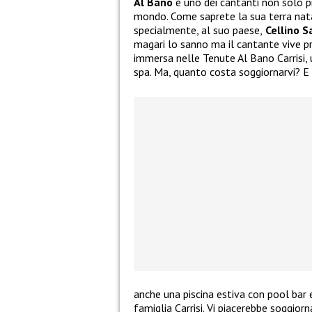
Al Bano
è uno dei cantanti non solo pi
mondo. Come saprete la sua terra natal
specialmente, al suo paese,
Cellino S
magari lo sanno ma il cantante vive pr
immersa nelle Tenute Al Bano Carrisi,
spa. Ma, quanto costa soggiornarvi? E
anche una piscina estiva con pool bar 
famiglia Carrisi. Vi piacerebbe soggiorna