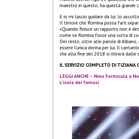
maestro in questo, ha questa grande ca
E io mi lascio guidare da lui, lo ascol
Il timore che Romina possa farli sepa
«Quando finisce un rapporto non è dett
come se Romina fosse una sorta di co
Del resto, oltre alle parole di Albano
essere l’unica donna per lui. Il cantant
che alla fine del 2018 si ritirerà dalle
IL SERVIZIO COMPLETO DI TIZIANA
LEGGI ANCHE – Nino Formicola a No
L’isola dei famosi