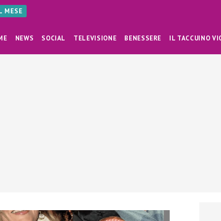
AL MESE
ME
NEWS
SOCIAL
TELEVISIONE
BENESSERE
IL TACCUINO VI