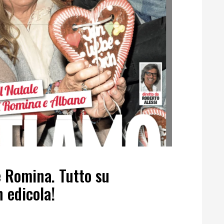
e Romina. Tutto su
n edicola!