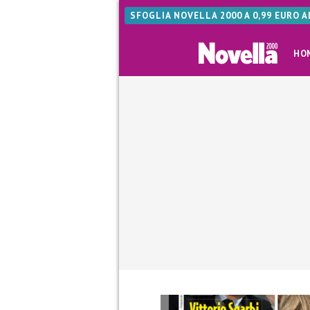
SFOGLIA NOVELLA 2000 A 0,99 EURO 
HO