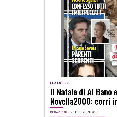
FEATURED
Il Natale di Al Bano 
Novella2000: corri i
REDAZIONE
|
21 DICEMBRE 2017