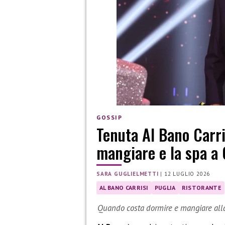
GOSSIP
Tenuta Al Bano Carri
mangiare e la spa a 
SARA GUGLIELMETTI
|
12 LUGLIO 2026
AL BANO CARRISI
PUGLIA
RISTORANTE
Quando costa dormire e mangiare alla 