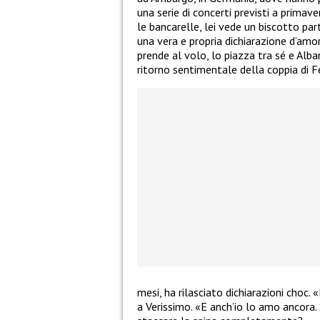
una serie di concerti previsti a primave
le bancarelle, lei vede un biscotto part
una vera e propria dichiarazione d’amore,
prende al volo, lo piazza tra sé e Alban
ritorno sentimentale della coppia di Fe
mesi, ha rilasciato dichiarazioni choc.
a Verissimo. «E anch’io lo amo ancora. 