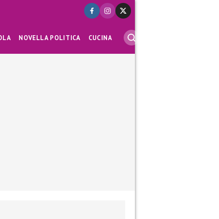
OLA
NOVELLA POLITICA
CUCINA