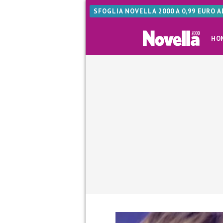
SFOGLIA NOVELLA 2000 A 0,99 EURO 
HO