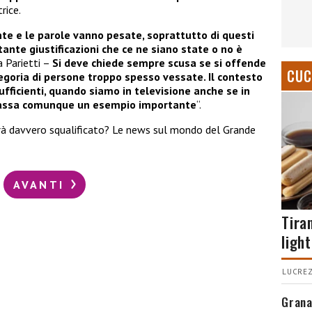
rice.
ante e le parole vanno pesate, soprattutto di questi
ante giustificazioni che ce ne siano state o no è
 Parietti –
Si deve chiede sempre scusa se si offende
CUC
tegoria di persone troppo spesso vessate. Il contesto
ufficienti, quando siamo in televisione anche se in
, passa comunque un esempio importante
“.
rà davvero squalificato? Le news sul mondo del Grande
AVANTI
Tira
light
LUCREZ
Grana