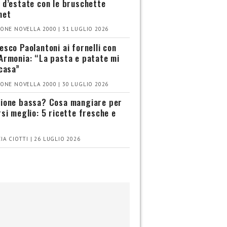
 d’estate con le bruschette
met
ONE NOVELLA 2000 | 31 LUGLIO 2026
esco Paolantoni ai fornelli con
Armonia: “La pasta e patate mi
 casa”
ONE NOVELLA 2000 | 30 LUGLIO 2026
ione bassa? Cosa mangiare per
rsi meglio: 5 ricette fresche e
IA CIOTTI | 26 LUGLIO 2026