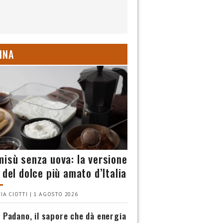
INA
misù senza uova: la versione
 del dolce più amato d’Italia
IA CIOTTI | 1 AGOSTO 2026
 Padano, il sapore che dà energia