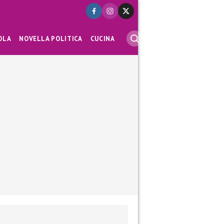
OLA
NOVELLA POLITICA
CUCINA