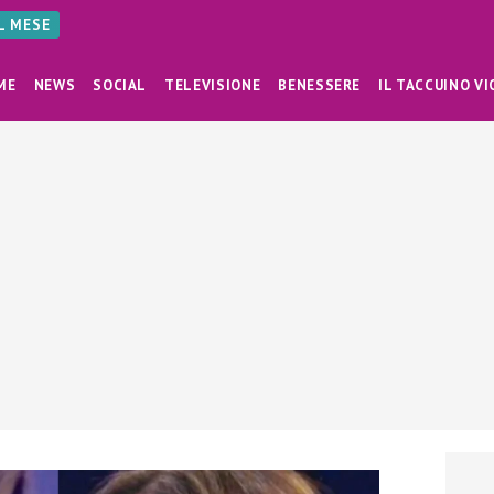
AL MESE
ME
NEWS
SOCIAL
TELEVISIONE
BENESSERE
IL TACCUINO VI