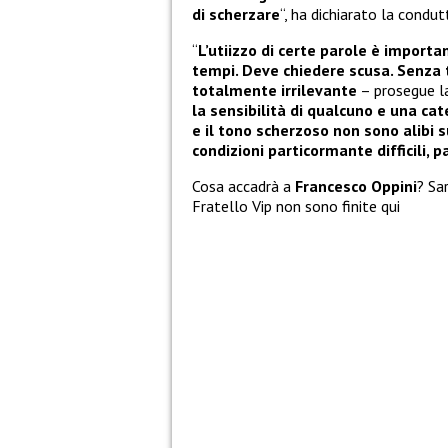
di scherzare
“, ha dichiarato la condutt
“
L’utiizzo di certe parole è import
tempi. Deve chiedere scusa. Senza t
totalmente irrilevante
– prosegue la
la sensibilità di qualcuno e una ca
e il tono scherzoso non sono alibi s
condizioni particormante difficili
Cosa accadrà a
Francesco Oppini
? Sa
Fratello Vip non sono finite qui