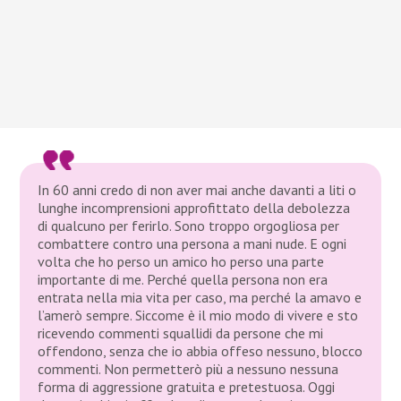
In 60 anni credo di non aver mai anche davanti a liti o
lunghe incomprensioni approfittato della debolezza
di qualcuno per ferirlo. Sono troppo orgogliosa per
combattere contro una persona a mani nude. E ogni
volta che ho perso un amico ho perso una parte
importante di me. Perché quella persona non era
entrata nella mia vita per caso, ma perché la amavo e
l’amerò sempre. Siccome è il mio modo di vivere e sto
ricevendo commenti squallidi da persone che mi
offendono, senza che io abbia offeso nessuno, blocco
commenti. Non permetterò più a nessuno nessuna
forma di aggressione gratuita e pretestuosa. Oggi