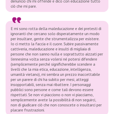
denuncio chi mi offende e dico con educazione tutto
ciò che mi pare.
E mi sono rotta della maleducazione e dei pretesti di
ignoranti che cercano solo disperatamente un modo
per insultare, gente che strumentalizza per esistere.
Io ci metto la faccia e il cuore. Subire passivamente
cattiveria, maleducazione e insulti di migliaia di
persone che non sanno nulla e soprattutto aizzati per
l’ennesima volta senza volersi né potersi difendere
(semplicemente perché significherebbe scendere a
livelli che la mia etica, educazione, intelligenza,
umanità vietano), mi sembra un prezzo inaccettabile
per un parere di chi ha subito per mesi, atteggi
insopportabili, senza mai ribattere. I personaggi
pubblici sono persone e come tali devono essere
rispettati. Se non vi piacciono o non vi piacciamo,
semplicemente avete la possibilità di non seguirci,
non di giudicare ciò che non conoscete o insultarci per
placare frustrazioni.