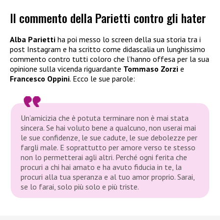
Il commento della Parietti contro gli hater
Alba Parietti
ha poi messo lo screen della sua storia tra i
post Instagram e ha scritto come didascalia un lunghissimo
commento contro tutti coloro che l’hanno offesa per la sua
opinione sulla vicenda riguardante
Tommaso Zorzi
e
Francesco Oppini
. Ecco le sue parole:
Un’amicizia che è potuta terminare non è mai stata
sincera. Se hai voluto bene a qualcuno, non userai mai
le sue confidenze, le sue cadute, le sue debolezze per
fargli male. E soprattutto per amore verso te stesso
non lo permetterai agli altri. Perché ogni ferita che
procuri a chi hai amato e ha avuto fiducia in te, la
procuri alla tua speranza e al tuo amor proprio. Sarai,
se lo farai, solo più solo e più triste.