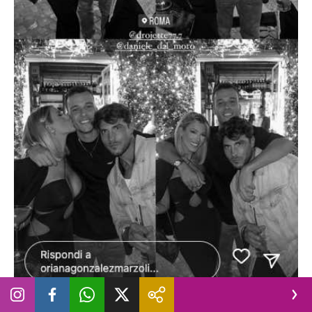
La storia Instagram di Oriana Marzoli al compleanno di Edoardo