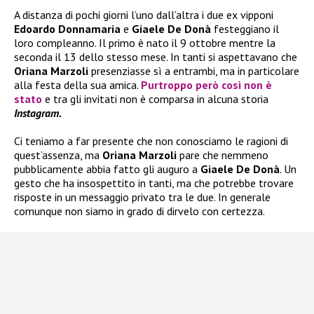
A distanza di pochi giorni l’uno dall’altra i due ex vipponi
Edoardo Donnamaria
e
Giaele De Donà
festeggiano il
loro compleanno. Il primo è nato il 9 ottobre mentre la
seconda il 13 dello stesso mese. In tanti si aspettavano che
Oriana Marzoli
presenziasse sì a entrambi, ma in particolare
alla festa della sua amica.
Purtroppo però così non è
stato
e tra gli invitati non è comparsa in alcuna storia
Instagram.
Ci teniamo a far presente che non conosciamo le ragioni di
quest’assenza, ma
Oriana Marzoli
pare che nemmeno
pubblicamente abbia fatto gli auguro a
Giaele De Donà
. Un
gesto che ha insospettito in tanti, ma che potrebbe trovare
risposte in un messaggio privato tra le due. In generale
comunque non siamo in grado di dirvelo con certezza.