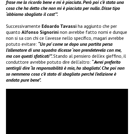
frase me la ricordo bene e mi è piaciuta. Però poi c’è stata una
cosa che ha detto che non mi è piaciuta per nulla. Disse tipo
‘abbiamo sbagliato il cast’”.
Successivamente
Edoardo Tavassi
ha aggiunto che per
quanto
Alfonso Signorini
non avrebbe fatto nomi e dunque
non si sa con chi ce l’avesse nello specifico, magari avrebbe
potuto evitare:
“Un po’ come se dopo una partita persa
l’allenatore di una squadra dicesse ‘non prendetevela con me,
ma con questi sfaticati’”.
Stando al pensiero dell’ex gieffino, il
conduttore avrebbe potuto dire dell’altro:
“
Avrei preferito
sentirgli dire ‘la responsabilità è mia, ho sbagliato’. Che poi non
so nemmeno cosa c’è stato di sbagliato perché l’edizione è
andata pure bene”.