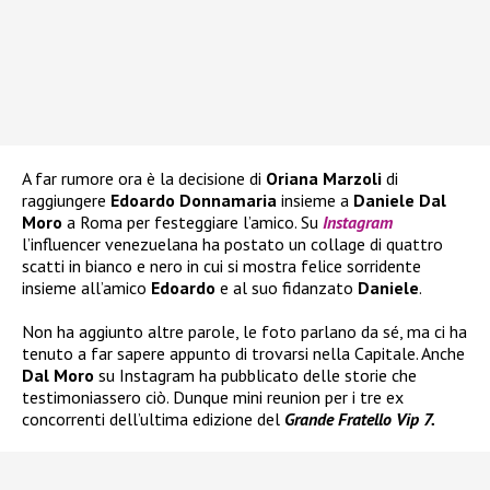
A far rumore ora è la decisione di
Oriana Marzoli
di
raggiungere
Edoardo Donnamaria
insieme a
Daniele Dal
Moro
a Roma per festeggiare l’amico. Su
Instagram
l’influencer venezuelana ha postato un collage di quattro
scatti in bianco e nero in cui si mostra felice sorridente
insieme all’amico
Edoardo
e al suo fidanzato
Daniele
.
Non ha aggiunto altre parole, le foto parlano da sé, ma ci ha
tenuto a far sapere appunto di trovarsi nella Capitale. Anche
Dal Moro
su Instagram ha pubblicato delle storie che
testimoniassero ciò. Dunque mini reunion per i tre ex
concorrenti dell’ultima edizione del
Grande Fratello Vip 7.