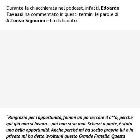
Durante la chiacchierata nel podcast, infatti,
Edoardo
Tavassi
ha commentato in questi termini le parole di
Alfonso Signorini
e ha dichiarato:
“Ringrazio per l’opportunità, fammi un po’ leccare il c**o, perché
qui già non si lavora… poi non si sa mai. Scherzi a parte, è stata
una bella opportunità. Anche perché mi ha scelto proprio lui e in
privato mi ha detto ‘svoltami questo Grande Fratello’. Questa