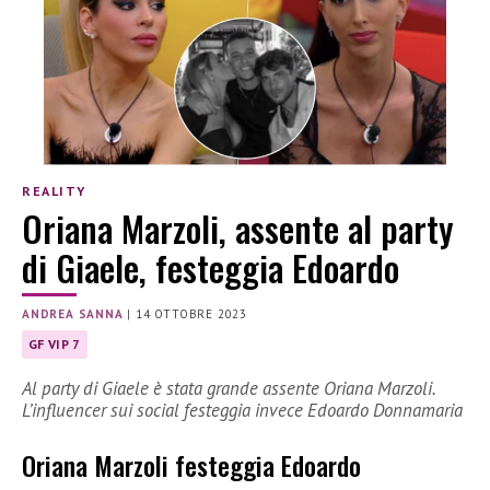
REALITY
Oriana Marzoli, assente al party
di Giaele, festeggia Edoardo
ANDREA SANNA
|
14 OTTOBRE 2023
GF VIP 7
Al party di Giaele è stata grande assente Oriana Marzoli.
L’influencer sui social festeggia invece Edoardo Donnamaria
Oriana Marzoli festeggia Edoardo