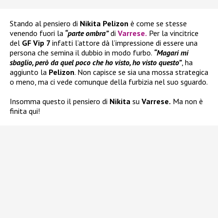
Stando al pensiero di
Nikita Pelizon
è come se stesse
venendo fuori la
“parte ombra”
di
Varrese
.
Per la vincitrice
del
GF Vip 7
infatti l’attore dà l’impressione di essere una
persona che semina il dubbio in modo furbo.
“Magari mi
sbaglio, però da quel poco che ho visto, ho visto questo”
, ha
aggiunto la
Pelizon
. Non capisce se sia una mossa strategica
o meno, ma ci vede comunque della furbizia nel suo sguardo.
Insomma questo il pensiero di
Nikita
su
Varrese.
Ma non è
finita qui!