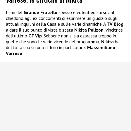
I fan del
Grande Fratello
spesso e volentieri sui social
chiedono agli ex concorrenti di esprimere un giudizio sugli
attuali inquilini della Casa e sulle varie dinamiche. A
TV Blog
a dare il suo punto di vista è stata
Nikita Pelizon
, vincitrice
dell’ultimo
GF Vip
. Sebbene non si sia espressa troppo in
quelle che sono le varie vicende del programma,
Nikita
ha
detto la sua su uno di loro in particolare:
Massimiliano
Varrese
!