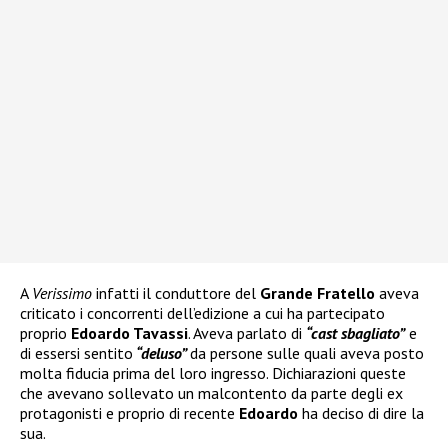
A
Verissimo
infatti il conduttore del
Grande Fratello
aveva
criticato i concorrenti dell’edizione a cui ha partecipato
proprio
Edoardo Tavassi
. Aveva parlato di
“cast sbagliato”
e
di essersi sentito
“deluso”
da persone sulle quali aveva posto
molta fiducia prima del loro ingresso. Dichiarazioni queste
che avevano sollevato un malcontento da parte degli ex
protagonisti e proprio di recente
Edoardo
ha deciso di dire la
sua.