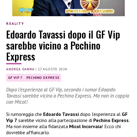
REALITY
Edoardo Tavassi dopo il GF Vip
sarebbe vicino a Pechino
Express
ANDREA SANNA
|
17 AGOSTO 2024
GF VIP 7
PECHINO EXPRESS
Dopo l’esperienza al GF Vip, secondo i rumor Edoardo
Tavassi sarebbe vicino a Pechino Express. Ma non in coppia
con Micol!
Si rumoreggia che
Edoardo Tavassi
dopo l’esperienza al
GF
Vip 7
sarebbe vicino alla partecipazione di
Pechino Express
.
Ma non insieme alla fidanzata
Micol Incorvaia
! Ecco chi
dovrebbe affiancarlo.