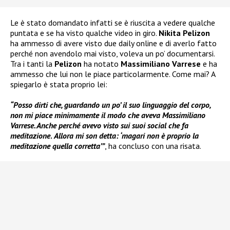
Le è stato domandato infatti se è riuscita a vedere qualche
puntata e se ha visto qualche video in giro.
Nikita Pelizon
ha ammesso di avere visto due daily online e di averlo fatto
perché non avendolo mai visto, voleva un po’ documentarsi.
Tra i tanti la
Pelizon
ha notato
Massimiliano Varrese
e ha
ammesso che lui non le piace particolarmente. Come mai? A
spiegarlo è stata proprio lei:
“Posso dirti che, guardando un po’ il suo linguaggio del corpo,
non mi piace minimamente il modo che aveva Massimiliano
Varrese. Anche perché avevo visto sui suoi social che fa
meditazione
.
Allora mi son detta: ‘magari non è proprio la
meditazione quella corretta’”
, ha concluso con una risata.