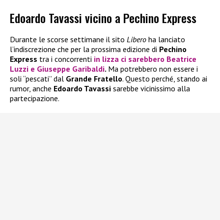
Edoardo Tavassi vicino a Pechino Express
Durante le scorse settimane il sito
Libero
ha lanciato
l’indiscrezione che per la prossima edizione di
Pechino
Express
tra i concorrenti
in lizza ci sarebbero
Beatrice
Luzzi
e
Giuseppe Garibaldi
.
Ma potrebbero non essere i
soli “pescati” dal
Grande Fratello
. Questo perché, stando ai
rumor, anche
Edoardo Tavassi
sarebbe vicinissimo alla
partecipazione.