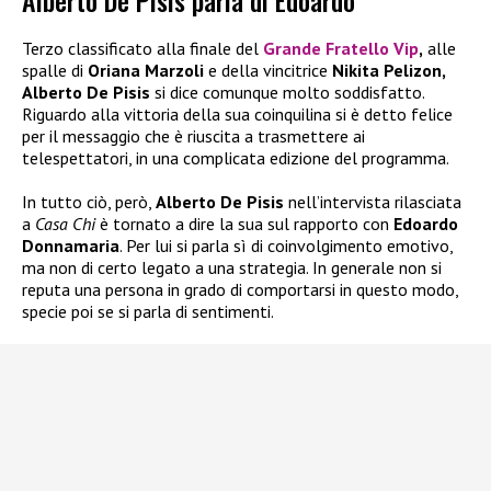
Alberto De Pisis parla di Edoardo
Terzo classificato alla finale del
Grande Fratello Vip
,
alle
spalle di
Oriana Marzoli
e della vincitrice
Nikita Pelizon,
Alberto De Pisis
si dice comunque molto soddisfatto.
Riguardo alla vittoria della sua coinquilina si è detto felice
per il messaggio che è riuscita a trasmettere ai
telespettatori, in una complicata edizione del programma.
In tutto ciò, però,
Alberto De Pisis
nell’intervista rilasciata
a
Casa Chi
è tornato a dire la sua sul rapporto con
Edoardo
Donnamaria
. Per lui si parla sì di coinvolgimento emotivo,
ma non di certo legato a una strategia. In generale non si
reputa una persona in grado di comportarsi in questo modo,
specie poi se si parla di sentimenti.