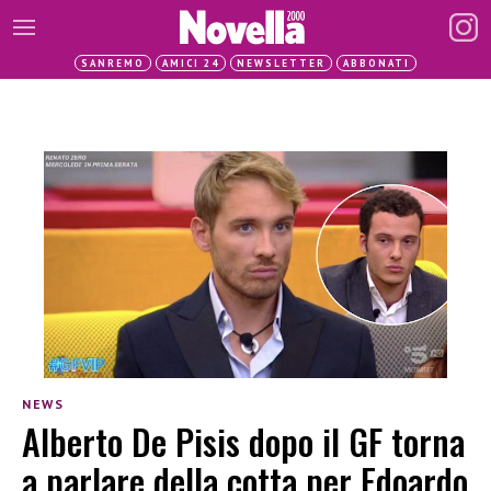
SANREMO
AMICI 24
NEWSLETTER
ABBONATI
NEWS
Alberto De Pisis dopo il GF torna
a parlare della cotta per Edoardo