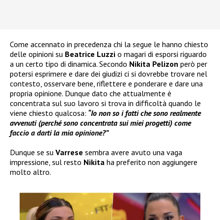
Come accennato in precedenza chi la segue le hanno chiesto
delle opinioni su
Beatrice Luzzi
o magari di esporsi riguardo
a un certo tipo di dinamica. Secondo
Nikita Pelizon
però per
potersi esprimere e dare dei giudizi ci si dovrebbe trovare nel
contesto, osservare bene, riflettere e ponderare e dare una
propria opinione. Dunque dato che attualmente è
concentrata sul suo lavoro si trova in difficoltà quando le
viene chiesto qualcosa:
“Io non so i fatti che sono realmente
avvenuti (perché sono concentrata sui miei progetti) come
faccio a darti la mia opinione?”
Dunque se su
Varrese
sembra avere avuto una vaga
impressione, sul resto
Nikita
ha preferito non aggiungere
molto altro.