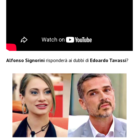
Alfonso Signorini
risponderà ai dubbi di
Edoardo Tavassi
?