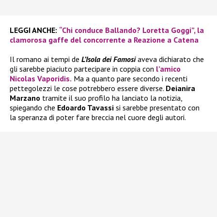
LEGGI ANCHE:
“Chi conduce Ballando? Loretta Goggi”, la
clamorosa gaffe del concorrente a Reazione a Catena
Il romano ai tempi de
L’Isola dei Famosi
aveva dichiarato che
gli sarebbe piaciuto partecipare in coppia con
l’amico
Nicolas Vaporidis.
Ma a quanto pare secondo i recenti
pettegolezzi le cose potrebbero essere diverse.
Deianira
Marzano
tramite il suo profilo ha lanciato la notizia,
spiegando che
Edoardo Tavassi
si sarebbe presentato con
la speranza di poter fare breccia nel cuore degli autori.