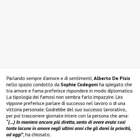
Parlando sempre d’amore e di sentimenti,
Alberto De Pisis
nello spazio condotto da
Sophie Codegoni
ha spiegato che
tra amore e fama preferisce rispondere in modo diplomatico.
La tipologia dei famosi non sembra farlo impazzire. L’ex
vippone preferisce parlare di successo nel lavoro o di una
vittoria personale. Godrebbe del suo successo lavorativo,
per poi trascorrere giornate intere con la persona che ama:
“(…) In maniera ancora più diretta, sento di avere avuto così
tante lacune in amore negli ultimi anni che gli darei la priorità,
ad oggi”
, ha chiosato.