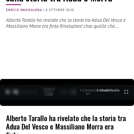
ENRICO MADDALENA
|
4 OTTOBRE 2020
Alberto Tarallo ha rivelato che la storia tra Adua Del Vesco e
Massiliano Morra era finta Rivelazioni choc quelle che…
0:27 /
Ad
hub
Media
POWERED
1
/
2
3:35
BY
Alberto Tarallo ha rivelato che la storia tra
Adua Del Vesco e Massiliano Morra era