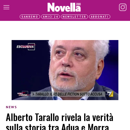
SANREMO
AMICI 24
NEWSLETTER
ABBONATI
NEWS
Alberto Tarallo rivela la verità
sulla storia tra Adua e Morra