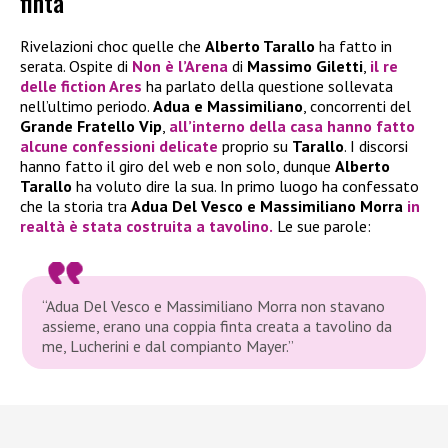
finta
Rivelazioni choc quelle che
Alberto Tarallo
ha fatto in
serata. Ospite di
Non è l’Arena
di
Massimo Giletti
,
il re
delle fiction Ares
ha parlato della questione sollevata
nell’ultimo periodo.
Adua e Massimiliano
, concorrenti del
Grande Fratello Vip
,
all’interno della casa hanno fatto
alcune confessioni delicate
proprio su
Tarallo
. I discorsi
hanno fatto il giro del web e non solo, dunque
Alberto
Tarallo
ha voluto dire la sua. In primo luogo ha confessato
che la storia tra
Adua Del Vesco e Massimiliano Morra
in
realtà è stata costruita a tavolino.
Le sue parole:
“Adua Del Vesco e Massimiliano Morra non stavano
assieme, erano una coppia finta creata a tavolino da
me, Lucherini e dal compianto Mayer.”