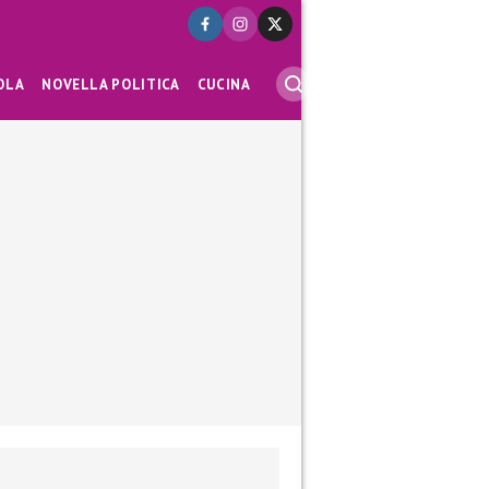
OLA
NOVELLA POLITICA
CUCINA