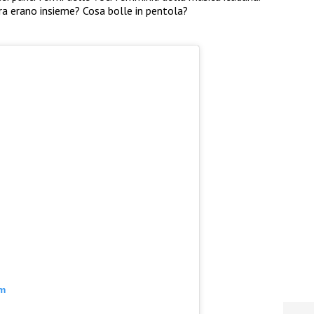
ra erano insieme? Cosa bolle in pentola?
am