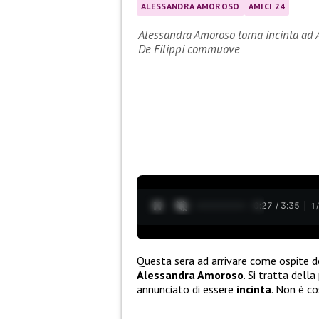
ALESSANDRA AMOROSO
AMICI 24
Alessandra Amoroso torna incinta ad A
De Filippi commuove
0:28 / 3:35
1
Questa sera ad arrivare come ospite d
Alessandra Amoroso
. Si tratta dell
annunciato di essere
incinta
. Non è c