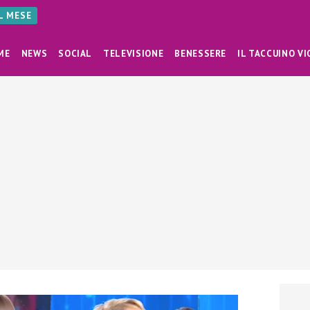
AL MESE
ME
NEWS
SOCIAL
TELEVISIONE
BENESSERE
IL TACCUINO VI