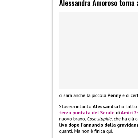
Alessandra Amoroso torna 
ci sarà anche la piccola
Penny
e di cer
Stasera intanto
Alessandra
ha fatto 
terza puntata del Serale
di
Amici 2
nuovo brano,
Cose stupide
, che ha già 
live dopo l’annuncio della gravidan
quanti. Ma non è finita qui.