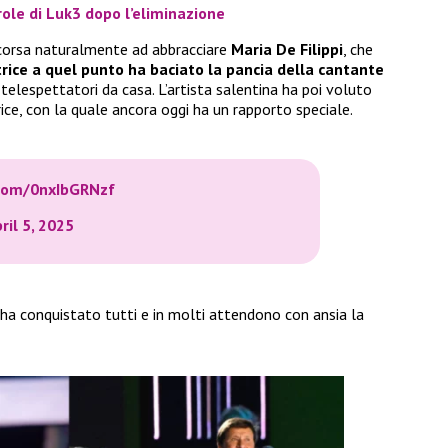
role di Luk3 dopo l’eliminazione
corsa naturalmente ad abbracciare
Maria De Filippi
, che
rice a quel punto ha baciato la pancia della cantante
 telespettatori da casa. L’artista salentina ha poi voluto
ice, con la quale ancora oggi ha un rapporto speciale.
.com/0nxIbGRNzf
ril 5, 2025
a conquistato tutti e in molti attendono con ansia la