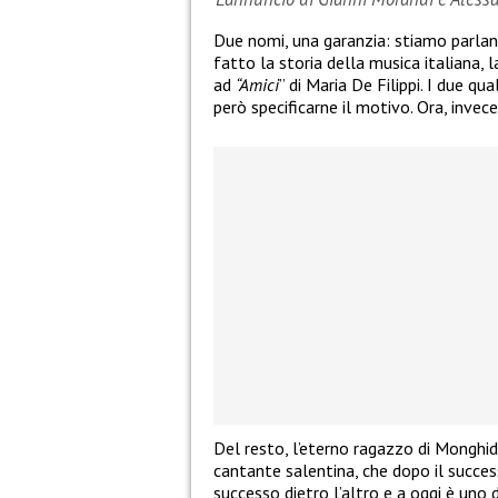
Due nomi, una garanzia: stiamo parla
fatto la storia della musica italiana,
ad
“Amici
” di Maria De Filippi. I due q
però specificarne il motivo. Ora, invece
Del resto, l’eterno ragazzo di Monghi
cantante salentina, che dopo il succes
successo dietro l’altro e a oggi è uno d