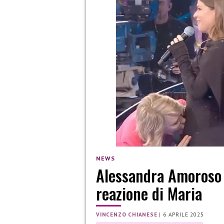
NEWS
Alessandra Amoroso t
reazione di Maria
VINCENZO CHIANESE
|
6 APRILE 2025