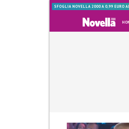
SFOGLIA NOVELLA 2000 A 0,99 EURO 
HO