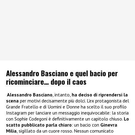
Alessandro Basciano e quel bacio per
ricominciare… dopo il caos
Alessandro Basciano
, intanto,
ha deciso di riprendersi la
scena
per motivi decisamente più dolci. L’ex protagonista del
Grande Fratello e di Uomini e Donne ha scelto il suo profilo
Instagram per lanciare un messaggio inequivocabile: la storia
con Sophie Codegoni è definitivamente un capitolo chiuso.
Lo
scatto pubblicato parla chiaro
: un bacio con
Ginevra
Milia
, sigillato da un cuore rosso. Nessun comunicato