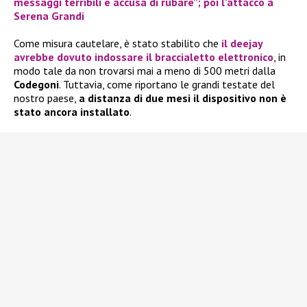
messaggi terribili e accusa di rubare”; poi l’attacco a
Serena Grandi
Come misura cautelare, è stato stabilito che
il deejay
avrebbe dovuto indossare il braccialetto elettronico
, in
modo tale da non trovarsi mai a meno di 500 metri dalla
Codegoni
. Tuttavia, come riportano le grandi testate del
nostro paese,
a distanza di due mesi il dispositivo non è
stato ancora installato
.