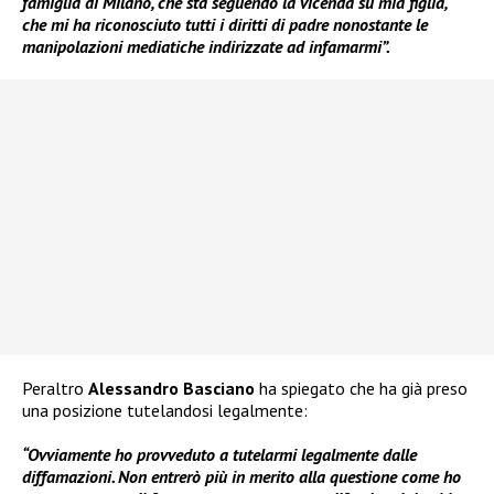
famiglia di Milano, che sta seguendo la vicenda su mia figlia,
che mi ha riconosciuto tutti i diritti di padre nonostante le
manipolazioni mediatiche indirizzate ad infamarmi”.
Peraltro
Alessandro Basciano
ha spiegato che ha già preso
una posizione tutelandosi legalmente:
“Ovviamente ho provveduto a tutelarmi legalmente dalle
diffamazioni. Non entrerò più in merito alla questione come ho