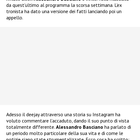
da quest’ultimo al programma la scorsa settimana. L’ex
tronista ha dato una versione dei fatti lanciando poi un
appello.
Adesso il deejay attraverso una storia su Instagram ha
voluto commentare l’accaduto, dando il suo punto di vista
totalmente differente.
Alessandro Basciano
ha parlato di
un periodo molto particolare della sua vita e di come le
notizie siano state strumentalizzate. Ecco cosa ha scritto: