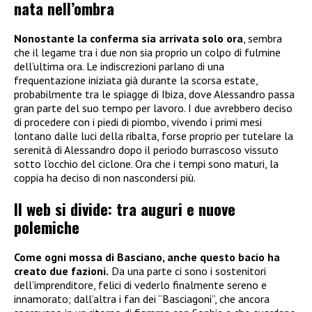
nata nell’ombra
Nonostante la conferma sia arrivata solo ora
, sembra
che il legame tra i due non sia proprio un colpo di fulmine
dell’ultima ora. Le indiscrezioni parlano di una
frequentazione iniziata già durante la scorsa estate,
probabilmente tra le spiagge di Ibiza, dove Alessandro passa
gran parte del suo tempo per lavoro. I due avrebbero deciso
di procedere con i piedi di piombo, vivendo i primi mesi
lontano dalle luci della ribalta, forse proprio per tutelare la
serenità di Alessandro dopo il periodo burrascoso vissuto
sotto l’occhio del ciclone. Ora che i tempi sono maturi, la
coppia ha deciso di non nascondersi più.
Il web si divide: tra auguri e nuove
polemiche
Come ogni mossa di Basciano, anche questo bacio ha
creato due fazioni.
Da una parte ci sono i sostenitori
dell’imprenditore, felici di vederlo finalmente sereno e
innamorato; dall’altra i fan dei “Basciagoni”, che ancora