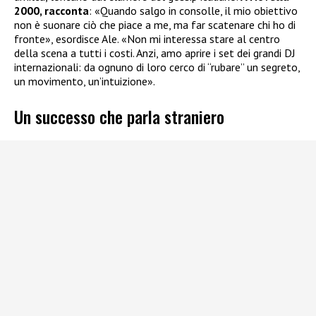
2000, racconta
: «Quando salgo in consolle, il mio obiettivo
non è suonare ciò che piace a me, ma far scatenare chi ho di
fronte», esordisce Ale. «Non mi interessa stare al centro
della scena a tutti i costi. Anzi, amo aprire i set dei grandi DJ
internazionali: da ognuno di loro cerco di “rubare” un segreto,
un movimento, un’intuizione».
Un successo che parla straniero