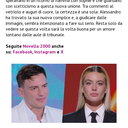
speravano in un ritorno di fiamma con Sophie e che guardano
con scetticismo a questa nuova unione. Tra commenti al
vetriolo e auguri di cuore, la certezza è una sola: Alessandro
ha trovato la sua nuova complice e, a giudicare dalle
immagini, sembra intenzionato a fare sul serio. Resta solo da
vedere se questa volta sarà la volta buona per un amore
lontano dalle aule di tribunale.
Seguite
Novella 2000
anche
su:
Facebook
,
Instagram
e
X