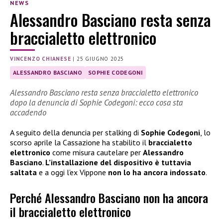
NEWS
Alessandro Basciano resta senza
braccialetto elettronico
VINCENZO CHIANESE
|
25 GIUGNO 2025
ALESSANDRO BASCIANO
SOPHIE CODEGONI
Alessandro Basciano resta senza braccialetto elettronico
dopo la denuncia di Sophie Codegoni: ecco cosa sta
accadendo
A seguito della denuncia per stalking di
Sophie Codegoni
, lo
scorso aprile la Cassazione ha stabilito il
braccialetto
elettronico
come misura cautelare per
Alessandro
Basciano
.
L’installazione del dispositivo è tuttavia
saltata
e a oggi l’ex Vippone
non lo ha ancora indossato
.
Perché Alessandro Basciano non ha ancora
il braccialetto elettronico