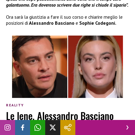
galantuomo. Era doveroso scrivere due righe si chiude il sipario”.
Ora sarà la giustizia a fare il suo corso e chiarire meglio le
posizioni di
Alessandro Basciano
e
Sophie Codegoni.
REALITY
Le Iene, Alessandro Basciano
reagisce agli insulti inviati a