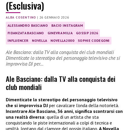
(Esclusiva)
ALBA COSENTINO
|
26 GENNAIO 2026
ALESSANDRO BASCIANO
BACIO INSTAGRAM
FIDANZATA BASCIANO
GINEVRA MILIA
GOSSIP 2026
INFLUENCER
NOVELLA
NOVELLA2000
SOPHIE CODEGONI
Ale Basciano: dalla TV alla conquista dei club mondiali
Dimenticate lo stereotipo del personaggio televisivo che si
improvvisa DJ per…
Ale Basciano: dalla TV alla conquista dei
club mondiali
Dimenticate lo stereotipo del personaggio televisivo
che si improvvisa DJ
per cavalcare l’onda della notorietà.
Incontrare Ale Basciano, 36 anni, significa scontrarsi con
una realtà diversa
: quella di un artista che sta
conquistando le piste internazionali a colpi di tecnica e
umiltà, lontano dal clamore del gossip italiano.
A Novella