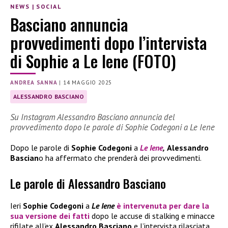
NEWS
|
SOCIAL
Basciano annuncia
provvedimenti dopo l’intervista
di Sophie a Le Iene (FOTO)
ANDREA SANNA
|
14 MAGGIO 2025
ALESSANDRO BASCIANO
Su Instagram Alessandro Basciano annuncia del
provvedimento dopo le parole di Sophie Codegoni a Le Iene
Dopo le parole di
Sophie Codegoni
a
Le Iene
,
Alessandro
Bascian
o ha affermato che prenderà dei provvedimenti.
Le parole di Alessandro Basciano
Ieri
Sophie Codegoni
a
Le Iene
è intervenuta per dare la
sua versione dei fatti
dopo le accuse di stalking e minacce
rifilate all’ex
Alessandro Basciano
e l’intervista rilasciata