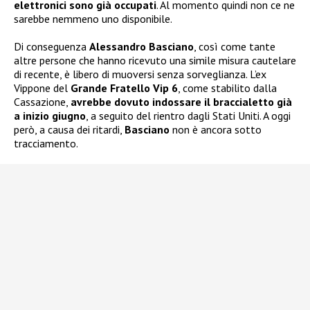
elettronici sono già occupati
. Al momento quindi non ce ne
sarebbe nemmeno uno disponibile.
Di conseguenza
Alessandro Basciano
, così come tante
altre persone che hanno ricevuto una simile misura cautelare
di recente, è libero di muoversi senza sorveglianza. L’ex
Vippone del
Grande Fratello Vip 6
, come stabilito dalla
Cassazione,
avrebbe dovuto indossare il braccialetto già
a inizio giugno
, a seguito del rientro dagli Stati Uniti. A oggi
però, a causa dei ritardi,
Basciano
non è ancora sotto
tracciamento.