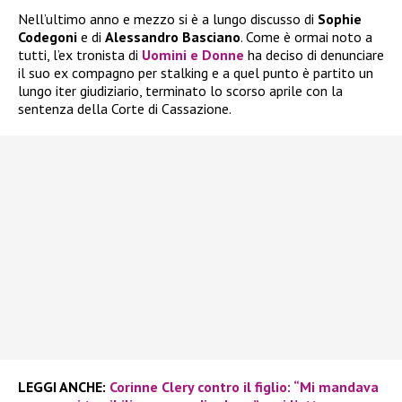
Nell’ultimo anno e mezzo si è a lungo discusso di
Sophie
Codegoni
e di
Alessandro Basciano
. Come è ormai noto a
tutti, l’ex tronista di
Uomini e Donne
ha deciso di denunciare
il suo ex compagno per stalking e a quel punto è partito un
lungo iter giudiziario, terminato lo scorso aprile con la
sentenza della Corte di Cassazione.
LEGGI ANCHE:
Corinne Clery contro il figlio: “Mi mandava