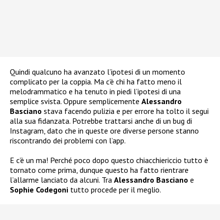
Quindi qualcuno ha avanzato l’ipotesi di un momento
complicato per la coppia. Ma c’è chi ha fatto meno il
melodrammatico e ha tenuto in piedi l’ipotesi di una
semplice svista. Oppure semplicemente
Alessandro
Basciano
stava facendo pulizia e per errore ha tolto il segui
alla sua fidanzata. Potrebbe trattarsi anche di un bug di
Instagram, dato che in queste ore diverse persone stanno
riscontrando dei problemi con l’app.
E c’è un ma! Perché poco dopo questo chiacchiericcio tutto è
tornato come prima, dunque questo ha fatto rientrare
l’allarme lanciato da alcuni. Tra
Alessandro Basciano
e
Sophie Codegoni
tutto procede per il meglio.