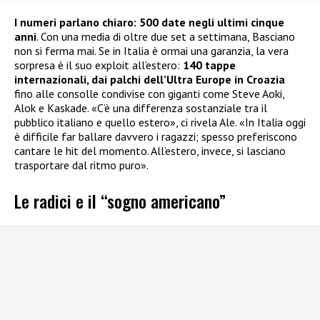
I numeri parlano chiaro: 500 date negli ultimi cinque
anni
. Con una media di oltre due set a settimana, Basciano
non si ferma mai. Se in Italia è ormai una garanzia, la vera
sorpresa è il suo exploit all’estero:
140 tappe
internazionali, dai palchi dell’Ultra Europe in Croazia
fino alle consolle condivise con giganti come Steve Aoki,
Alok e Kaskade. «C’è una differenza sostanziale tra il
pubblico italiano e quello estero», ci rivela Ale. «In Italia oggi
è difficile far ballare davvero i ragazzi; spesso preferiscono
cantare le hit del momento. All’estero, invece, si lasciano
trasportare dal ritmo puro».
Le radici e il “sogno americano”