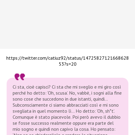
https://twitter.com/catiuz92/status/14725827121668628
53?s=20
Ci sta, cioè capisci? Ci sta che mi sveglio e mi giro così
perché ho detto: ‘Oh, scusa’. No, vabbè, i sogni alla fine
sono cose che succedono in due istanti, quindi…
Subconsciamente ci siamo abbracciati così e mi sono
svegliata in quel momento lì… Ho detto: ‘Oh, sh*t’.
Comunque è stato piacevole. Poi però avevo il dubbio
se fosse successo realmente oppure era parte del
mio sogno e quindi non capivo la cosa. Ho pensato:
‘Non so se chiederglielo e rendere la situazione