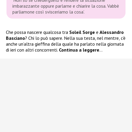
imbarazzante oppure parlarne e chiarire la cosa. Vabbè
parliamone così svisceriamo la cosa’.
Che possa nascere qualcosa tra
Soleil Sorge
e
Alessandro
Basciano
? Chi lo può sapere. Nella sua testa, nel mentre, c’è
anche un’altra gieffina della quale ha parlato nella giornata
di ieri con altri concorrenti.
Continua a leggere
…