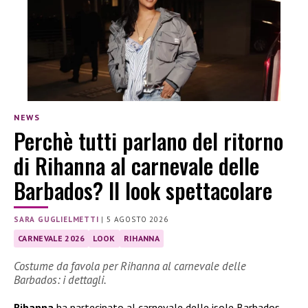
NEWS
Perchè tutti parlano del ritorno
di Rihanna al carnevale delle
Barbados? Il look spettacolare
SARA GUGLIELMETTI
|
5 AGOSTO 2026
CARNEVALE 2026
LOOK
RIHANNA
Costume da favola per Rihanna al carnevale delle
Barbados: i dettagli.
Rihanna
ha partecipato al carnevale delle isole Barbados.