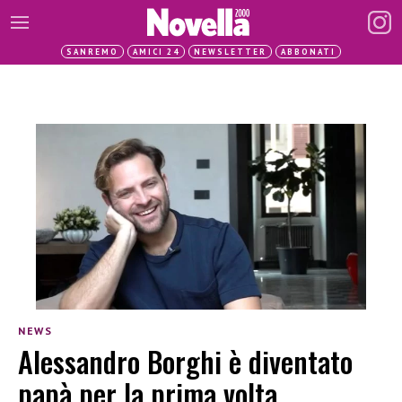
SANREMO
AMICI 24
NEWSLETTER
ABBONATI
NEWS
Alessandro Borghi è diventato
papà per la prima volta