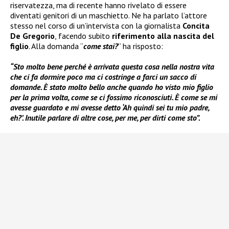
riservatezza, ma di recente hanno rivelato di essere
diventati genitori di un maschietto. Ne ha parlato l’attore
stesso nel corso di un’intervista con la giornalista
Concita
De Gregorio
, facendo subito
riferimento alla nascita del
figlio
. Alla domanda “
come stai?
” ha risposto:
“Sto molto bene perché è arrivata questa cosa nella nostra vita
che ci fa dormire poco ma ci costringe a farci un sacco di
domande. È stato molto bello anche quando ho visto mio figlio
per la prima volta, come se ci fossimo riconosciuti. È come se mi
avesse guardato e mi avesse detto ‘Ah quindi sei tu mio padre,
eh?’. Inutile parlare di altre cose, per me, per dirti come sto”.