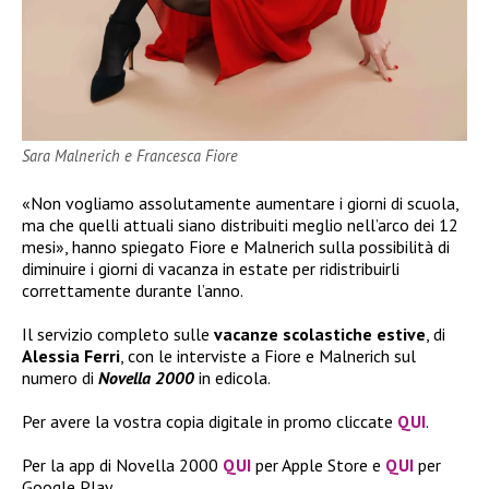
Sara Malnerich e Francesca Fiore
«Non vogliamo assolutamente aumentare i giorni di scuola,
ma che quelli attuali siano distribuiti meglio nell’arco dei 12
mesi», hanno spiegato Fiore e Malnerich sulla possibilità di
diminuire i giorni di vacanza in estate per ridistribuirli
correttamente durante l’anno.
Il servizio completo sulle
vacanze scolastiche estive
, di
Alessia Ferri
, con le interviste a Fiore e Malnerich sul
numero di
Novella 2000
in edicola.
Per avere la vostra copia digitale in promo cliccate
QUI
.
Per la app di Novella 2000
QUI
per Apple Store e
QUI
per
Google Play