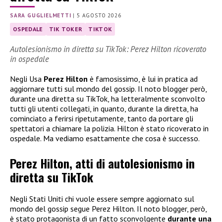
SARA GUGLIELMETTI
|
5 AGOSTO 2026
OSPEDALE
TIK TOKER
TIKTOK
Autolesionismo in diretta su TikTok: Perez Hilton ricoverato
in ospedale
Negli Usa
Perez Hilton
è famosissimo, è lui in pratica ad
aggiornare tutti sul mondo del gossip. Il noto blogger però,
durante una diretta su TikTok, ha letteralmente sconvolto
tutti gli utenti collegati, in quanto, durante la diretta, ha
cominciato a ferirsi ripetutamente, tanto da portare gli
spettatori a chiamare la polizia. Hilton è stato ricoverato in
ospedale. Ma vediamo esattamente che cosa è successo.
Perez Hilton, atti di autolesionismo in
diretta su TikTok
Negli Stati Uniti chi vuole essere sempre aggiornato sul
mondo del gossip segue Perez Hilton. Il noto blogger, però,
è stato protagonista di un fatto sconvolgente
durante una