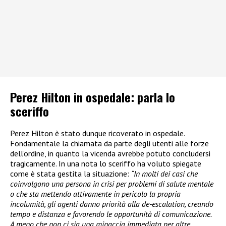
Perez Hilton in ospedale: parla lo
sceriffo
Perez Hilton è stato dunque ricoverato in ospedale.
Fondamentale la chiamata da parte degli utenti alle forze
dell’ordine, in quanto la vicenda avrebbe potuto concludersi
tragicamente. In una nota lo sceriffo ha voluto spiegate
come è stata gestita la situazione:
“In molti dei casi che
coinvolgono una persona in crisi per problemi di salute mentale
o che sta mettendo attivamente in pericolo la propria
incolumità, gli agenti danno priorità alla de-escalation, creando
tempo e distanza e favorendo le opportunità di comunicazione.
A meno che non ci sia una minaccia immediata per altre