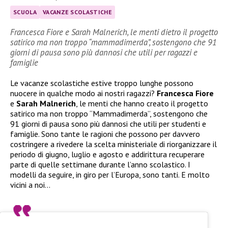
SCUOLA
VACANZE SCOLASTICHE
Francesca Fiore e Sarah Malnerich, le menti dietro il progetto
satirico ma non troppo “mammadimerda”, sostengono che 91
giorni di pausa sono più dannosi che utili per ragazzi e
famiglie
Le vacanze scolastiche estive troppo lunghe possono
nuocere in qualche modo ai nostri ragazzi?
Francesca Fiore
e
Sarah Malnerich
, le menti che hanno creato il progetto
satirico ma non troppo “Mammadimerda”, sostengono che
91 giorni di pausa sono più dannosi che utili per studenti e
famiglie. Sono tante le ragioni che possono per davvero
costringere a rivedere la scelta ministeriale di riorganizzare il
periodo di giugno, luglio e agosto e addirittura recuperare
parte di quelle settimane durante l’anno scolastico. I
modelli da seguire, in giro per l’Europa, sono tanti. E molto
vicini a noi…