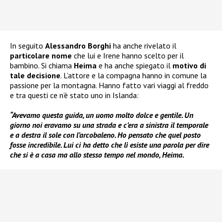
In seguito
Alessandro Borghi
ha anche rivelato il
particolare nome
che lui e Irene hanno scelto per il
bambino. Si chiama
Heima
e ha anche spiegato il
motivo di
tale decisione
. L’attore e la compagna hanno in comune la
passione per la montagna. Hanno fatto vari viaggi al freddo
e tra questi ce n’è stato uno in Islanda:
“Avevamo questa guida, un uomo molto dolce e gentile. Un
giorno noi eravamo su una strada e c’era a sinistra il temporale
e a destra il sole con l’arcobaleno. Ho pensato che quel posto
fosse incredibile. Lui ci ha detto che lì esiste una parola per dire
che si è a casa ma allo stesso tempo nel mondo, Heima.