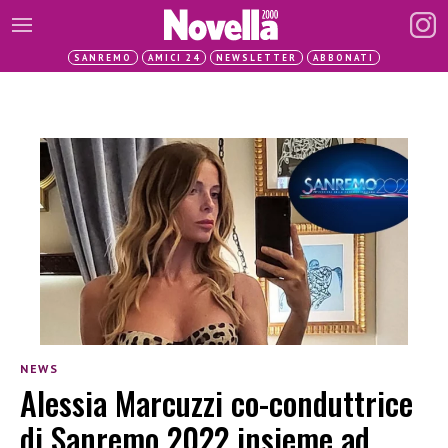
SANREMO
AMICI 24
NEWSLETTER
ABBONATI
NEWS
Alessia Marcuzzi co-conduttrice
di Sanremo 2022 insieme ad