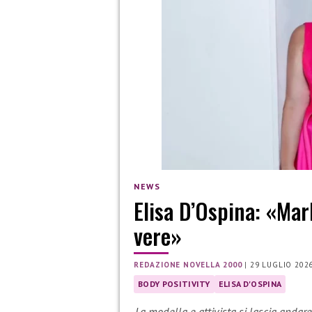
NEWS
Elisa D’Ospina: «Mar
vere»
REDAZIONE NOVELLA 2000
|
29 LUGLIO 202
BODY POSITIVITY
ELISA D'OSPINA