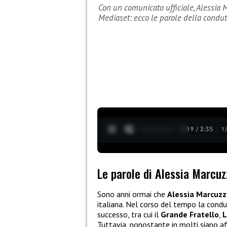
Con un comunicato ufficiale, Alessia
Mediaset: ecco le parole della condutt
0:20 / 3:35
1
Le parole di Alessia Marcuz
Sono anni ormai che
Alessia Marcuzz
italiana. Nel corso del tempo la condu
successo, tra cui il
Grande Fratello
,
L
Tuttavia, nonostante in molti siano af