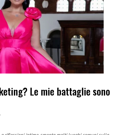
keting? Le mie battaglie sono
6