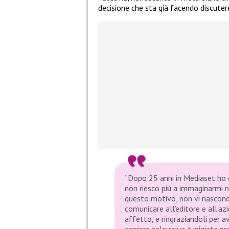
decisione che sta già facendo discutere
“Dopo 25 anni in Mediaset ho
non riesco più a immaginarmi n
questo motivo, non vi nascond
comunicare all’editore e all’az
affetto, e ringraziandoli per a