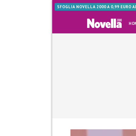
SFOGLIA NOVELLA 2000 A 0,99 EURO 
HO