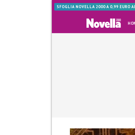
SFOGLIA NOVELLA 2000 A 0,99 EURO 
HO