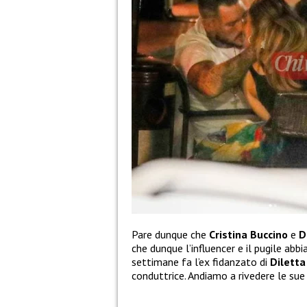
Pare dunque che
Cristina Buccino
e
D
che dunque l’influencer e il pugile abb
settimane fa l’ex fidanzato di
Diletta
conduttrice. Andiamo a rivedere le sue 