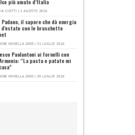
olce più amato d’Italia
IA CIOTTI | 1 AGOSTO 2026
 Padano, il sapore che dà energia
 d’estate con le bruschette
met
ONE NOVELLA 2000 | 31 LUGLIO 2026
esco Paolantoni ai fornelli con
Armonia: “La pasta e patate mi
 casa”
ONE NOVELLA 2000 | 30 LUGLIO 2026