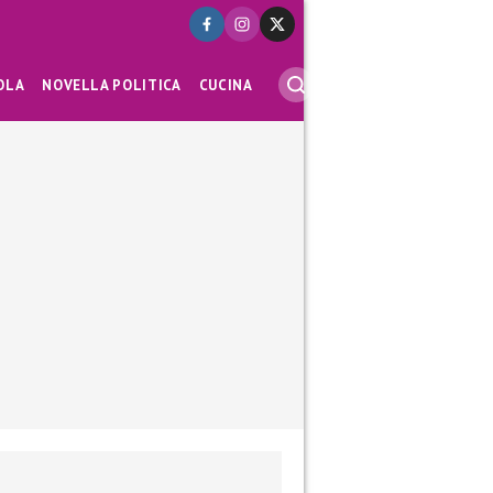
OLA
NOVELLA POLITICA
CUCINA