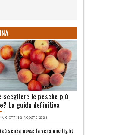
INA
 scegliere le pesche più
e? La guida definitiva
IA CIOTTI | 2 AGOSTO 2026
isù senza uova: la versione light