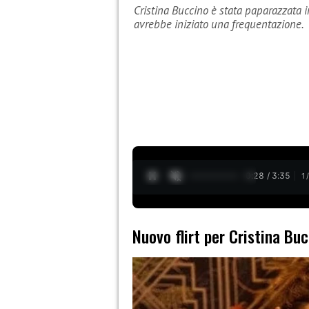
Cristina Buccino è stata paparazzata i
avrebbe iniziato una frequentazione.
0:29 / 3:35
1
Nuovo flirt per Cristina Bu