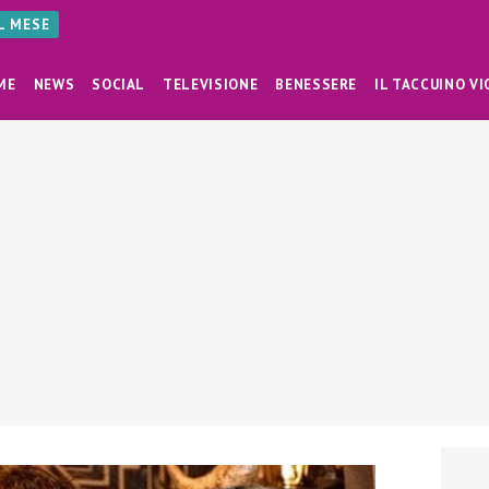
AL MESE
ME
NEWS
SOCIAL
TELEVISIONE
BENESSERE
IL TACCUINO VI