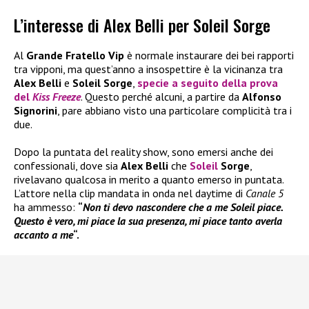
L’interesse di Alex Belli per Soleil Sorge
Al
Grande Fratello Vip
è normale instaurare dei bei rapporti
tra vipponi, ma quest’anno a insospettire è la vicinanza tra
Alex Belli
e
Soleil Sorge
,
specie a seguito della prova
del
Kiss Freeze
. Questo perché alcuni, a partire da
Alfonso
Signorini
, pare abbiano visto una particolare complicità tra i
due.
Dopo la puntata del reality show, sono emersi anche dei
confessionali, dove sia
Alex Belli
che
Soleil
Sorge
,
rivelavano qualcosa in merito a quanto emerso in puntata.
L’attore nella clip mandata in onda nel daytime di
Canale 5
ha ammesso:
“
Non ti devo nascondere che a me Soleil piace.
Questo è vero, mi piace la sua presenza, mi piace tanto averla
accanto a me
“.