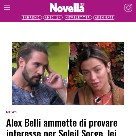
SANREMO
AMICI 24
NEWSLETTER
ABBONATI
NEWS
Alex Belli ammette di provare
interesse per Soleil Sorge, lei