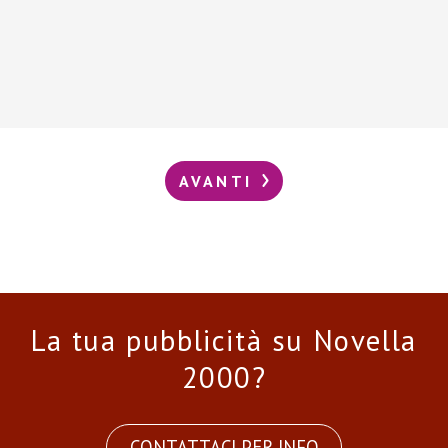
AVANTI
La tua pubblicità su Novella
2000?
CONTATTACI PER INFO