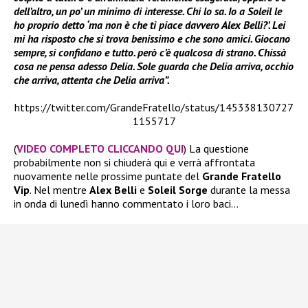
dell’altro, un po’ un minimo di interesse. Chi lo sa. Io a Soleil le
ho proprio detto ‘ma non è che ti piace davvero Alex Belli?’. Lei
mi ha risposto che si trova benissimo e che sono amici. Giocano
sempre, si confidano e tutto. però c’è qualcosa di strano. Chissà
cosa ne pensa adesso Delia. Sole guarda che Delia arriva, occhio
che arriva, attenta che Delia arriva”.
https://twitter.com/GrandeFratello/status/145338130727
1155717
(
VIDEO COMPLETO CLICCANDO QUI
) La questione
probabilmente non si chiuderà qui e verrà affrontata
nuovamente nelle prossime puntate del
Grande Fratello
Vip
. Nel mentre
Alex Belli
e
Soleil Sorge
durante la messa
in onda di lunedì hanno commentato i loro baci…