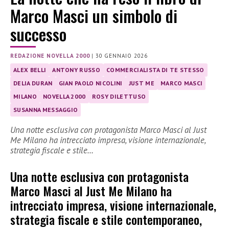
Marco Masci un simbolo di
successo
REDAZIONE NOVELLA 2000
|
30 GENNAIO 2026
ALEX BELLI
ANTONY RUSSO
COMMERCIALISTA DI TE STESSO
DELIA DURAN
GIAN PAOLO NICOLINI
JUST ME
MARCO MASCI
MILANO
NOVELLA 2000
ROSY DILETTUSO
SUSANNA MESSAGGIO
Una notte esclusiva con protagonista Marco Masci al Just
Me Milano ha intrecciato impresa, visione internazionale,
strategia fiscale e stile…
Una notte esclusiva con protagonista
Marco Masci al Just Me Milano ha
intrecciato impresa, visione internazionale,
strategia fiscale e stile contemporaneo,