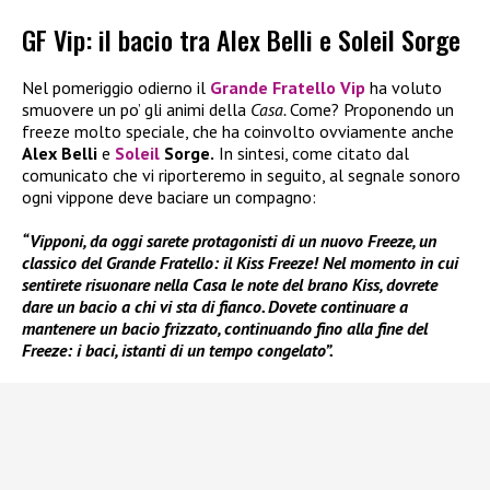
GF Vip: il bacio tra Alex Belli e Soleil Sorge
Nel pomeriggio odierno il
Grande Fratello Vip
ha voluto
smuovere un po’ gli animi della
Casa.
Come? Proponendo un
freeze molto speciale, che ha coinvolto ovviamente anche
Alex Belli
e
Soleil
Sorge.
In sintesi, come citato dal
comunicato che vi riporteremo in seguito, al segnale sonoro
ogni vippone deve baciare un compagno:
“Vipponi, da oggi sarete protagonisti di un nuovo Freeze, un
classico del Grande Fratello: il Kiss Freeze! Nel momento in cui
sentirete risuonare nella Casa le note del brano Kiss, dovrete
dare un bacio a chi vi sta di fianco. Dovete continuare a
mantenere un bacio frizzato, continuando fino alla fine del
Freeze: i baci, istanti di un tempo congelato”.