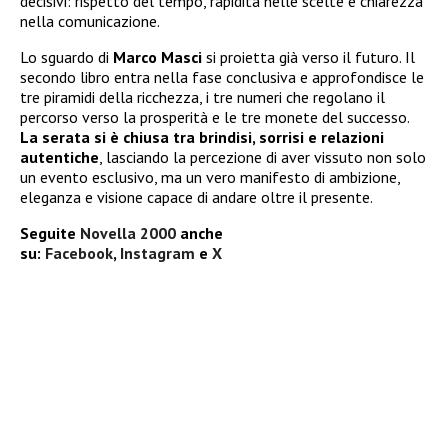
decisivi: rispetto del tempo, rapidità nelle scelte e chiarezza
nella comunicazione.
Lo sguardo di
Marco Masci
si proietta già verso il futuro. Il
secondo libro entra nella fase conclusiva e approfondisce le
tre piramidi della ricchezza, i tre numeri che regolano il
percorso verso la prosperità e le tre monete del successo.
La serata si è chiusa tra brindisi, sorrisi e relazioni
autentiche
, lasciando la percezione di aver vissuto non solo
un evento esclusivo, ma un vero manifesto di ambizione,
eleganza e visione capace di andare oltre il presente.
Seguite
Novella 2000
anche
su:
Facebook
,
Instagram
e
X