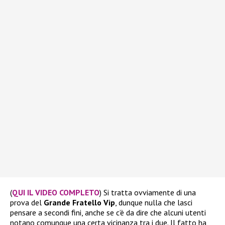
(
QUI IL VIDEO COMPLETO
) Si tratta ovviamente di una
prova del
Grande Fratello Vip
, dunque nulla che lasci
pensare a secondi fini, anche se c’è da dire che alcuni utenti
notano comunque una certa vicinanza tra i due. Il fatto ha