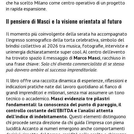
che ha scelto Milano come centro operativo di un progetto
in rapida espansione.
Il pensiero di Masci e la visione orientata al futuro
Il momento più coinvolgente della serata ha accompagnato
l’ingresso scenografico della torta celebrativa, simbolo del
brindisi collettivo al 2026 tra musica, fotografie, interviste e
un’energia dichiaratamente super cool. Al centro dell’evento
ha trovato spazio il messaggio di
Marco Masci
, racchiuso in
una frase chiave:
Solo chi diventa commercialista di se stesso
può davvero ambire al successo imprenditoriale
.
Il libro offre una raccolta dinamica di esperienze, riflessioni e
indicazioni pratiche nate dal lavoro quotidiano al fianco di
grandi imprenditori e milionari, senza mai assumere un tono
tecnico o accademico.
Masci evidenzia tre pilastri
fondamentali: la conoscenza del punto di pareggio, il
controllo costante dell’EBITDA e l’analisi attenta
dell’indice di indebitamento.
Questi elementi distinguono
chi procede senza direzione da chi guida l’impresa con piena
lucidità. Accanto ai numeri emergono anche comportamenti