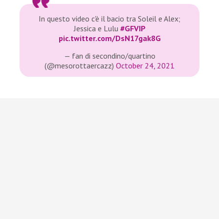
In questo video c'è il bacio tra Soleil e Alex;
Jessica e Lulu
#GFVIP
pic.twitter.com/DsN17gak8G
— fan di secondino/quartino
(@mesorottaercazz)
October 24, 2021