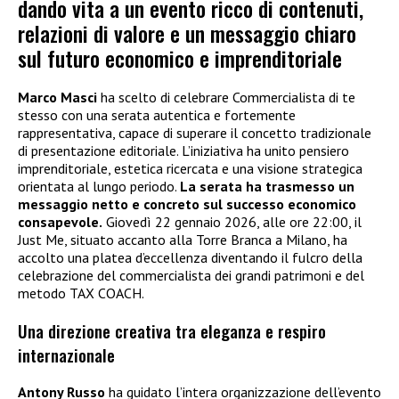
dando vita a un evento ricco di contenuti,
relazioni di valore e un messaggio chiaro
sul futuro economico e imprenditoriale
Marco Masci
ha scelto di celebrare Commercialista di te
stesso con una serata autentica e fortemente
rappresentativa, capace di superare il concetto tradizionale
di presentazione editoriale. L’iniziativa ha unito pensiero
imprenditoriale, estetica ricercata e una visione strategica
orientata al lungo periodo.
La serata ha trasmesso un
messaggio netto e concreto sul successo economico
consapevole.
Giovedì 22 gennaio 2026, alle ore 22:00, il
Just Me, situato accanto alla Torre Branca a Milano, ha
accolto una platea d’eccellenza diventando il fulcro della
celebrazione del commercialista dei grandi patrimoni e del
metodo TAX COACH.
Una direzione creativa tra eleganza e respiro
internazionale
Antony Russo
ha guidato l’intera organizzazione dell’evento