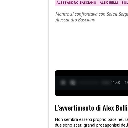
ALESSANDRO BASCIANO
ALEX BELLI
SOL
Mentre si confrontava con Soleil Sorge
Alessandro Basciano
0:27 / 1:40
1
L’avvertimento di Alex Belli
Non sembra esserci proprio pace nel r
due sono stati grandi protagonisti del