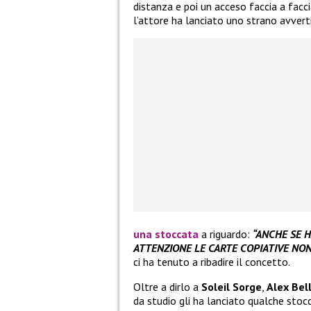
distanza e poi un acceso faccia a faccia
l’attore ha lanciato uno strano avverti
una stoccata
a riguardo:
“ANCHE SE HA
ATTENZIONE LE CARTE COPIATIVE NON 
ci ha tenuto a ribadire il concetto.
Oltre a dirlo a
Soleil Sorge
,
Alex Bel
da studio gli ha lanciato qualche stoc