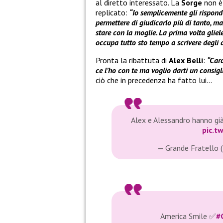
al diretto interessato. La
Sorge
non è 
replicato:
“Io semplicemente gli rispon
permettere di giudicarlo più di tanto, m
stare con la moglie. La prima volta gliel
occupa tutto sto tempo a scrivere degli al
Pronta la ribattuta di
Alex Belli
:
“Caro
ce l’ho con te ma voglio darti un consig
ciò che in precedenza ha fatto lui…
Alex e Alessandro hanno già
pic.t
— Grande Fratello
America Smile ✅
#