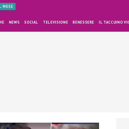
AL MESE
ME
NEWS
SOCIAL
TELEVISIONE
BENESSERE
IL TACCUINO VI