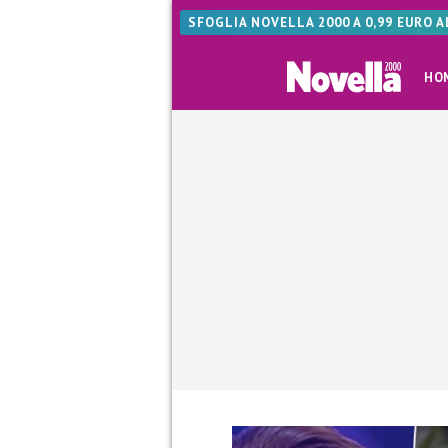
SFOGLIA NOVELLA 2000 A 0,99 EURO 
HO