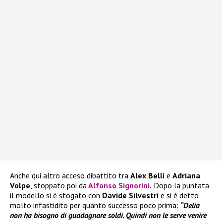
Anche qui altro acceso dibattito tra
Alex Belli
e
Adriana
Volpe
, stoppato poi da
Alfonso Signorini
.
Dopo la puntata
il modello si è sfogato con
Davide Silvestri
e si è detto
molto infastidito per quanto successo poco prima:
“Delia
non ha bisogno di guadagnare soldi. Quindi non le serve venire