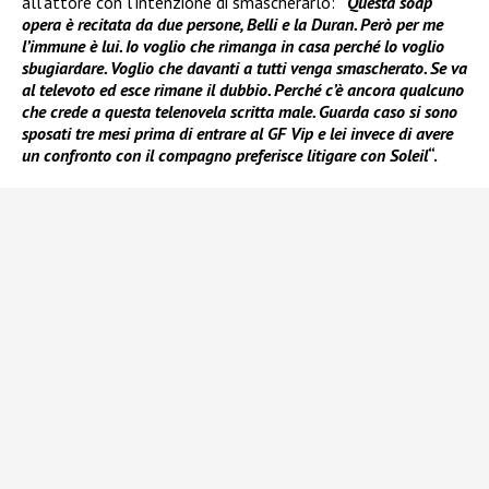
all’attore con l’intenzione di smascherarlo:
“
Questa soap
opera è recitata da due persone, Belli e la Duran. Però per me
l’immune è lui. Io voglio che rimanga in casa perché lo voglio
sbugiardare. Voglio che davanti a tutti venga smascherato. Se va
al televoto ed esce rimane il dubbio. Perché c’è ancora qualcuno
che crede a questa telenovela scritta male. Guarda caso si sono
sposati tre mesi prima di entrare al GF Vip e lei invece di avere
un confronto con il compagno preferisce litigare con Soleil
“.