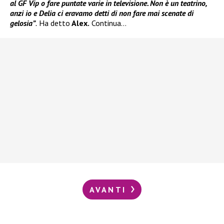
al GF Vip o fare puntate varie in televisione. Non è un teatrino,
anzi io e Delia ci eravamo detti di non fare mai scenate di
gelosia”
.
Ha detto
Alex.
Continua…
AVANTI