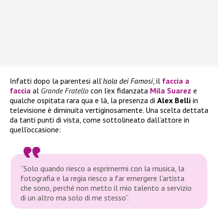
Infatti dopo la parentesi all’
Isola dei Famosi
, il
faccia a
faccia
al
Grande Fratello
con l’ex fidanzata
Mila Suarez
e
qualche ospitata rara qua e là, la presenza di
Alex Belli
in
televisione è diminuita vertiginosamente. Una scelta dettata
da tanti punti di vista, come sottolineato dall’attore in
quell’occasione:
“Solo quando riesco a esprimermi con la musica, la
fotografia e la regia riesco a far emergere l’artista
che sono, perché non metto il mio talento a servizio
di un altro ma solo di me stesso”
.