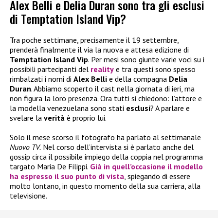
Alex Belli e Delia Duran sono tra gli esclusi
di Temptation Island Vip?
Tra poche settimane, precisamente il 19 settembre,
prenderà finalmente il via la nuova e attesa edizione di
Temptation Island Vip
. Per mesi sono giunte varie voci su i
possibili partecipanti del
reality
e tra questi sono spesso
rimbalzati i nomi di
Alex Belli
e della compagna
Delia
Duran
. Abbiamo scoperto il cast nella giornata di ieri, ma
non figura la loro presenza. Ora tutti si chiedono: l’attore e
la modella venezuelana sono stati
esclusi
? A parlare e
svelare la
verità
è proprio lui.
Solo il mese scorso il fotografo ha parlato al settimanale
Nuovo
TV.
Nel corso dell’intervista si è parlato anche del
gossip circa il possibile impiego della coppia nel programma
targato Maria De Filippi.
Già in quell’occasione il modello
ha espresso il suo punto di vista
, spiegando di essere
molto lontano, in questo momento della sua carriera, alla
televisione.