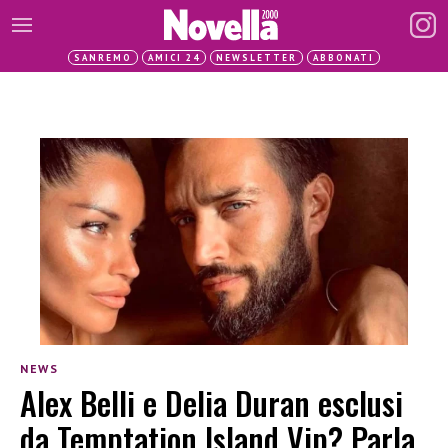
SANREMO
AMICI 24
NEWSLETTER
ABBONATI
NEWS
Alex Belli e Delia Duran esclusi
da Temptation Island Vip? Parla