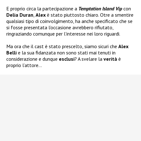
E proprio circa la partecipazione a
Temptation Island Vip
con
Delia Duran
,
Alex
è stato piuttosto chiaro. Otre a smentire
qualsiasi tipo di coinvolgimento, ha anche specificato che se
si fosse presentata l’occasione avrebbero rifiutato,
ringraziando comunque per l’interesse nei loro riguardi.
Ma ora che il cast è stato prescelto, siamo sicuri che
Alex
Belli
e la sua fidanzata non sono stati mai tenuti in
considerazione e dunque
esclusi
? A svelare la
verità
è
proprio l’attore…