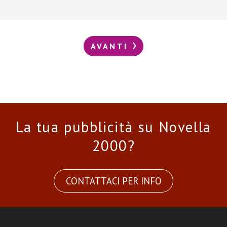
AVANTI
La tua pubblicità su Novella
2000?
CONTATTACI PER INFO