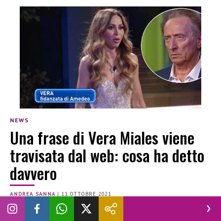
NEWS
Una frase di Vera Miales viene
travisata dal web: cosa ha detto
davvero
ANDREA SANNA
|
11 OTTOBRE 2021
AMEDEO GORIA
GRANDE FRATELLO VIP 6
VERA MIALES