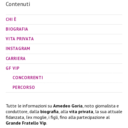
Contenuti
CHI È
BIOGRAFIA
VITA PRIVATA
INSTAGRAM
CARRIERA
GF VIP
CONCORRENTI
PERCORSO
Tutte le informazioni su
Amedeo Goria
, noto giornalista e
conduttore, dalla
biografia
, alla
vita privata
, la sua attuale
fidanzata, l’ex moglie, i figli, fino alla partecipazione al
Grande Fratello Vip
.