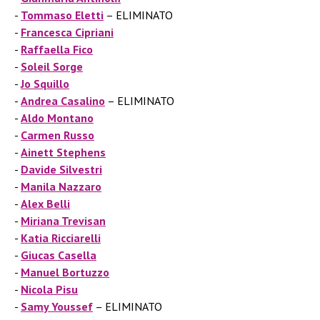
Tommaso Eletti
– ELIMINATO
Francesca Cipriani
Raffaella Fico
Soleil Sorge
Jo Squillo
Andrea Casalino
– ELIMINATO
Aldo Montano
Carmen Russo
Ainett Stephens
Davide Silvestri
Manila Nazzaro
Alex Belli
Miriana Trevisan
Katia Ricciarelli
Giucas Casella
Manuel Bortuzzo
Nicola Pisu
Samy Youssef
– ELIMINATO