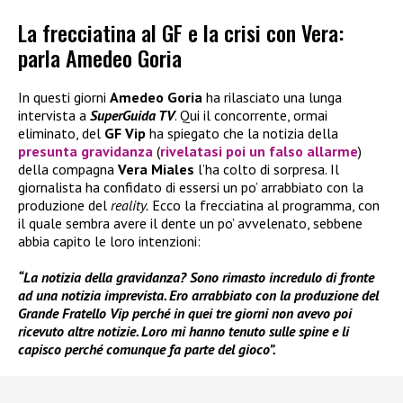
La frecciatina al GF e la crisi con Vera:
parla Amedeo Goria
In questi giorni
Amedeo Goria
ha rilasciato una lunga
intervista a
SuperGuida TV
. Qui il concorrente, ormai
eliminato, del
GF Vip
ha spiegato che la notizia della
presunta gravidanza
(
rivelatasi poi un falso allarme
)
della compagna
Vera Miales
l’ha colto di sorpresa. Il
giornalista ha confidato di essersi un po’ arrabbiato con la
produzione del
reality.
Ecco la frecciatina al programma, con
il quale sembra avere il dente un po’ avvelenato, sebbene
abbia capito le loro intenzioni:
“La notizia della gravidanza? Sono rimasto incredulo di fronte
ad una notizia imprevista. Ero arrabbiato con la produzione del
Grande Fratello Vip perché in quei tre giorni non avevo poi
ricevuto altre notizie. Loro mi hanno tenuto sulle spine e li
capisco perché comunque fa parte del gioco”.