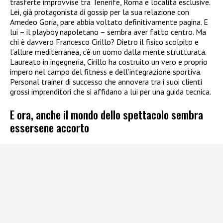
trasferte improvvise tra Tenerife, Roma e località esclusive.
Lei, già protagonista di gossip per la sua relazione con
Amedeo Goria, pare abbia voltato definitivamente pagina. E
lui – il playboy napoletano – sembra aver fatto centro. Ma
chi è davvero Francesco Cirillo? Dietro il fisico scolpito e
l’allure mediterranea, c’è un uomo dalla mente strutturata.
Laureato in ingegneria, Cirillo ha costruito un vero e proprio
impero nel campo del fitness e dell’integrazione sportiva.
Personal trainer di successo che annovera tra i suoi clienti
grossi imprenditori che si affidano a lui per una guida tecnica.
E ora, anche il mondo dello spettacolo sembra
essersene accorto