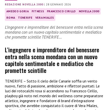
REDAZIONE NOVELLA 2000
|
28 GENNAIO 2026
AMEDEO GORIA
FITNESS
FRANCESCO CIRILLO
NOVELLA 2000
ROMA
TENERIFE
VERA MIALES
L’ingegnere e imprenditore del benessere entra nella scena
mondana con un nuovo capitolo sentimentale e mediatico
che promette scintille TENERIFE…
L’ingegnere e imprenditore del benessere
entra nella scena mondana con un nuovo
capitolo sentimentale e mediatico che
promette scintille
TENERIFE – Sotto il cielo delle Canarie soffia un vento
nuovo, fatto di passione, ambizione e riflettori puntati. Le
luci dei rotocalchi rosa si accendono su Francesco Cirillo,
playboy già noto nel mondo del wellness come preparatore
atletico, ingegnere e fondatore di brand d’integrazione
sportiva, che avrebbe conquistato il cuore di Vera Miales,