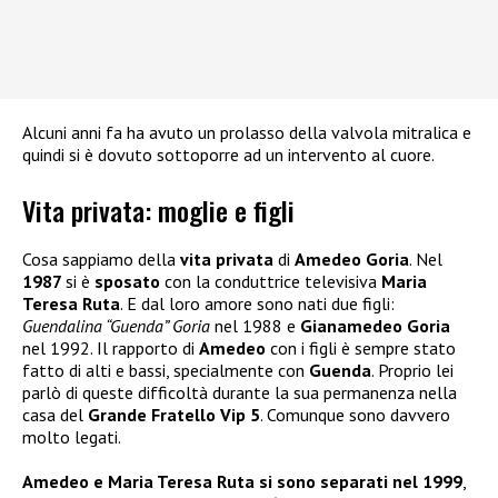
Alcuni anni fa ha avuto un prolasso della valvola mitralica e
quindi si è dovuto sottoporre ad un intervento al cuore.
Vita privata: moglie e figli
Cosa sappiamo della
vita privata
di
Amedeo Goria
. Nel
1987
si è
sposato
con la conduttrice televisiva
Maria
Teresa Ruta
. E dal loro amore sono nati due figli:
Guendalina “Guenda” Goria
nel 1988 e
Gianamedeo Goria
nel 1992. Il rapporto di
Amedeo
con i figli è sempre stato
fatto di alti e bassi, specialmente con
Guenda
. Proprio lei
parlò di queste difficoltà durante la sua permanenza nella
casa del
Grande Fratello Vip 5
. Comunque sono davvero
molto legati.
Amedeo e Maria Teresa Ruta si sono separati nel 1999
,