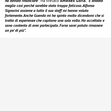
ho dovuto rinunciare”
. Ha svelato
Amedeo Goria.
“È andata
meglio così perché sarebbe stato troppo faticoso. Alfonso
Signorini assieme a tutto il suo staff mi hanno voluto
fortemente. Anche Guenda mi ha spinto molto dicendomi che si
tratta di esperienze che capitano una sola volta. Ho accettato e
sono contento di aver partecipato. Forse sarei potuto rimanere
un po’ di più”.