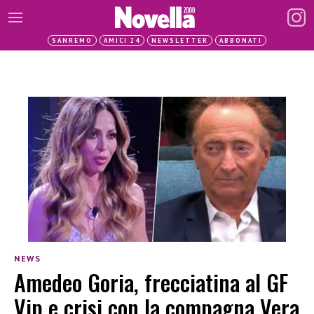
SANREMO
AMICI 24
NEWSLETTER
ABBONATI
NEWS
Amedeo Goria, frecciatina al GF
Vip e crisi con la compagna Vera