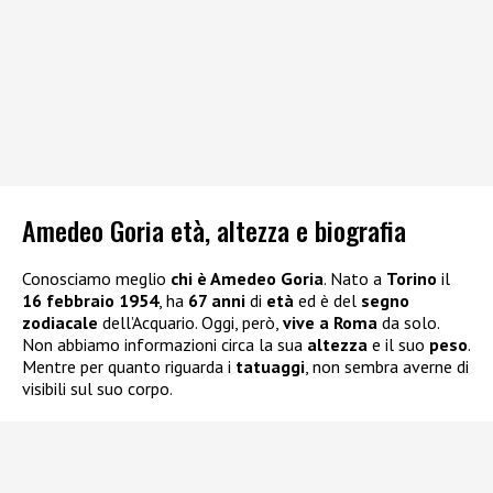
Amedeo Goria età, altezza e biografia
Conosciamo meglio
chi è Amedeo Goria
. Nato a
Torino
il
16 febbraio 1954
, ha
67 anni
di
età
ed è del
segno
zodiacale
dell’Acquario. Oggi, però,
vive a Roma
da solo.
Non abbiamo informazioni circa la sua
altezza
e il suo
peso
.
Mentre per quanto riguarda i
tatuaggi
, non sembra averne di
visibili sul suo corpo.