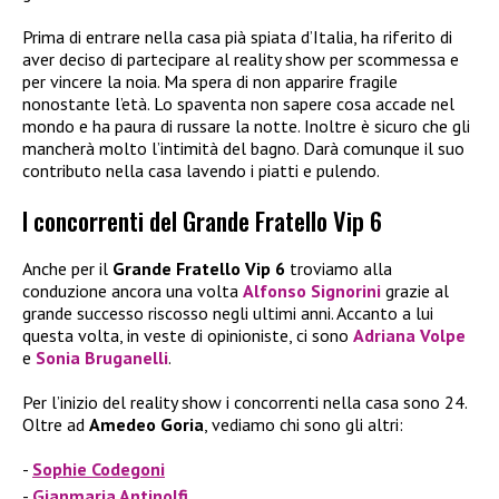
Prima di entrare nella casa pià spiata d’Italia, ha riferito di
aver deciso di partecipare al reality show per scommessa e
per vincere la noia. Ma spera di non apparire fragile
nonostante l’età. Lo spaventa non sapere cosa accade nel
mondo e ha paura di russare la notte. Inoltre è sicuro che gli
mancherà molto l’intimità del bagno. Darà comunque il suo
contributo nella casa lavendo i piatti e pulendo.
I concorrenti del Grande Fratello Vip 6
Anche per il
Grande Fratello Vip 6
troviamo alla
conduzione ancora una volta
Alfonso Signorini
grazie al
grande successo riscosso negli ultimi anni. Accanto a lui
questa volta, in veste di opinioniste, ci sono
Adriana Volpe
e
Sonia Bruganelli
.
Per l’inizio del reality show i concorrenti nella casa sono 24.
Oltre ad
Amedeo Goria
, vediamo chi sono gli altri:
Sophie Codegoni
Gianmaria Antinolfi