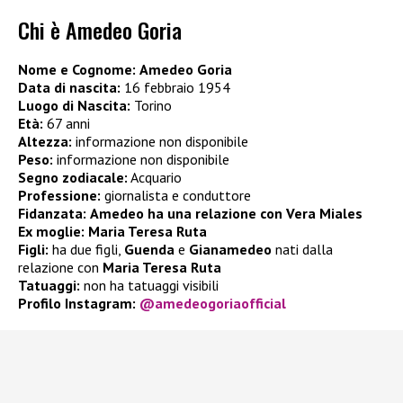
Chi è Amedeo Goria
Nome e Cognome:
Amedeo Goria
Data di nascita:
16 febbraio 1954
Luogo di Nascita:
Torino
Età:
67 anni
Altezza:
informazione non disponibile
Peso:
informazione non disponibile
Segno zodiacale:
Acquario
Professione:
giornalista e conduttore
Fidanzata:
Amedeo ha una relazione con Vera Miales
Ex moglie: Maria Teresa Ruta
Figli:
ha due figli,
Guenda
e
Gianamedeo
nati dalla
relazione con
Maria Teresa Ruta
Tatuaggi:
non ha tatuaggi visibili
Profilo Instagram:
@amedeogoriaofficial