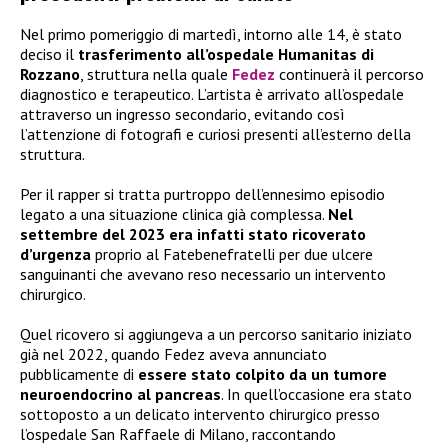
Nel primo pomeriggio di martedì, intorno alle 14, è stato
deciso il
trasferimento all’ospedale Humanitas di
Rozzano
, struttura nella quale
Fedez
continuerà il percorso
diagnostico e terapeutico. L’artista è arrivato all’ospedale
attraverso un ingresso secondario, evitando così
l’attenzione di fotografi e curiosi presenti all’esterno della
struttura.
Per il rapper si tratta purtroppo dell’ennesimo episodio
legato a una situazione clinica già complessa.
Nel
settembre del 2023 era infatti stato ricoverato
d’urgenza
proprio al Fatebenefratelli per due ulcere
sanguinanti che avevano reso necessario un intervento
chirurgico.
Quel ricovero si aggiungeva a un percorso sanitario iniziato
già nel 2022, quando Fedez aveva annunciato
pubblicamente di
essere stato colpito da un tumore
neuroendocrino al pancreas
. In quell’occasione era stato
sottoposto a un delicato intervento chirurgico presso
l’ospedale San Raffaele di Milano, raccontando