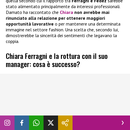
quella secondo cui il rapporto tra
Ferragni e Fedez
sarebbe
stato alimentato principalmente da interessi professionali.
Damato ha raccontato che
Chiara
non avrebbe mai
rinunciato alla relazione per ottenere maggiori
opportunità lavorative
o per mantenere una determinata
immagine nel settore fashion. Una scelta che, secondo lui,
dimostrerebbe la sincerità dei sentimenti che legavano la
coppia.
Chiara Ferragni e la rottura con il suo
manager: cosa è successo?