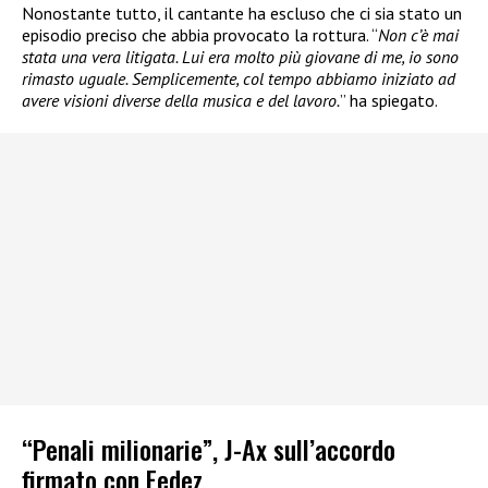
Nonostante tutto, il cantante ha escluso che ci sia stato un
episodio preciso che abbia provocato la rottura. “
Non c’è mai
stata una vera litigata. Lui era molto più giovane di me, io sono
rimasto uguale. Semplicemente, col tempo abbiamo iniziato ad
avere visioni diverse della musica e del lavoro.
” ha spiegato.
“Penali milionarie”, J-Ax sull’accordo
firmato con Fedez