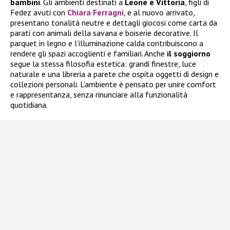
bambini
. Gli ambienti destinati a
Leone e Vittoria
, figli di
Fedez avuti con
Chiara Ferragni
, e al nuovo arrivato,
presentano tonalità neutre e dettagli giocosi come carta da
parati con animali della savana e boiserie decorative. Il
parquet in legno e l’illuminazione calda contribuiscono a
rendere gli spazi accoglienti e familiari. Anche
il soggiorno
segue la stessa filosofia estetica: grandi finestre, luce
naturale e una libreria a parete che ospita oggetti di design e
collezioni personali. L’ambiente è pensato per unire comfort
e rappresentanza, senza rinunciare alla funzionalità
quotidiana.