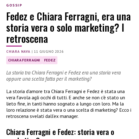
GOSSIP
Fedez e Chiara Ferragni, era una
storia vera o solo marketing? I
retroscena
CHIARA NAVA
|
11 GIUGNO 2026
CHIARA FERRAGNI
FEDEZ
La storia tra Chiara Ferragni e Fedez era una storia vera
oppure una scelta fatta per il marketing?
La storia d’amore tra Chiara Ferragni e Fedez è stata una
vera favola agli occhi di tutti. E anche se non c’è stato un
lieto fine, in tanti hanno sognato a lungo con loro. Ma la
loro relazione è stata vera o una scelta di marketing? Ecco i
retroscena svelati dall’ex manager.
Chiara Ferragni e Fedez: storia vera o