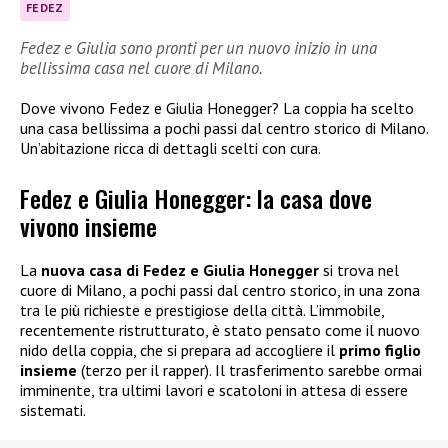
FEDEZ
Fedez e Giulia sono pronti per un nuovo inizio in una
bellissima casa nel cuore di Milano.
Dove vivono Fedez e Giulia Honegger? La coppia ha scelto
una casa bellissima a pochi passi dal centro storico di Milano.
Un’abitazione ricca di dettagli scelti con cura.
Fedez e Giulia Honegger: la casa dove
vivono insieme
La
nuova casa di Fedez e Giulia Honegger
si trova nel
cuore di Milano, a pochi passi dal centro storico, in una zona
tra le più richieste e prestigiose della città. L’immobile,
recentemente ristrutturato, è stato pensato come il nuovo
nido della coppia, che si prepara ad accogliere il
primo figlio
insieme
(terzo per il rapper). Il trasferimento sarebbe ormai
imminente, tra ultimi lavori e scatoloni in attesa di essere
sistemati.