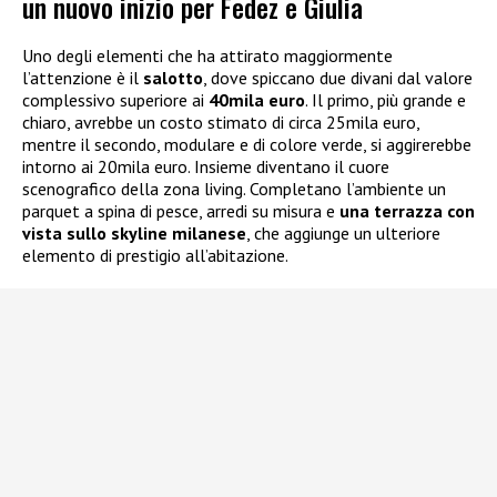
un nuovo inizio per Fedez e Giulia
Uno degli elementi che ha attirato maggiormente
l’attenzione è il
salotto
, dove spiccano due divani dal valore
complessivo superiore ai
40mila euro
. Il primo, più grande e
chiaro, avrebbe un costo stimato di circa 25mila euro,
mentre il secondo, modulare e di colore verde, si aggirerebbe
intorno ai 20mila euro. Insieme diventano il cuore
scenografico della zona living. Completano l’ambiente un
parquet a spina di pesce, arredi su misura e
una terrazza con
vista sullo skyline milanese
, che aggiunge un ulteriore
elemento di prestigio all’abitazione.