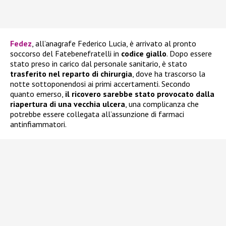
Fedez
, all’anagrafe Federico Lucia, è arrivato al pronto
soccorso del Fatebenefratelli in
codice giallo
. Dopo essere
stato preso in carico dal personale sanitario, è stato
trasferito nel reparto di chirurgia
, dove ha trascorso la
notte sottoponendosi ai primi accertamenti. Secondo
quanto emerso,
il ricovero sarebbe stato provocato dalla
riapertura di una vecchia ulcera
, una complicanza che
potrebbe essere collegata all’assunzione di farmaci
antinfiammatori.