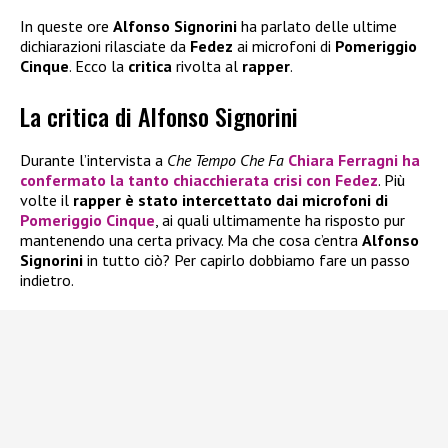
In queste ore
Alfonso Signorini
ha parlato delle ultime
dichiarazioni rilasciate da
Fedez
ai microfoni di
Pomeriggio
Cinque
. Ecco la
critica
rivolta al
rapper
.
La critica di Alfonso Signorini
Durante l’intervista a
Che Tempo Che Fa
Chiara Ferragni ha
confermato la tanto chiacchierata crisi con Fedez
. Più
volte il
rapper è stato intercettato dai microfoni di
Pomeriggio Cinque
, ai quali ultimamente ha risposto pur
mantenendo una certa privacy. Ma che cosa c’entra
Alfonso
Signorini
in tutto ciò? Per capirlo dobbiamo fare un passo
indietro.