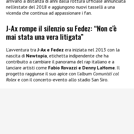
arrivano a distanza di anni dalla rottura ufficiale annunciata
nell’estate del 2018 e aggiungono nuovi tasselli a una
vicenda che continua ad appassionare i fan.
J-Ax rompe il silenzio su Fedez: “Non c’è
mai stata una vera litigata”
L’avventura tra
J-Ax e Fedez
era iniziata nel 2013 con la
nascita di
Newtopia
, etichetta indipendente che ha
contribuito a cambiare il panorama del rap italiano e a
lanciare artisti come
Fabio Rovazzi e Denny LaHome
. Il
progetto raggiunse il suo apice con l’album
Comunisti col
Rolex
e con il concerto-evento allo stadio San Siro.