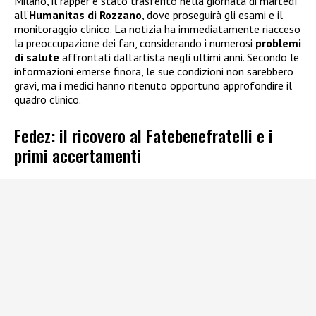
Milano, il rapper è stato trasferito nella giornata di martedì
all’
Humanitas di Rozzano
, dove proseguirà gli esami e il
monitoraggio clinico. La notizia ha immediatamente riacceso
la preoccupazione dei fan, considerando i numerosi
problemi
di salute
affrontati dall’artista negli ultimi anni. Secondo le
informazioni emerse finora, le sue condizioni non sarebbero
gravi, ma i medici hanno ritenuto opportuno approfondire il
quadro clinico.
Fedez: il ricovero al Fatebenefratelli e i
primi accertamenti