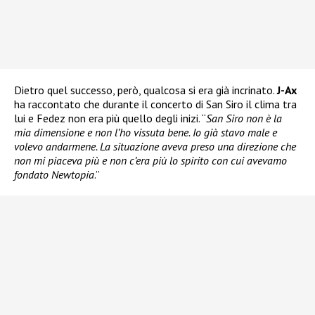
Dietro quel successo, però, qualcosa si era già incrinato.
J-Ax
ha raccontato che durante il concerto di San Siro il clima tra
lui e Fedez non era più quello degli inizi. “
San Siro non è la
mia dimensione e non l’ho vissuta bene. Io già stavo male e
volevo andarmene. La situazione aveva preso una direzione che
non mi piaceva più e non c’era più lo spirito con cui avevamo
fondato Newtopia
.”