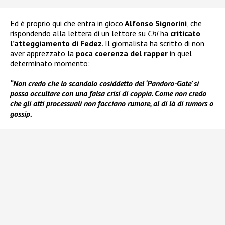
Ed è proprio qui che entra in gioco
Alfonso Signorini
, che
rispondendo alla lettera di un lettore su
Chi
ha
criticato
l’atteggiamento di Fedez
. Il giornalista ha scritto di non
aver apprezzato la
poca coerenza del rapper
in quel
determinato momento:
“Non credo che lo scandalo cosiddetto del ‘Pandoro-Gate’ si
possa occultare con una falsa crisi di coppia. Come non credo
che gli atti processuali non facciano rumore, al di là di rumors o
gossip.