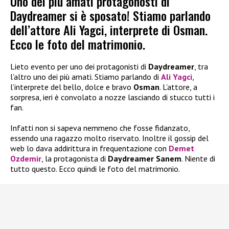
Uno dei più amati protagonosti di
Daydreamer si è sposato! Stiamo parlando
dell’attore Ali Yagci, interprete di Osman.
Ecco le foto del matrimonio.
Lieto evento per uno dei protagonisti di
Daydreamer
, tra
l’altro uno dei più amati. Stiamo parlando di
Ali Yagci
,
l’interprete del bello, dolce e bravo
Osman
. L’attore, a
sorpresa, ieri è convolato a nozze lasciando di stucco tutti i
fan.
Infatti non si sapeva nemmeno che fosse fidanzato,
essendo una ragazzo molto riservato. Inoltre il gossip del
web lo dava addirittura in frequentazione con
Demet
Ozdemir
, la protagonista di
Daydreamer
Sanem
. Niente di
tutto questo. Ecco quindi le foto del matrimonio.