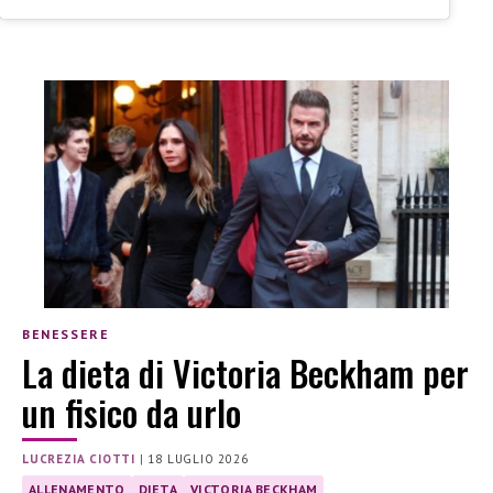
BENESSERE
La dieta di Victoria Beckham per
un fisico da urlo
LUCREZIA CIOTTI
|
18 LUGLIO 2026
ALLENAMENTO
DIETA
VICTORIA BECKHAM