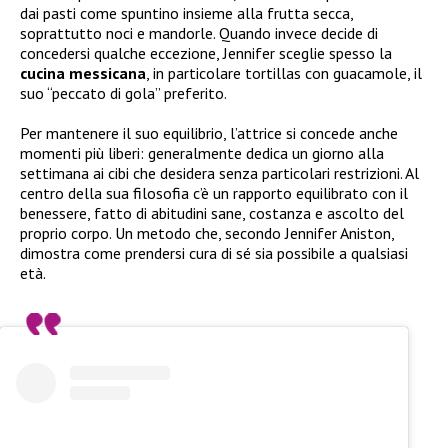
dai pasti come spuntino insieme alla frutta secca,
soprattutto noci e mandorle. Quando invece decide di
concedersi qualche eccezione, Jennifer sceglie spesso la
cucina messicana
, in particolare tortillas con guacamole, il
suo “peccato di gola” preferito.
Per mantenere il suo equilibrio, l’attrice si concede anche
momenti più liberi: generalmente dedica un giorno alla
settimana ai cibi che desidera senza particolari restrizioni. Al
centro della sua filosofia c’è un rapporto equilibrato con il
benessere, fatto di abitudini sane, costanza e ascolto del
proprio corpo. Un metodo che, secondo Jennifer Aniston,
dimostra come prendersi cura di sé sia possibile a qualsiasi
età.