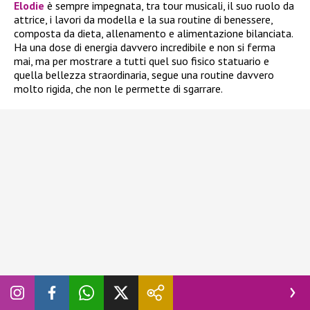
Elodie
è sempre impegnata, tra tour musicali, il suo ruolo da
attrice, i lavori da modella e la sua routine di benessere,
composta da dieta, allenamento e alimentazione bilanciata.
Ha una dose di energia davvero incredibile e non si ferma
mai, ma per mostrare a tutti quel suo fisico statuario e
quella bellezza straordinaria, segue una routine davvero
molto rigida, che non le permette di sgarrare.
La cantante non è una donna che si chiude in palestra per