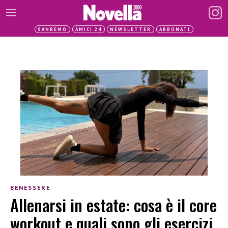
SANREMO
AMICI 24
NEWSLETTER
ABBONATI
BENESSERE
Allenarsi in estate: cosa è il core
workout e quali sono gli esercizi