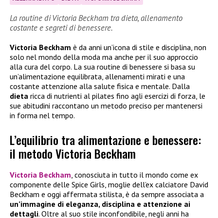
La routine di Victoria Beckham tra dieta, allenamento
costante e segreti di benessere.
Victoria Beckham
è da anni un’icona di stile e disciplina, non
solo nel mondo della moda ma anche per il suo approccio
alla cura del corpo. La sua routine di benessere si basa su
un’alimentazione equilibrata, allenamenti mirati e una
costante attenzione alla salute fisica e mentale. Dalla
dieta
ricca di nutrienti al pilates fino agli esercizi di forza, le
sue abitudini raccontano un metodo preciso per mantenersi
in forma nel tempo.
L’equilibrio tra alimentazione e benessere:
il metodo Victoria Beckham
Victoria Beckham
, conosciuta in tutto il mondo come ex
componente delle Spice Girls, moglie dell’ex calciatore David
Beckham e oggi affermata stilista, è da sempre associata a
un’immagine di eleganza, disciplina e attenzione ai
dettagli
. Oltre al suo stile inconfondibile, negli anni ha