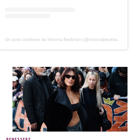
Un post condiviso da Victoria Beckham (@victoriabeckham)
BENESSERE