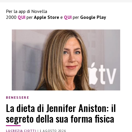
Per la app di Novella
2000
QUI
per
Apple
Store
e
QUI
per
Google
Play
BENESSERE
La dieta di Jennifer Aniston: il
segreto della sua forma fisica
LUCREZIA CIOTTI
|
1 AGOSTO 2026