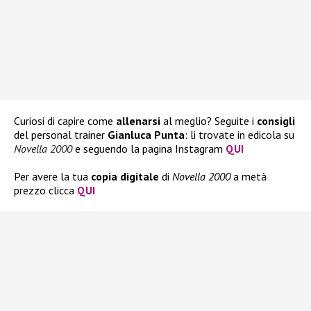
Curiosi di capire come
allenarsi
al meglio? Seguite i
consigli
del personal trainer
Gianluca Punta
: li trovate in edicola su
Novella 2000
e seguendo la pagina Instagram
QUI
Per avere la tua
copia
digitale
di
Novella 2000
a metà
prezzo clicca
QUI