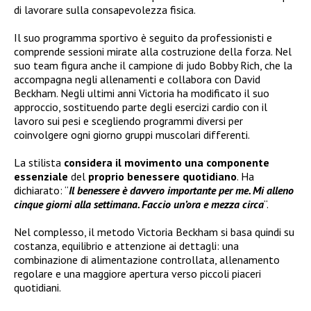
di lavorare sulla consapevolezza fisica.
Il suo programma sportivo è seguito da professionisti e
comprende sessioni mirate alla costruzione della forza. Nel
suo team figura anche il campione di judo Bobby Rich, che la
accompagna negli allenamenti e collabora con David
Beckham. Negli ultimi anni Victoria ha modificato il suo
approccio, sostituendo parte degli esercizi cardio con il
lavoro sui pesi e scegliendo programmi diversi per
coinvolgere ogni giorno gruppi muscolari differenti.
La stilista
considera il movimento una componente
essenziale
del
proprio benessere quotidiano
. Ha
dichiarato: “
Il benessere è davvero importante per me. Mi alleno
cinque giorni alla settimana. Faccio un’ora e mezza circa
“.
Nel complesso, il metodo Victoria Beckham si basa quindi su
costanza, equilibrio e attenzione ai dettagli: una
combinazione di alimentazione controllata, allenamento
regolare e una maggiore apertura verso piccoli piaceri
quotidiani.