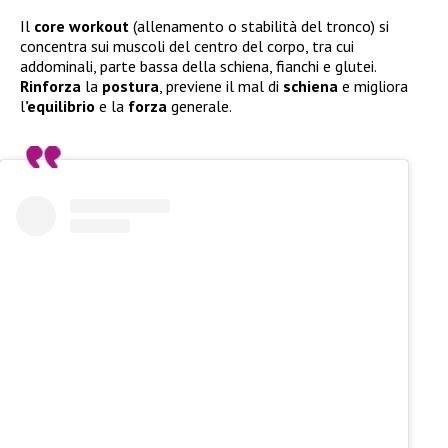
Il
core
workout
(allenamento o stabilità del tronco) si
concentra sui muscoli del centro del corpo, tra cui
addominali, parte bassa della schiena, fianchi e glutei.
Rinforza
la
postura
, previene il mal di
schiena
e migliora
l
’equilibrio
e la
forza
generale.