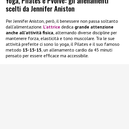
Yoga, Pilates e Pvolve: gli allenamenti
scelti da Jennifer Aniston
Per Jennifer Aniston, però, il benessere non passa soltanto
dall’alimentazione.
L’attrice
dedica
grande attenzione
anche all’attività fisica
, alternando diverse discipline per
mantenere forza, elasticità e tono muscolare. Tra le sue
attività preferite ci sono lo yoga, il Pilates e il suo famoso
metodo
15-15-15
, un allenamento cardio da 45 minuti
pensato per essere efficace ma accessibile.