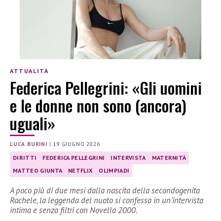
ATTUALITÀ
Federica Pellegrini: «Gli uomini
e le donne non sono (ancora)
uguali»
LUCA BURINI
|
19 GIUGNO 2026
DIRITTI
FEDERICA PELLEGRINI
INTERVISTA
MATERNITÀ
MATTEO GIUNTA
NETFLIX
OLIMPIADI
A poco più di due mesi dalla nascita della secondogenita
Rachele, la leggenda del nuoto si confessa in un’intervista
intima e senza filtri con Novella 2000.