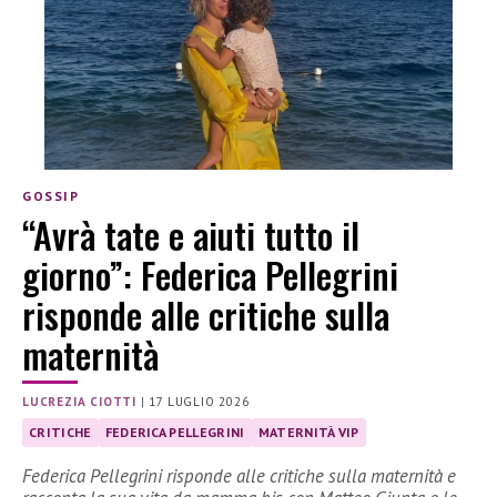
GOSSIP
“Avrà tate e aiuti tutto il
giorno”: Federica Pellegrini
risponde alle critiche sulla
maternità
LUCREZIA CIOTTI
|
17 LUGLIO 2026
CRITICHE
FEDERICA PELLEGRINI
MATERNITÀ VIP
Federica Pellegrini risponde alle critiche sulla maternità e