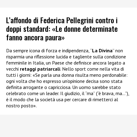
L’affondo di Federica Pellegrini contro i
doppi standard: «Le donne determinate
fanno ancora paura»
Da sempre icona di forza e indipendenza, “
La Divina
” non
risparmia una riflessione lucida e tagliente sulla condizione
femminile in Italia, un Paese che definisce ancora legato a
vecchi
retaggi patriarcali
. Nello sport come nella vita di
tutti i giorni: «Se parla una donna risulta meno perdonabile:
ogni volta che ho espresso un’opinione decisa sono stata
definita arrogante o capricciosa. Un uomo sarebbe stato
celebrato come un leader. Il giudizio, il “ma” (“è brava, ma…”),
è il modo che la società usa per cercare di rimetterci al
nostro posto».