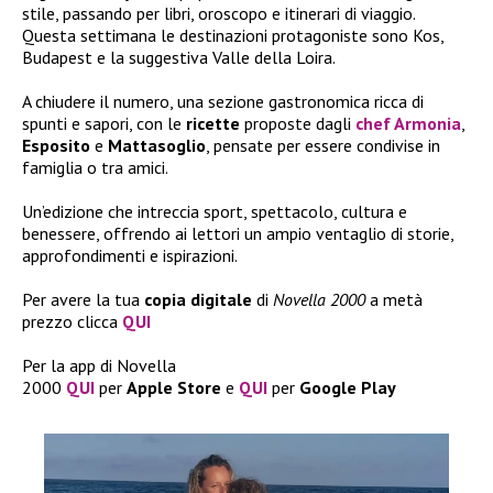
stile, passando per libri, oroscopo e itinerari di viaggio.
Questa settimana le destinazioni protagoniste sono Kos,
Budapest e la suggestiva Valle della Loira.
A chiudere il numero, una sezione gastronomica ricca di
spunti e sapori, con le
ricette
proposte dagli
chef Armonia
,
Esposito
e
Mattasoglio
, pensate per essere condivise in
famiglia o tra amici.
Un’edizione che intreccia sport, spettacolo, cultura e
benessere, offrendo ai lettori un ampio ventaglio di storie,
approfondimenti e ispirazioni.
Per avere la tua
copia
digitale
di
Novella 2000
a metà
prezzo clicca
QUI
Per la app di Novella
2000
QUI
per
Apple
Store
e
QUI
per
Google
Play