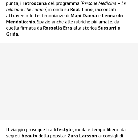
punta, i
retroscena
del programma
‘Persone Medicina – Le
relazioni che curano
‘, in onda su
Real
Time
, raccontati
attraverso le testimonianze di
Mapi
Danna
e
Leonardo
Mendolicchio
. Spazio anche alle rubriche più amate, da
quella firmata da
Rossella
Erra
alla storica
Sussurri e
Grida
.
Il viaggio prosegue tra
lifestyle
, moda e tempo libero: dai
segreti
beauty
della popstar
Zara
Larsson
ai consigli di