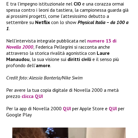
E tra l’impegno istituzionale nel
CIO
e una corazza ormai
spessa contro i leoni da tastiera, la campionessa guarda già
ai prossimi progetti, come l’attesissimo debutto a
settembre su
Netflix
con lo show
Physical Italia – da 100 a
1
.
Nell’intervista integrale pubblicata nel
numero 13 di
Novella 2000
, Federica Pellegrini si racconta anche
attraverso la storica rivalità agonistica con
Laure
Manaudou
, la sua visione sui
diritti civili
e il senso più
profondo dell’
amore
.
Credit foto: Alessia Banterla/Nike Swim
Per avere la tua copia digitale di Novella 2000 a metà
prezzo
clicca QUI
Per la app di Novella 2000
QUI
per Apple Store e
QUI
per
Google Play