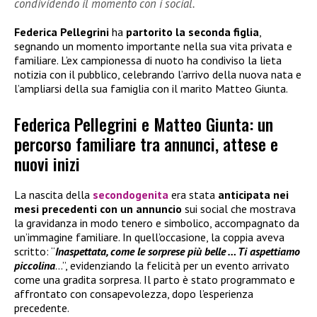
condividendo il momento con i social.
Federica Pellegrini
ha
partorito la seconda figlia
,
segnando un momento importante nella sua vita privata e
familiare. L’ex campionessa di nuoto ha condiviso la lieta
notizia con il pubblico, celebrando l’arrivo della nuova nata e
l’ampliarsi della sua famiglia con il marito Matteo Giunta.
Federica Pellegrini e Matteo Giunta: un
percorso familiare tra annunci, attese e
nuovi inizi
La nascita della
secondogenita
era stata
anticipata nei
mesi precedenti con un annuncio
sui social che mostrava
la gravidanza in modo tenero e simbolico, accompagnato da
un’immagine familiare. In quell’occasione, la coppia aveva
scritto: “
Inaspettata, come le sorprese più belle … Ti aspettiamo
piccolina
…”, evidenziando la felicità per un evento arrivato
come una gradita sorpresa. Il parto è stato programmato e
affrontato con consapevolezza, dopo l’esperienza
precedente.