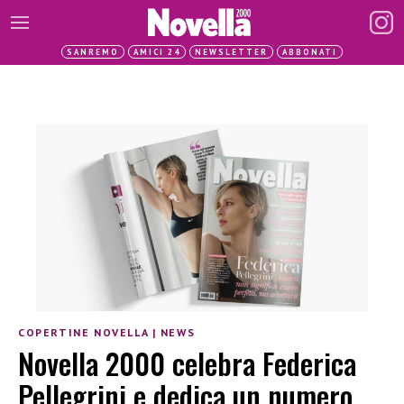
SANREMO
AMICI 24
NEWSLETTER
ABBONATI
COPERTINE NOVELLA
|
NEWS
Novella 2000 celebra Federica
Pellegrini e dedica un numero