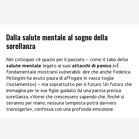
Dalla salute mentale al sogno della
sorellanza
Nel colloquio c’è spazio per il passato – come il tabù della
salute mentale
legato ai suoi
attacchi di panico
(«È
fondamentale mostrarsi vulnerabili: dire che anche Federica
Pellegrini ha avuto paura di affogare in vasca toglie
l’isolamento») – ma soprattutto per il futuro. Un futuro che
immagina per le sue figlie guidato da una parola precisa:
sorellanza. «Vorrei che crescessero sapendo che, finché si
terranno per mano, nessuna tempesta potrà davvero
travolgerle», confessa con una profonda emozione.