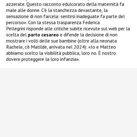
azzerate. Questo racconto edulcorato della maternità fa
male alle donne. C’è la stanchezza devastante, la
sensazione di non farcela: sentirsi inadeguate fa parte del
percorso». Con la stessa trasparenza Federica
Pellegrini risponde alle critiche subite ricevute sul web per la
scelta del
parto cesareo
e difende la decisione di non
mostrare i volti delle sue bambine (oltre alla neonata
Rachele, c’è Matilde, arrivata nel 2024): «Io e Matteo
abbiamo scelto la visibilità pubblica, loro no. È nostro
dovere proteggere la loro infanzia».