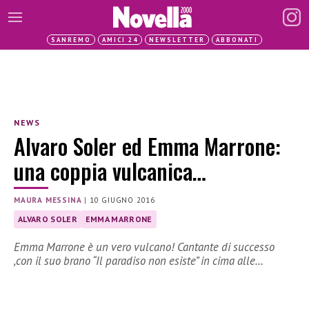
SANREMO
AMICI 24
NEWSLETTER
ABBONATI
NEWS
Alvaro Soler ed Emma Marrone:
una coppia vulcanica…
MAURA MESSINA
|
10 GIUGNO 2016
ALVARO SOLER
EMMA MARRONE
Emma Marrone è un vero vulcano! Cantante di successo
,con il suo brano “Il paradiso non esiste” in cima alle…