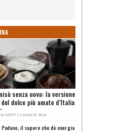
INA
misù senza uova: la versione
 del dolce più amato d’Italia
IA CIOTTI | 1 AGOSTO 2026
 Padano, il sapore che dà energia