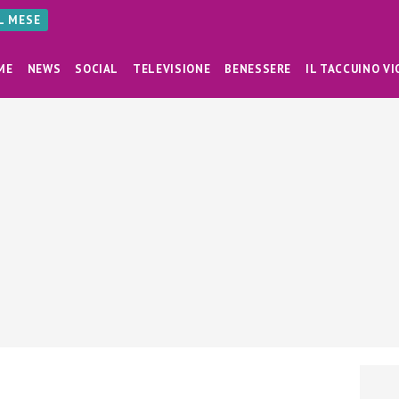
AL MESE
ME
NEWS
SOCIAL
TELEVISIONE
BENESSERE
IL TACCUINO VI