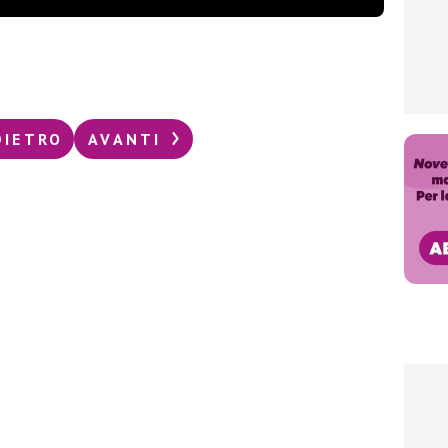
DIETRO
AVANTI