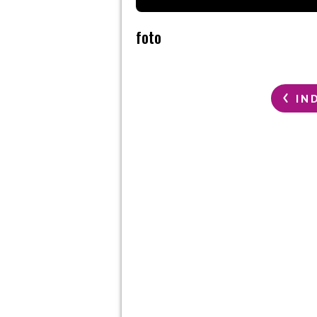
foto
IN