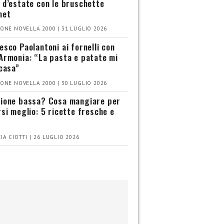
 d’estate con le bruschette
met
ONE NOVELLA 2000 | 31 LUGLIO 2026
esco Paolantoni ai fornelli con
Armonia: “La pasta e patate mi
 casa”
ONE NOVELLA 2000 | 30 LUGLIO 2026
ione bassa? Cosa mangiare per
rsi meglio: 5 ricette fresche e
IA CIOTTI | 26 LUGLIO 2026