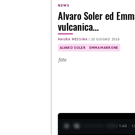
NEWS
Alvaro Soler ed Emm
vulcanica…
MAURA MESSINA
|
10 GIUGNO 2016
ALVARO SOLER
EMMA MARRONE
foto
0:13 / 1:40
1