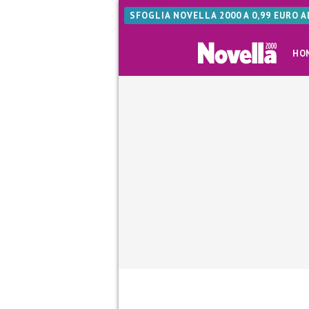
SFOGLIA NOVELLA 2000 A 0,99 EURO 
HO