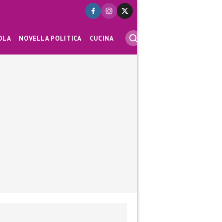
OLA
NOVELLA POLITICA
CUCINA