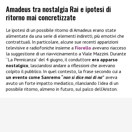
Amadeus tra nostalgia Rai e ipotesi di
ritorno mai concretizzate
Le ipotesi di un possibile ritorno di Amadeus erano state
alimentate da una serie di elementi indiretti, più emotivi che
contrattuali. In particolare, alcune sue recenti apparizioni
televisive e radiofoniche insieme a
Fiorello
avevano riacceso
la suggestione di un riavvicinamento a Viale Mazzini. Durante
“La Pennicanza” del 4 giugno, il conduttore
era apparso
nostalgico
, lasciandosi andare a riflessioni che avevano
colpito il pubblico. In quel contesto, la frase secondo cui a
un evento come Sanremo “
non si dice mai di no
”
aveva
avuto un forte impatto mediatico, rilanciando l’idea di un
possibile ritorno, almeno in futuro, sul palco dell’Ariston.