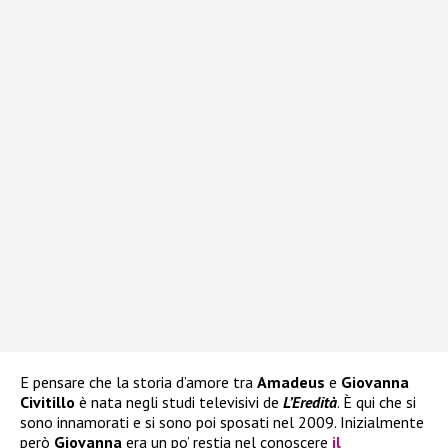
E pensare che la storia d’amore tra
Amadeus
e
Giovanna
Civitillo
è nata negli studi televisivi de
L’Eredità
. È qui che si
sono innamorati e si sono poi sposati nel 2009. Inizialmente
però
Giovanna
era un po’ restia nel conoscere
il