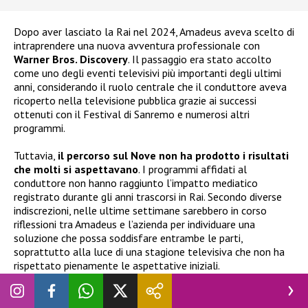
Dopo aver lasciato la Rai nel 2024, Amadeus aveva scelto di
intraprendere una nuova avventura professionale con
Warner Bros. Discovery
. Il passaggio era stato accolto
come uno degli eventi televisivi più importanti degli ultimi
anni, considerando il ruolo centrale che il conduttore aveva
ricoperto nella televisione pubblica grazie ai successi
ottenuti con il Festival di Sanremo e numerosi altri
programmi.
Tuttavia,
il percorso sul Nove non ha prodotto i risultati
che molti si aspettavano
. I programmi affidati al
conduttore non hanno raggiunto l’impatto mediatico
registrato durante gli anni trascorsi in Rai. Secondo diverse
indiscrezioni, nelle ultime settimane sarebbero in corso
riflessioni tra Amadeus e l’azienda per individuare una
soluzione che possa soddisfare entrambe le parti,
soprattutto alla luce di una stagione televisiva che non ha
rispettato pienamente le aspettative iniziali.