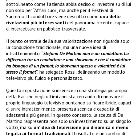
sottolineato come l’azienda abbia deciso di investire su di lui
non solo per “Affari tuoi”, ma anche per il Festival di
Sanremo. Il conduttore viene descritto come
una delle
rivelazioni più interessanti
del panorama recente, capace
di intercettare un pubblico trasversale.
Il punto centrale della sua valorizzazione non riguarda solo
la conduzione tradizionale, ma una nuova idea di
intrattenimento. “
Stefano De Martino non è un conduttore. La
differenza tra un conduttore e uno showman è che il conduttore
ha bisogno di un format, lo showman spesso e volentieri è lui
stesso il format
”, ha spiegato Rossi, delineando un modello
televisivo più fluido e personalizzato.
Questa impostazione si inserisce in una strategia più ampia
della Rai, che negli ultimi anni sta cercando di rinnovare il
proprio linguaggio televisivo puntando su figure ibride, capaci
di unire intrattenimento, presenza scenica e capacità di
adattarsi a più generi. In questo contesto, la scelta di De
Martino rappresenta non solo un investimento su un singolo
volto, ma su
un’idea di televisione più dinamica e meno
legata ai format tradizionali
. Il risultato è un cambio di