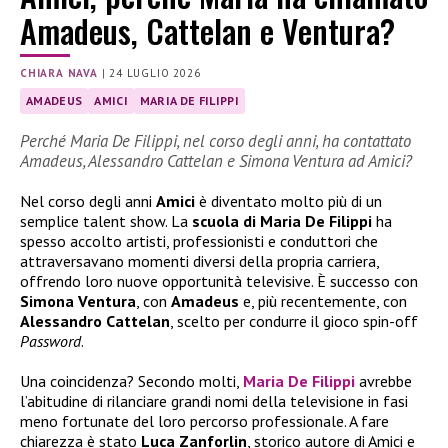
Amadeus, Cattelan e Ventura?
CHIARA NAVA
|
24 LUGLIO 2026
AMADEUS
AMICI
MARIA DE FILIPPI
Perché Maria De Filippi, nel corso degli anni, ha contattato
Amadeus, Alessandro Cattelan e Simona Ventura ad Amici?
Nel corso degli anni
Amici
è diventato molto più di un
semplice talent show. La
scuola di Maria De Filippi
ha
spesso accolto artisti, professionisti e conduttori che
attraversavano momenti diversi della propria carriera,
offrendo loro nuove opportunità televisive. È successo con
Simona Ventura
, con
Amadeus
e, più recentemente, con
Alessandro Cattelan
, scelto per condurre il gioco spin-off
Password
.
Una coincidenza? Secondo molti,
Maria De Filippi
avrebbe
l’abitudine di rilanciare grandi nomi della televisione in fasi
meno fortunate del loro percorso professionale. A fare
chiarezza è stato
Luca Zanforlin
, storico autore di Amici e