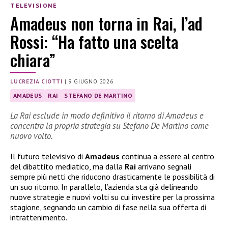
TELEVISIONE
Amadeus non torna in Rai, l’ad
Rossi: “Ha fatto una scelta
chiara”
LUCREZIA CIOTTI
|
9 GIUGNO 2026
AMADEUS
RAI
STEFANO DE MARTINO
La Rai esclude in modo definitivo il ritorno di Amadeus e
concentra la propria strategia su Stefano De Martino come
nuovo volto.
Il futuro televisivo di
Amadeus
continua a essere al centro
del dibattito mediatico, ma dalla
Rai
arrivano segnali
sempre più netti che riducono drasticamente le possibilità di
un suo ritorno. In parallelo, l’azienda sta già delineando
nuove strategie e nuovi volti su cui investire per la prossima
stagione, segnando un cambio di fase nella sua offerta di
intrattenimento.