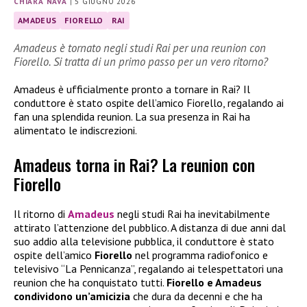
CHIARA NAVA
|
5 GIUGNO 2026
AMADEUS
FIORELLO
RAI
Amadeus è tornato negli studi Rai per una reunion con
Fiorello. Si tratta di un primo passo per un vero ritorno?
Amadeus è ufficialmente pronto a tornare in Rai? Il
conduttore è stato ospite dell’amico Fiorello, regalando ai
fan una splendida reunion. La sua presenza in Rai ha
alimentato le indiscrezioni.
Amadeus torna in Rai? La reunion con
Fiorello
Il ritorno di
Amadeus
negli studi Rai ha inevitabilmente
attirato l’attenzione del pubblico. A distanza di due anni dal
suo addio alla televisione pubblica, il conduttore è stato
ospite dell’amico
Fiorello
nel programma radiofonico e
televisivo “La Pennicanza”, regalando ai telespettatori una
reunion che ha conquistato tutti.
Fiorello e Amadeus
condividono un’amicizia
che dura da decenni e che ha