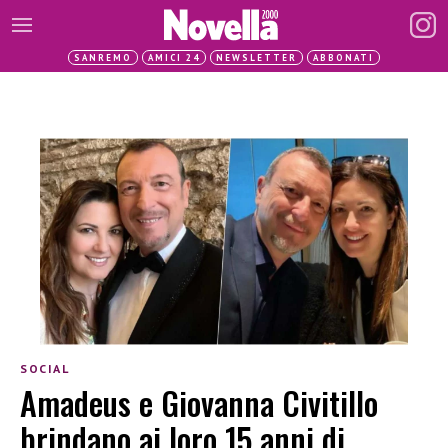
SANREMO
AMICI 24
NEWSLETTER
ABBONATI
SOCIAL
Amadeus e Giovanna Civitillo
brindano ai loro 15 anni di