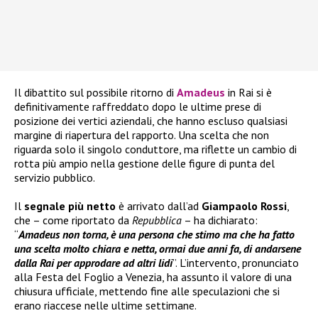
Il dibattito sul possibile ritorno di
Amadeus
in Rai si è
definitivamente raffreddato dopo le ultime prese di
posizione dei vertici aziendali, che hanno escluso qualsiasi
margine di riapertura del rapporto. Una scelta che non
riguarda solo il singolo conduttore, ma riflette un cambio di
rotta più ampio nella gestione delle figure di punta del
servizio pubblico.
Il
segnale più netto
è arrivato dall’ad
Giampaolo Rossi
,
che – come riportato da
Repubblica
– ha dichiarato:
“
Amadeus non torna, è una persona che stimo ma che ha fatto
una scelta molto chiara e netta, ormai due anni fa, di andarsene
dalla Rai per approdare ad altri lidi
”. L’intervento, pronunciato
alla Festa del Foglio a Venezia, ha assunto il valore di una
chiusura ufficiale, mettendo fine alle speculazioni che si
erano riaccese nelle ultime settimane.