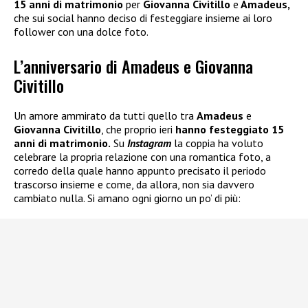
15 anni di matrimonio
per
Giovanna Civitillo
e
Amadeus,
che sui social hanno deciso di festeggiare insieme ai loro
follower con una dolce foto.
L’anniversario di Amadeus e Giovanna
Civitillo
Un amore ammirato da tutti quello tra
Amadeus
e
Giovanna Civitillo
, che proprio ieri
hanno festeggiato 15
anni di matrimonio.
Su
Instagram
la coppia ha voluto
celebrare la propria relazione con una romantica foto, a
corredo della quale hanno appunto precisato il periodo
trascorso insieme e come, da allora, non sia davvero
cambiato nulla. Si amano ogni giorno un po’ di più: