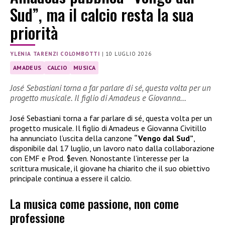
Sud”, ma il calcio resta la sua
priorità
YLENIA TARENZI COLOMBOTTI
|
10 LUGLIO 2026
AMADEUS
CALCIO
MUSICA
José Sebastiani torna a far parlare di sé, questa volta per un
progetto musicale. Il figlio di Amadeus e Giovanna…
José Sebastiani torna a far parlare di sé, questa volta per un
progetto musicale. Il figlio di Amadeus e Giovanna Civitillo
ha annunciato l’uscita della canzone
“Vengo dal Sud”
,
disponibile dal 17 luglio, un lavoro nato dalla collaborazione
con EMF e Prod. $even. Nonostante l’interesse per la
scrittura musicale, il giovane ha chiarito che il suo obiettivo
principale continua a essere il calcio.
La musica come passione, non come
professione