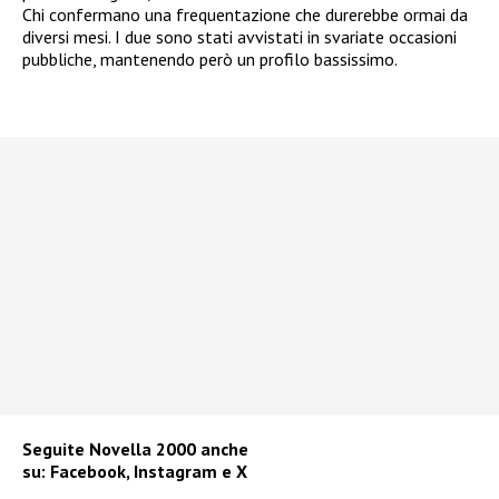
Chi confermano una frequentazione che durerebbe ormai da
diversi mesi. I due sono stati avvistati in svariate occasioni
pubbliche, mantenendo però un profilo bassissimo.
Seguite
Novella 2000
anche
su:
Facebook
,
Instagram
e
X