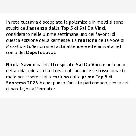
In rete tuttavia è scoppiata la polemica e in molti si sono
stupiti dell’
assenza dalla Top 5 di Sal Da Vinci
,
considerato nelle ultime settimane uno dei favoriti di
questa edizione della kermesse. La
reazione
della voce di
Rossetto e Caffè
non si è fatta attendere ed è arrivata nel
corso del
Dopofestival
.
Nicola Savino
ha infatti ospitato
Sal Da Vinci
e nel corso
della chiacchierata ha chiesto al cantante se fosse rimasto
male per essere stato
escluso
dalla
prima Top 5
di
Sanremo 2026
. A quel punto l’artista partenopeo, senza giri
di parole, ha affermato: