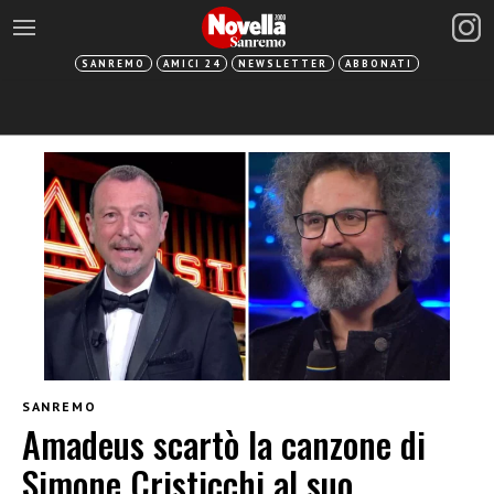
SANREMO
AMICI 24
NEWSLETTER
ABBONATI
SANREMO
Amadeus scartò la canzone di
Simone Cristicchi al suo