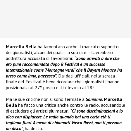
Marcella Bella
ha lamentato anche il mancato supporto
dei giornalisti, alcuni dei quali – a suo dire – l’avrebbero
addirittura accusata di favoritismi:
“Sono arrivati a dire che
ero pure raccomandata dopo 8 Festival e un successo
internazionale come ‘Montagne verdi’ che il Bayern Monaco ha
preso come inno, pazzesco”.
Dai dati ufficiali, nella serata
finale del Festival è bene ricordare che i giornalisti l’hanno
posizionata al 27º posto e il televoto al 28º.
Ma le sue critiche non si sono fermate a
Sanremo
.
Marcella
Bella
ha fatto una critica anche contro le radio, accusandole
di escludere gli artisti più maturi.
“
Ci sono discriminazioni e lo
dico con dispiacere. Le radio quando hai una certa età ti
tagliano fuori. A meno di chiamarti Vasco Rossi, non ti passano
un disco
”
, ha detto.