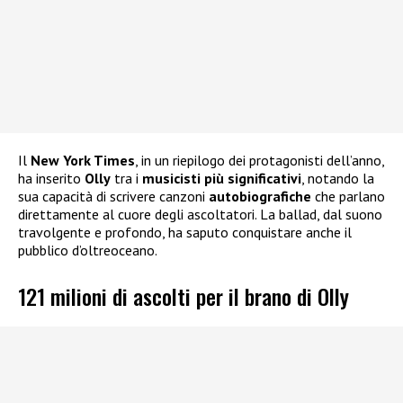
Il
New York Times
, in un riepilogo dei protagonisti dell’anno,
ha inserito
Olly
tra i
musicisti più significativi
, notando la
sua capacità di scrivere canzoni
autobiografiche
che parlano
direttamente al cuore degli ascoltatori. La ballad, dal suono
travolgente e profondo, ha saputo conquistare anche il
pubblico d’oltreoceano.
121 milioni di ascolti per il brano di Olly