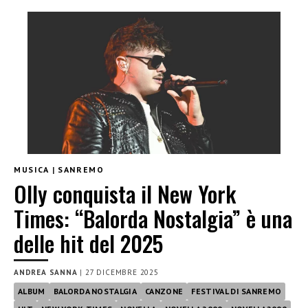
MUSICA
|
SANREMO
Olly conquista il New York
Times: “Balorda Nostalgia” è una
delle hit del 2025
ANDREA SANNA
|
27 DICEMBRE 2025
ALBUM
BALORDA NOSTALGIA
CANZONE
FESTIVAL DI SANREMO