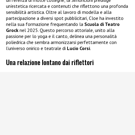
differenza di molte colleghe, la Simoncioni predilige
un’estetica ricercata e contenuti che riflettono una profonda
sensibilità artistica. Oltre al lavoro di modella e alla
partecipazione a diversi spot pubblicitari, Cloe ha investito
nella sua formazione frequentando la
Scuola di Teatro
Grock
nel 2025. Questo percorso attoriale, unito alla
passione per lo yoga e il canto, delinea una personalità
poliedrica che sembra armonizzarsi perfettamente con
l’universo onirico e teatrale di
Lucio Corsi
.
Una relazione lontano dai riflettori