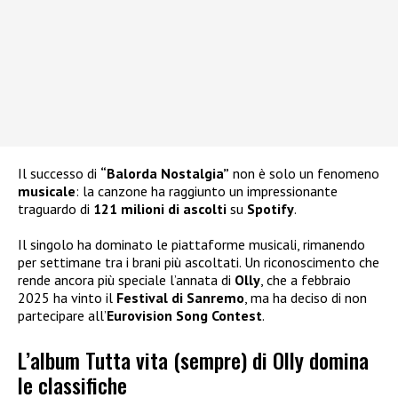
Il successo di
“Balorda Nostalgia”
non è solo un fenomeno
musicale
: la canzone ha raggiunto un impressionante
traguardo di
121 milioni di ascolti
su
Spotify
.
Il singolo ha dominato le piattaforme musicali, rimanendo
per settimane tra i brani più ascoltati. Un riconoscimento che
rende ancora più speciale l’annata di
Olly
, che a febbraio
2025 ha vinto il
Festival di Sanremo
, ma ha deciso di non
partecipare all’
Eurovision Song Contest
.
L’album Tutta vita (sempre) di Olly domina
le classifiche