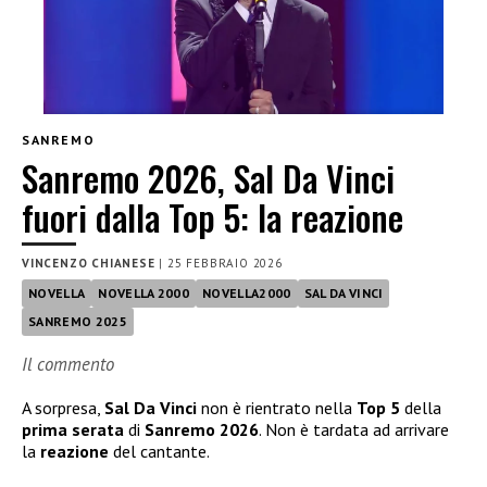
SANREMO
Sanremo 2026, Sal Da Vinci
fuori dalla Top 5: la reazione
VINCENZO CHIANESE
|
25 FEBBRAIO 2026
NOVELLA
NOVELLA 2000
NOVELLA2000
SAL DA VINCI
SANREMO 2025
Il commento
A sorpresa,
Sal Da Vinci
non è rientrato nella
Top 5
della
prima serata
di
Sanremo 2026
. Non è tardata ad arrivare
la
reazione
del cantante.