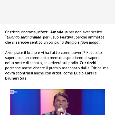
Cristicchi ringrazia, infatti,
Amadeus
per non aver scelto
“
Quando sarai grande
” per il suo
Festival
perché ammette
che si sarebbe sentito un po’ più “
a disagio e fuori luogo
“.
A voi piace il brano e vi ha fatto commuovere? Fatecelo
sapere con un commento mentre aspettiamo di sapere,
nella notte di sabato, se arriverà sul podio.
Cristicchi
potrebbe anche vincere il premio assegnato dalla Critica, ma
dovrà scontrarsi anche con artisti come
Lucio Corsi
e
Brunori Sas
.