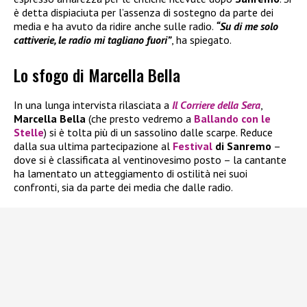
è detta dispiaciuta per l’assenza di sostegno da parte dei
media e ha avuto da ridire anche sulle radio.
“Su di me solo
cattiverie, le radio mi tagliano fuori”
, ha spiegato.
Lo sfogo di Marcella Bella
In una lunga intervista rilasciata a
Il
Corriere della Sera
,
Marcella Bella
(che presto vedremo a
Ballando con le
Stelle
) si è tolta più di un sassolino dalle scarpe. Reduce
dalla sua ultima partecipazione al
Festival
di Sanremo
–
dove si è classificata al ventinovesimo posto – la cantante
ha lamentato un atteggiamento di ostilità nei suoi
confronti, sia da parte dei media che dalle radio.