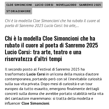
CLOE SIMONCIONI
LUCIO CORSI
NOVELLA2000
SANREMO 2025
STORIA D'AMORE
Chi è la modella Cloe Simoncioni che ha rubato il cuore al
poeta di Sanremo 2025 Lucio Corsi: tra arte,…
Chi è la modella Cloe Simoncioni che ha
rubato il cuore al poeta di Sanremo 2025
Lucio Corsi: tra arte, teatro e una
riservatezza d’altri tempi
Il secondo posto al Festival di Sanremo 2025 ha
trasformato
Lucio Corsi
in un’icona della musica d’autore
contemporanea, portando però con sé l’inevitabile curiosità
sulla sua vita privata. Dopo mesi di curiosità e un tour
europeo da tutto esaurito, emergono finalmente dettagli
concreti sulla donna che avrebbe portato stabilità nella vita
del cantautore maremmano: si tratta della modella e
influencer
Cloe Simoncioni
.