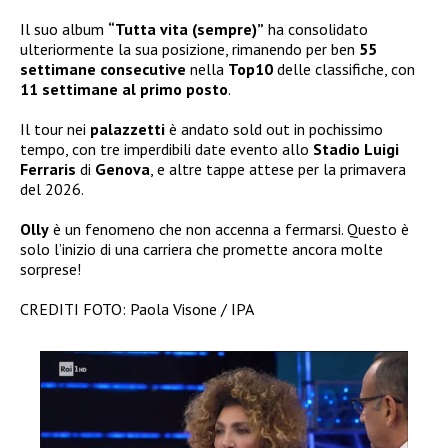
Il suo album
“Tutta vita (sempre)”
ha consolidato
ulteriormente la sua posizione, rimanendo per ben
55
settimane consecutive
nella
Top10
delle classifiche, con
11 settimane al primo posto
.
Il tour nei
palazzetti
è andato sold out in pochissimo
tempo, con tre imperdibili date evento allo
Stadio Luigi
Ferraris
di
Genova
, e altre tappe attese per la primavera
del 2026.
Olly
è un fenomeno che non accenna a fermarsi. Questo è
solo l’inizio di una carriera che promette ancora molte
sorprese!
CREDITI FOTO: Paola Visone / IPA