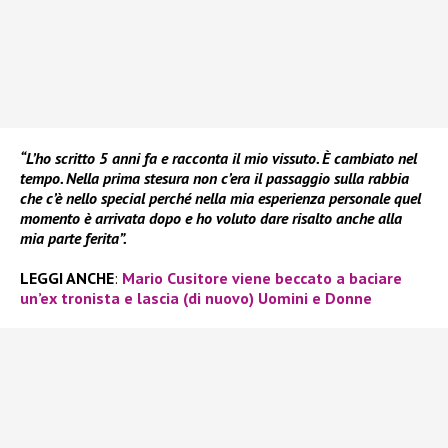
“L’ho scritto 5 anni fa e racconta il mio vissuto. È cambiato nel
tempo. Nella prima stesura non c’era il passaggio sulla rabbia
che c’è nello special perché nella mia esperienza personale quel
momento è arrivata dopo e ho voluto dare risalto anche alla
mia parte ferita”.
LEGGI ANCHE
:
Mario Cusitore viene beccato a baciare
un’ex tronista e lascia (di nuovo) Uomini e Donne