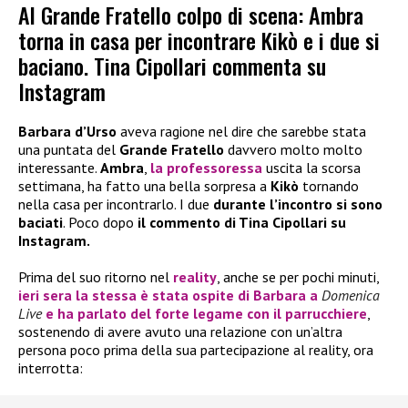
Al Grande Fratello colpo di scena: Ambra
torna in casa per incontrare Kikò e i due si
baciano. Tina Cipollari commenta su
Instagram
Barbara d’Urso
aveva ragione nel dire che sarebbe stata
una puntata del
Grande Fratello
davvero molto molto
interessante.
Ambra
,
la professoressa
uscita la scorsa
settimana, ha fatto una bella sorpresa a
Kikò
tornando
nella casa per incontrarlo. I due
durante l’incontro si sono
baciati
. Poco dopo
il commento di Tina Cipollari su
Instagram.
Prima del suo ritorno nel
reality
, anche se per pochi minuti,
ieri sera la stessa è stata ospite di
Barbara
a
Domenica
Live
e ha parlato del forte legame con il parrucchiere
,
sostenendo di avere avuto una relazione con un’altra
persona poco prima della sua partecipazione al reality, ora
interrotta: