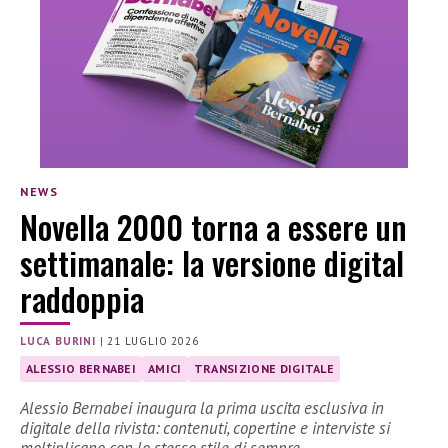
NEWS
Novella 2000 torna a essere un
settimanale: la versione digital
raddoppia
LUCA BURINI
|
21 LUGLIO 2026
ALESSIO BERNABEI
AMICI
TRANSIZIONE DIGITALE
Alessio Bernabei inaugura la prima uscita esclusiva in
digitale della rivista: contenuti, copertine e interviste si