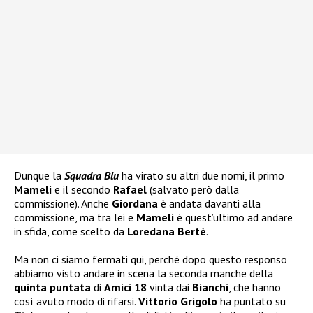
Dunque la
Squadra Blu
ha virato su altri due nomi, il primo
Mameli
e il secondo
Rafael
(salvato però dalla
commissione). Anche
Giordana
è andata davanti alla
commissione, ma tra lei e
Mameli
è quest’ultimo ad andare
in sfida, come scelto da
Loredana Bertè
.
Ma non ci siamo fermati qui, perché dopo questo responso
abbiamo visto andare in scena la seconda manche della
quinta puntata
di
Amici 18
vinta dai
Bianchi
, che hanno
così avuto modo di rifarsi.
Vittorio Grigolo
ha puntato su