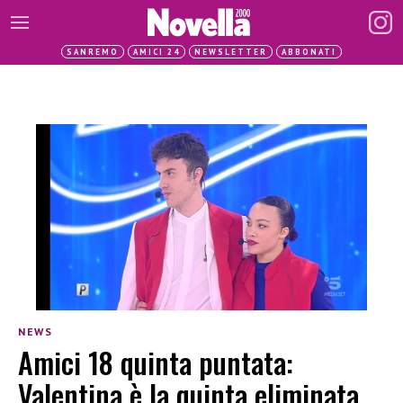
SANREMO
AMICI 24
NEWSLETTER
ABBONATI
NEWS
Amici 18 quinta puntata:
Valentina è la quinta eliminata