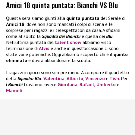
Amici 18 quinta puntata: Bianchi VS Blu
Questa sera siamo giunti alla
quinta puntata
del Serale di
Amici 18
, dove non sono mancati i colpi di scena e le
sorprese per i ragazzi e i telespettatori da casa. A sfidarsi
come al solito la
Squadra dei Bianchi
e quella dei
Blu
.
Nell’ultima puntata del
talent show
abbiamo visto
l’eliminazione di
Alvis
e anche in quest’occasione ci sono
state varie polemiche. Oggi abbiamo scoperto chi è il
quinto
eliminato
e dovrà abbandonare la scuola.
I ragazzi in gioco sono sempre meno. A comporre il quartetto
della
Squadra Blu
:
Valentina
,
Alberto
,
Vincenzo
e
Tish
. Per
i
Bianchi
troviamo invece
Giordana
,
Rafael,
Umberto
e
Mameli
.