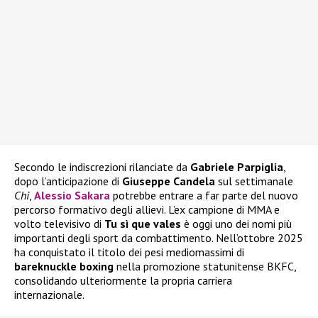
Secondo le indiscrezioni rilanciate da
Gabriele Parpiglia
,
dopo l’anticipazione di
Giuseppe Candela
sul settimanale
Chi
,
Alessio Sakara
potrebbe entrare a far parte del nuovo
percorso formativo degli allievi. L’ex campione di MMA e
volto televisivo di
Tu sì que vales
è oggi uno dei nomi più
importanti degli sport da combattimento. Nell’ottobre 2025
ha conquistato il titolo dei pesi mediomassimi di
bareknuckle boxing
nella promozione statunitense BKFC,
consolidando ulteriormente la propria carriera
internazionale.