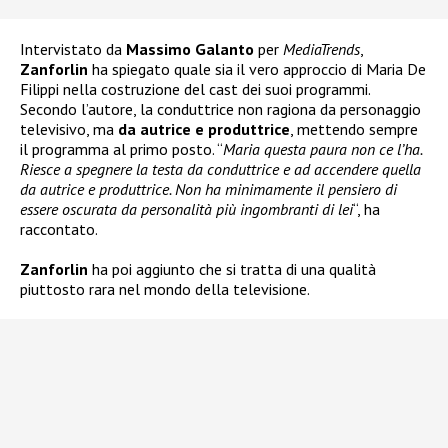
Intervistato da
Massimo Galanto
per
MediaTrends
,
Zanforlin
ha spiegato quale sia il vero approccio di Maria De
Filippi nella costruzione del cast dei suoi programmi.
Secondo l’autore, la conduttrice non ragiona da personaggio
televisivo, ma
da autrice e produttrice
, mettendo sempre
il programma al primo posto. “
Maria questa paura non ce l’ha.
Riesce a spegnere la testa da conduttrice e ad accendere quella
da autrice e produttrice. Non ha minimamente il pensiero di
essere oscurata da personalità più ingombranti di lei
“, ha
raccontato.
Zanforlin
ha poi aggiunto che si tratta di una qualità
piuttosto rara nel mondo della televisione.