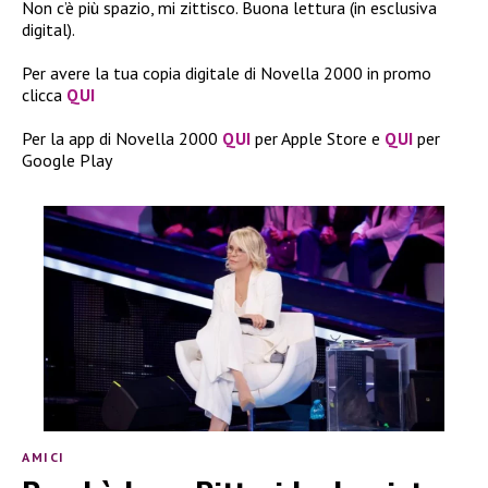
Non c’è più spazio, mi zittisco. Buona lettura (in esclusiva
digital).
Per avere la tua copia digitale di Novella 2000 in promo
clicca
QUI
Per la app di Novella 2000
QUI
per Apple Store e
QUI
per
Google Play
AMICI