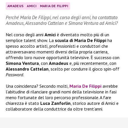
AMADEUS
AMICI
MARIA DE FILIPPI
Perché Maria De Filippi, nel corso degli anni, ha contattato
Amadeus, Alessandro Cattelan e Simona Ventura ad Amici?
Nel corso degli anni
Amici
è diventato molto più di un
semplice talent show. La
scuola di Maria De Filippi
ha
spesso accolto artisti, professionisti e conduttori che
attraversavano momenti diversi della propria carriera,
offrendo loro nuove opportunità televisive. È successo con
Simona Ventura
, con
Amadeus
e, più recentemente, con
Alessandro Cattelan
, scelto per condurre il gioco spin-off
Password
.
Una coincidenza? Secondo molti,
Maria De Filippi
avrebbe
l’abitudine di rilanciare grandi nomi della televisione in fasi
meno fortunate del loro percorso professionale. A fare
chiarezza è stato
Luca Zanforlin
, storico autore di Amici e
collaboratore della conduttrice da oltre trent’anni.