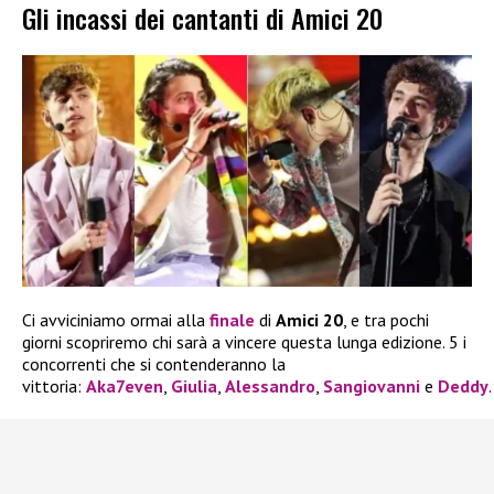
Gli incassi dei cantanti di Amici 20
Ci avviciniamo ormai alla
finale
di
Amici 20
, e tra pochi
giorni scopriremo chi sarà a vincere questa lunga edizione. 5 i
concorrenti che si contenderanno la
vittoria:
Aka7even
,
Giulia
,
Alessandro
,
Sangiovanni
e
Deddy
.