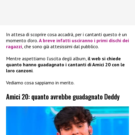
In attesa di scoprire cosa accadrà, per i cantanti questo è un
momento d’oro.
A breve infatti usciranno i primi dischi dei
ragazzi
, che sono già attesissimi dal pubblico.
Mentre aspettiamo l’uscita degli album,
il web si chiede
quanto hanno guadagnato i cantanti di Amici 20 con le
loro canzoni
.
Vediamo cosa sappiamo in merito.
Amici 20: quanto avrebbe guadagnato Deddy