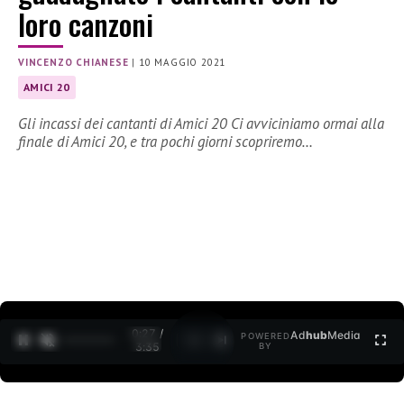
loro canzoni
VINCENZO CHIANESE
|
10 MAGGIO 2021
AMICI 20
Gli incassi dei cantanti di Amici 20 Ci avviciniamo ormai alla
finale di Amici 20, e tra pochi giorni scopriremo…
0:27 /
Ad
hub
Media
POWERED
1
/
2
3:35
BY