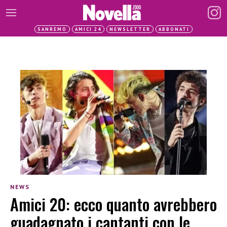
SANREMO
AMICI 24
NEWSLETTER
ABBONATI
NEWS
Amici 20: ecco quanto avrebbero
guadagnato i cantanti con le