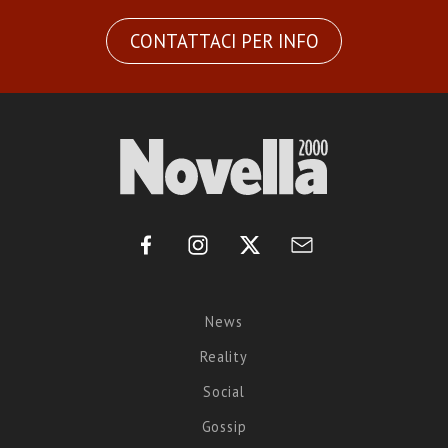
CONTATTACI PER INFO
News
Reality
Social
Gossip