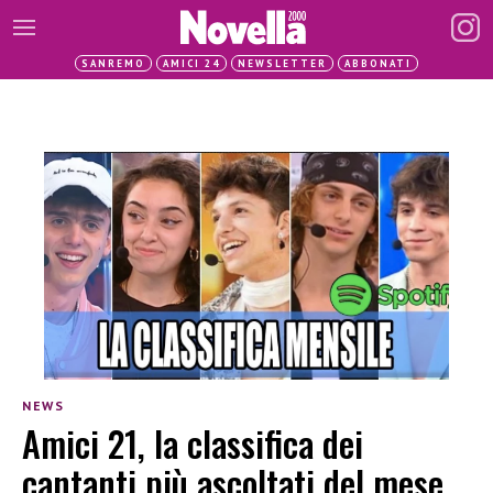
SANREMO
AMICI 24
NEWSLETTER
ABBONATI
NEWS
Amici 21, la classifica dei
cantanti più ascoltati del mese