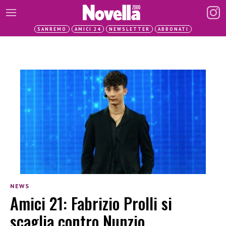
SANREMO
AMICI 24
NEWSLETTER
ABBONATI
NEWS
Amici 21: Fabrizio Prolli si
scaglia contro Nunzio