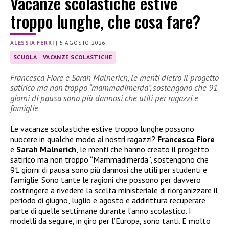
Vacanze scolastiche estive
troppo lunghe, che cosa fare?
ALESSIA FERRI
|
5 AGOSTO 2026
SCUOLA
VACANZE SCOLASTICHE
Francesca Fiore e Sarah Malnerich, le menti dietro il progetto
satirico ma non troppo “mammadimerda”, sostengono che 91
giorni di pausa sono più dannosi che utili per ragazzi e
famiglie
Le vacanze scolastiche estive troppo lunghe possono
nuocere in qualche modo ai nostri ragazzi?
Francesca Fiore
e
Sarah Malnerich
, le menti che hanno creato il progetto
satirico ma non troppo “Mammadimerda”, sostengono che
91 giorni di pausa sono più dannosi che utili per studenti e
famiglie. Sono tante le ragioni che possono per davvero
costringere a rivedere la scelta ministeriale di riorganizzare il
periodo di giugno, luglio e agosto e addirittura recuperare
parte di quelle settimane durante l’anno scolastico. I
modelli da seguire, in giro per l’Europa, sono tanti. E molto