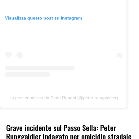
Visualizza questo post su Instagram
Un post condiviso da Peter.Runghi (@peter.runggaldier)
Grave incidente sul Passo Sella: Peter
Runggaldier indagato per omicidio stradale