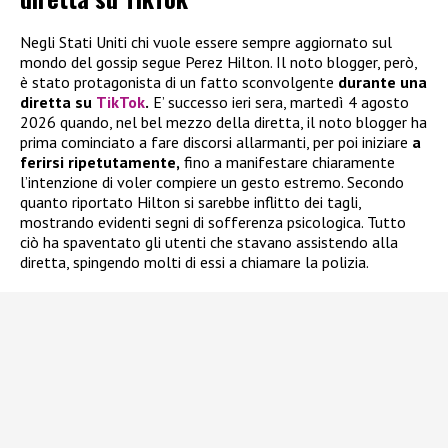
Negli Stati Uniti chi vuole essere sempre aggiornato sul
mondo del gossip segue Perez Hilton. Il noto blogger, però,
è stato protagonista di un fatto sconvolgente
durante una
diretta su
TikTok
.
E’ successo ieri sera, martedì 4 agosto
2026 quando, nel bel mezzo della diretta, il noto blogger ha
prima cominciato a fare discorsi allarmanti, per poi iniziare
a
ferirsi ripetutamente,
fino a manifestare chiaramente
l’intenzione di voler compiere un gesto estremo. Secondo
quanto riportato Hilton si sarebbe inflitto dei tagli,
mostrando evidenti segni di sofferenza psicologica. Tutto
ciò ha spaventato gli utenti che stavano assistendo alla
diretta, spingendo molti di essi a chiamare la polizia.