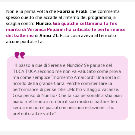
Non è la prima volta che
Fabrizio Prolli
, che commenta
spesso quello che accade all’interno del programma, si
scaglia contro
Nunzio
.
Già qualche settimana fa l’ex
marito di
Veronica Peparini
ha criticato le performance
del ballerino
di
Amici 21
. Ecco cosa aveva affermato
alcune puntate fa:
“Il passo a due di Serena e Nunzio? Se parlate del
TUCA TUCA secondo me non va valutato come prova
ma come semplice “momento Amarcord”. Una sorta di
ricordo della grande Carrà. Perché commentare la
performance di per se, bhe…Molto villaggio vacanze.
Cosa penso di Nunzio? Che la sua personalità stia pian
piano mettendo in ombra il suo modo di ballare. Ieri
sera a me non è piaciuto in nessuna esibizione. L’ho
preferito altre volte”.