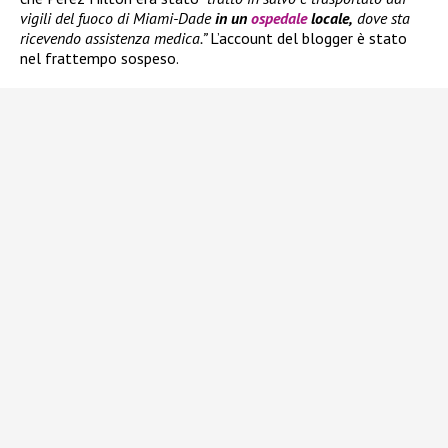
vigili del fuoco di Miami-Dade
in un
ospedale
locale,
dove sta
ricevendo assistenza medica.”
L’account del blogger è stato
nel frattempo sospeso.