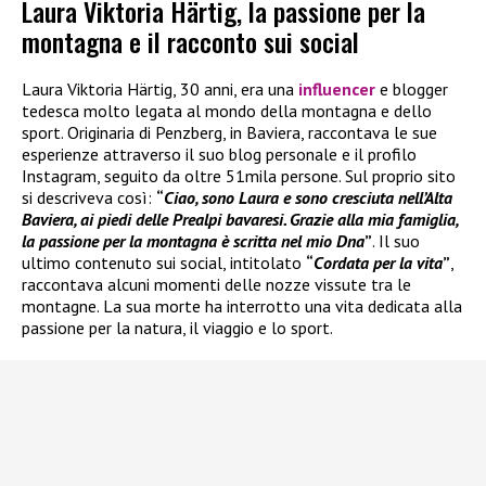
Laura Viktoria Härtig, la passione per la
montagna e il racconto sui social
Laura Viktoria Härtig, 30 anni, era una
influencer
e blogger
tedesca molto legata al mondo della montagna e dello
sport. Originaria di Penzberg, in Baviera, raccontava le sue
esperienze attraverso il suo blog personale e il profilo
Instagram, seguito da oltre 51mila persone. Sul proprio sito
si descriveva così:
“
Ciao, sono Laura e sono cresciuta nell’Alta
Baviera, ai piedi delle Prealpi bavaresi. Grazie alla mia famiglia,
la passione per la montagna è scritta nel mio Dna
”
. Il suo
ultimo contenuto sui social, intitolato
“
Cordata per la vita
”
,
raccontava alcuni momenti delle nozze vissute tra le
montagne. La sua morte ha interrotto una vita dedicata alla
passione per la natura, il viaggio e lo sport.