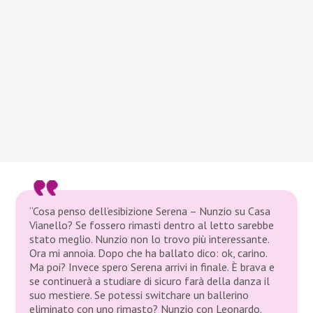
“Cosa penso dell’esibizione Serena – Nunzio su Casa
Vianello? Se fossero rimasti dentro al letto sarebbe
stato meglio. Nunzio non lo trovo più interessante.
Ora mi annoia. Dopo che ha ballato dico: ok, carino.
Ma poi? Invece spero Serena arrivi in finale. È brava e
se continuerà a studiare di sicuro farà della danza il
suo mestiere. Se potessi switchare un ballerino
eliminato con uno rimasto? Nunzio con Leonardo.