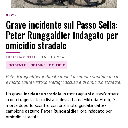
NEWS
Grave incidente sul Passo Sella:
Peter Runggaldier indagato per
omicidio stradale
LUCREZIA CIOTTI
|
6 AGOSTO 2026
INCIDENTE
INDAGINE
OMICIDIO
Peter Runggaldier indagato dopo l’incidente stradale in cui
è morta Laura Viktoria Härtig: l’accusa è di omicidio stradale.
Un grave
incidente stradale
in montagna si è trasformato
in una tragedia: la ciclista tedesca Laura Viktoria Härtig è
morta dopo lo scontro con una moto guidata dall’ex
campione azzurro
Peter Runggaldier
, ora indagato per
omicidio stradale.