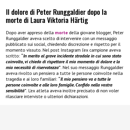
Il dolore di Peter Runggaldier dopo la
morte di Laura Viktoria Härtig
Dopo aver appreso della
morte
della giovane blogger, Peter
Runggaldier aveva scelto di intervenire con un messaggio
pubblicato sui social, chiedendo discrezione e rispetto per il
momento vissuto. Nel post Instagram l’ex campione aveva
scritto:
“
In merito al grave incidente stradale in cui sono stato
coinvolto, vi chiedo di rispettare il mio momento di dolore e la
mia necessità di riservatezza
”
. Nel suo messaggio Runggaldier
aveva rivolto un pensiero a tutte le persone coinvolte nella
tragedia e ai loro familiari:
“
Il mio pensiero va a tutte le
persone coinvolte e alle loro famiglie. Confido nella vostra
sensibilità
”
. L’ex atleta aveva inoltre precisato di non voler
rilasciare interviste o ulteriori dichiarazioni.