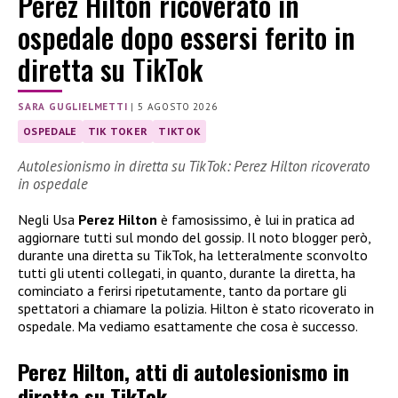
Perez Hilton ricoverato in
ospedale dopo essersi ferito in
diretta su TikTok
SARA GUGLIELMETTI
|
5 AGOSTO 2026
OSPEDALE
TIK TOKER
TIKTOK
Autolesionismo in diretta su TikTok: Perez Hilton ricoverato
in ospedale
Negli Usa
Perez Hilton
è famosissimo, è lui in pratica ad
aggiornare tutti sul mondo del gossip. Il noto blogger però,
durante una diretta su TikTok, ha letteralmente sconvolto
tutti gli utenti collegati, in quanto, durante la diretta, ha
cominciato a ferirsi ripetutamente, tanto da portare gli
spettatori a chiamare la polizia. Hilton è stato ricoverato in
ospedale. Ma vediamo esattamente che cosa è successo.
Perez Hilton, atti di autolesionismo in
diretta su TikTok