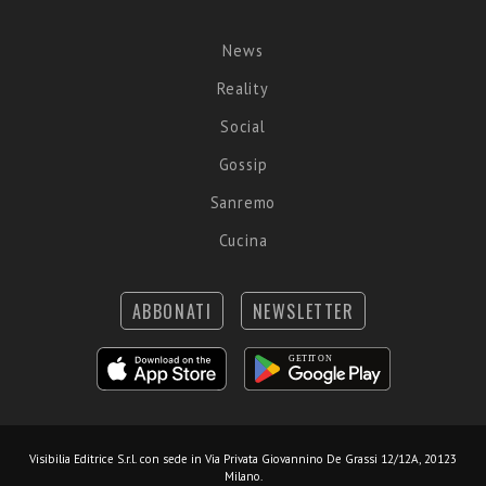
News
Reality
Social
Gossip
Sanremo
Cucina
ABBONATI
NEWSLETTER
Visibilia Editrice S.r.l.
con sede in Via Privata Giovannino De Grassi 12/12A, 20123
Milano.