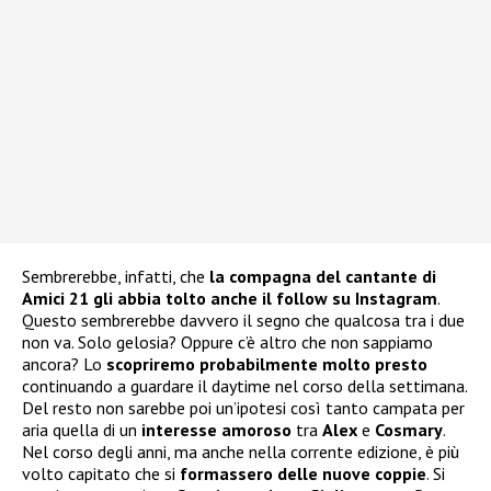
Sembrerebbe, infatti, che
la compagna del cantante di
Amici 21 gli abbia tolto anche il follow su Instagram
.
Questo sembrerebbe davvero il segno che qualcosa tra i due
non va. Solo gelosia? Oppure c’è altro che non sappiamo
ancora? Lo
scopriremo probabilmente molto presto
continuando a guardare il daytime nel corso della settimana.
Del resto non sarebbe poi un’ipotesi così tanto campata per
aria quella di un
interesse amoroso
tra
Alex
e
Cosmary
.
Nel corso degli anni, ma anche nella corrente edizione, è più
volto capitato che si
formassero delle nuove coppie
. Si