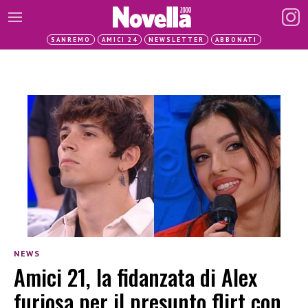
SANREMO
AMICI 24
NEWSLETTER
ABBONATI
NEWS
Amici 21, la fidanzata di Alex
furiosa per il presunto flirt con