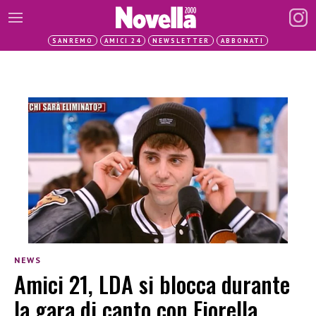
SANREMO
AMICI 24
NEWSLETTER
ABBONATI
NEWS
Amici 21, LDA si blocca durante
la gara di canto con Fiorella