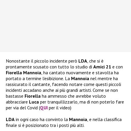
Nonostante il piccolo incidente però
LDA
, che si è
prontamente scusato con tutto lo studio di
Amici 21
e con
Fiorella Mannoia
, ha cantato nuovamente e stavolta ha
portato a termine l’esibizione. La
Mannoia
nel mentre ha
rassicurato il cantante, facendo notare come questi piccoli
incidenti accadano anche ai più grandi artisti. Come se non
bastasse
Fiorella
ha ammesso che avrebbe voluto
abbracciare
Luca
per tranquillizzarlo, ma di non poterlo fare
per via del Covid (
QUI
per il video)
LDA
in ogni caso ha convinto la
Mannoia
, e nella classifica
finale si è posizionato tra i posti più alti.