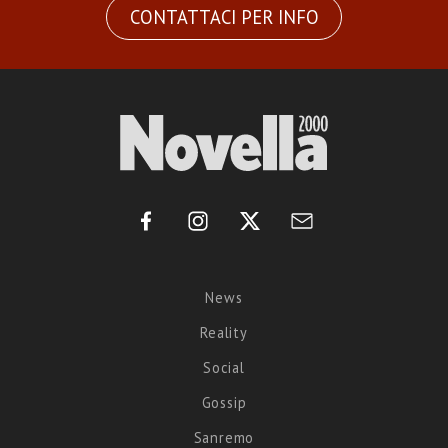
CONTATTACI PER INFO
News
Reality
Social
Gossip
Sanremo