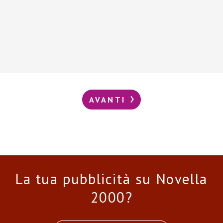
AVANTI
La tua pubblicità su Novella
2000?