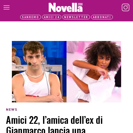
SANREMO
AMICI 24
NEWSLETTER
ABBONATI
NEWS
Amici 22, l’amica dell’ex di
Gianmarco lancia una