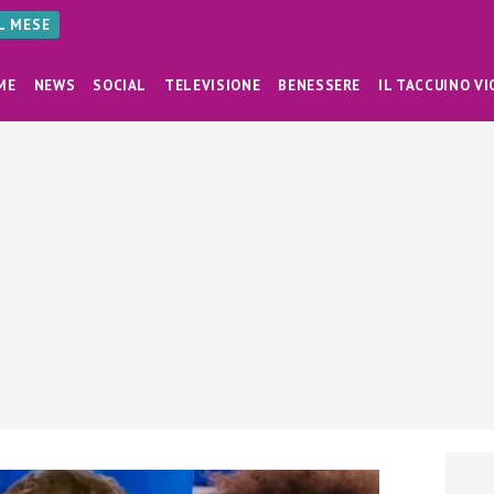
AL MESE
ME
NEWS
SOCIAL
TELEVISIONE
BENESSERE
IL TACCUINO VI