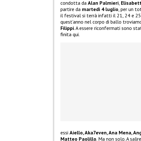
condotta da
Alan Palmieri
,
Elisabet
partire da
martedì 4 luglio
, per un to
il festival si terrà infatti il 21, 24 e 2
quest’anno nel corpo di ballo troviamo
Filippi
. A essere riconfermati sono sta
finita qui.
essi
Aiello, Aka7even, Ana Mena, Ang
Matteo Paolillo
. Ma non solo. A sali