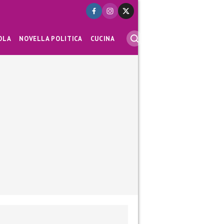
OLA
NOVELLA POLITICA
CUCINA