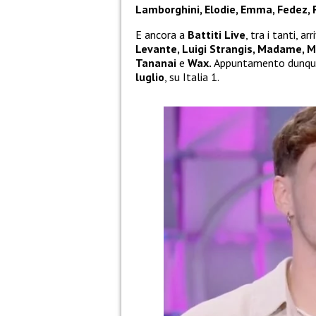
Lamborghini, Elodie, Emma, Fedez, 
E ancora a
Battiti Live
, tra i tanti, a
Levante, Luigi Strangis, Madame, M
Tananai
e
Wax.
Appuntamento dunque 
luglio
, su Italia 1.