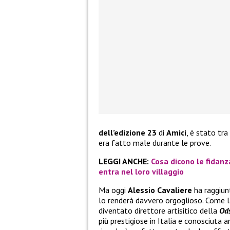
dell’edizione 23
di
Amici
, è stato tra
era fatto male durante le prove.
LEGGI ANCHE:
Cosa dicono le fidanz
entra nel loro villaggio
Ma oggi
Alessio Cavaliere
ha raggiun
lo renderà davvero orgoglioso. Come la
diventato direttore artisitico della
Od
più prestigiose in Italia e conosciuta a