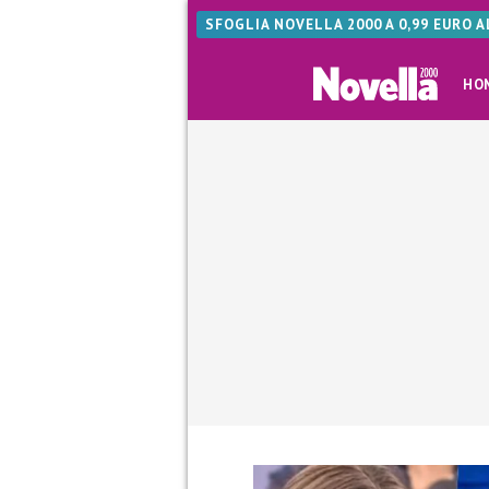
SFOGLIA NOVELLA 2000 A 0,99 EURO 
HO