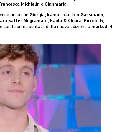
Francesca Michielin
e
Gianmaria.
rriveranno anche
Giorgia, Irama, Lda
,
Leo Gassmann,
ara Sattei, Negramaro, Paola & Chiara, Piccolo G,
con la prima puntata della nuova edizione a
martedì 4