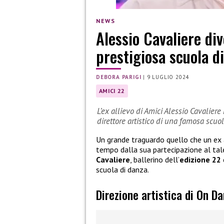
NEWS
Alessio Cavaliere div
prestigiosa scuola d
DEBORA PARIGI
|
9 LUGLIO 2024
AMICI 22
L’ex allievo di Amici Alessio Cavalier
direttore artistico di una famosa scuo
Un grande traguardo quello che un ex 
tempo dalla sua partecipazione al tal
Cavaliere
, ballerino dell’
edizione 22
scuola di danza.
Direzione artistica di On D