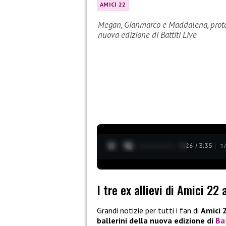
AMICI 22
Megan, Gianmarco e Maddalena, protago
nuova edizione di Battiti Live
0:27 / 3:35
1
I tre ex allievi di Amici 22 
Grandi notizie per tutti i fan di
Amici 
ballerini della nuova edizione di
Bat