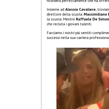
ricorderà perfettamente che ha offerte v
Insieme ad
Alessio Cavaliere
, trovi
direttore della scuola.
Massimiliano
la scuola. Mentre
Raffaele De Simo
che recluta i giovani talenti.
Facciamo i nostri più sentiti complime
successi nella sua carriera professiona