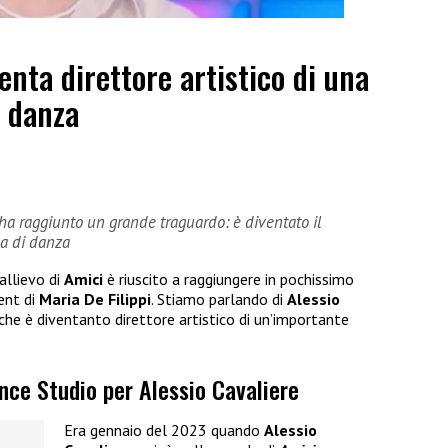
enta direttore artistico di una
i danza
e ha raggiunto un grande traguardo: è diventato il
la di danza
allievo di
Amici
è riuscito a raggiungere in pochissimo
ent di
Maria De Filippi
. Stiamo parlando di
Alessio
che è diventanto direttore artistico di un’importante
ance Studio per Alessio Cavaliere
Era gennaio del 2023 quando
Alessio