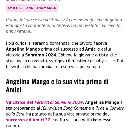
AMICI 22
ANGELINA MANGO
Prima del successo ad Amici 22 che lavoro faceva Angelina
Mango? La cantante in un’intervista ha rivelato: “Facevo la
baby sitter e…”
I più curiosi si saranno domandati che lavoro faceva
Angelina Mango
prima del successo ad
Amici
e della
vittoria a
Sanremo 2024.
Ebbene la giovane artista, che
studiava in università, svolgeva il mestiere di baby sitter. Poi
la svolta che ha cambiato la sua vita per sempre.
Angelina Mango e la sua vita prima di
Amici
Vincitrice del
Festival di Sanremo 2024
,
Angelina Mango
si
sta preparando all
‘Eurovision Song Contest
e a
7
, de
Il Corriere
della Sera
, ha parlato della sua vita privata prima del
successo ad
Amici 22
e della vittoria nella kermesse
canora.