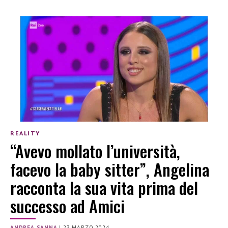
REALITY
“Avevo mollato l’università,
facevo la baby sitter”, Angelina
racconta la sua vita prima del
successo ad Amici
ANDREA SANNA
|
23 MARZO 2024