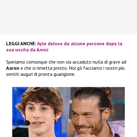
LEGGI ANCHE:
Ayle deluso da alcune persone dopo la
sua uscita da Amici
Speriamo comunque che non sia accaduto nulla di grave ad
Aaron
e che si rimetta presto. Noi gli facciamo i nostri più
sentiti auguri di pronta guarigione.