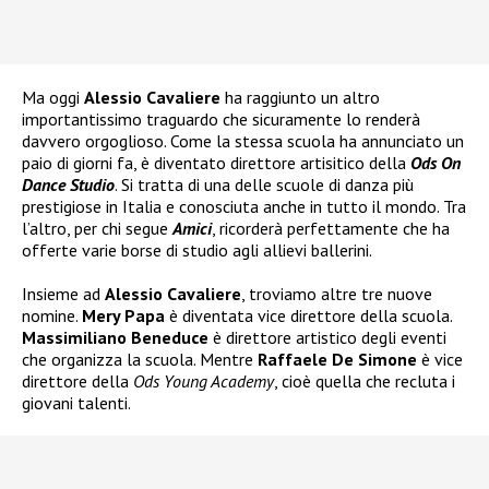
Ma oggi
Alessio Cavaliere
ha raggiunto un altro
importantissimo traguardo che sicuramente lo renderà
davvero orgoglioso. Come la stessa scuola ha annunciato un
paio di giorni fa, è diventato direttore artisitico della
Ods On
Dance Studio
. Si tratta di una delle scuole di danza più
prestigiose in Italia e conosciuta anche in tutto il mondo. Tra
l’altro, per chi segue
Amici
, ricorderà perfettamente che ha
offerte varie borse di studio agli allievi ballerini.
Insieme ad
Alessio Cavaliere
, troviamo altre tre nuove
nomine.
Mery Papa
è diventata vice direttore della scuola.
Massimiliano Beneduce
è direttore artistico degli eventi
che organizza la scuola. Mentre
Raffaele De Simone
è vice
direttore della
Ods Young Academy
, cioè quella che recluta i
giovani talenti.