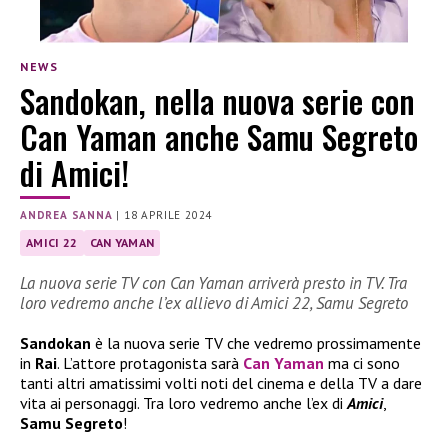
NEWS
Sandokan, nella nuova serie con
Can Yaman anche Samu Segreto
di Amici!
ANDREA SANNA
|
18 APRILE 2024
AMICI 22
CAN YAMAN
La nuova serie TV con Can Yaman arriverà presto in TV. Tra
loro vedremo anche l’ex allievo di Amici 22, Samu Segreto
Sandokan
è la nuova serie TV che vedremo prossimamente
in
Rai
. L’attore protagonista sarà
Can Yaman
ma ci sono
tanti altri amatissimi volti noti del cinema e della TV a dare
vita ai personaggi. Tra loro vedremo anche l’ex di
Amici
,
Samu Segreto
!