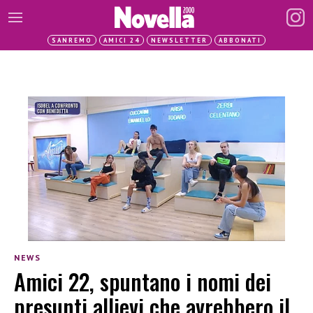
SANREMO
AMICI 24
NEWSLETTER
ABBONATI
NEWS
Amici 22, spuntano i nomi dei
presunti allievi che avrebbero il