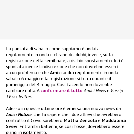
La puntata di sabato come sappiamo è andata
regolarmente in onda e c’erano dei dubbi, invece, sulla
registrazione della semifinale, a rischio spostamento. Ieri è
spuntata invece l’indiscrezione che non dovrebbe esserci
alcun problema e che
Amici
andrà regolarmente in onda
sabato 6 maggio e la registrazione si terrà durante il
pomeriggio del 4 maggio. Così facendo non dovrebbe
cambiare nulla. A
confermare il tutto
Amici News
e
Gossip
TV
su
Twitter.
Adesso in queste ultime ore è emersa una nuova news da
Amici Notizie
, che fa sapere che i due allievi che avrebbero
contratto il Covid sarebbero
Mattia Zenzola
e
Maddalena
Svevi.
Entrambi i ballerini, se così fosse, dovrebbero essere
quindi in isolamento.