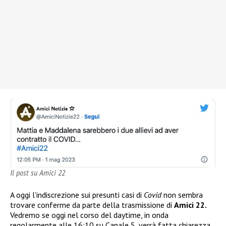
Il post su Amici 22
A oggi l’indiscrezione sui presunti casi di
Covid
non sembra
trovare conferme da parte della trasmissione di
Amici 22.
Vedremo se oggi nel corso del daytime, in onda
regolarmente alle 16:10 su Canale 5, verrà fatta chiarezza