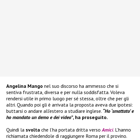
Angelina Mango
nel suo discorso ha ammesso che si
sentiva frustrata, diversa e per nulla soddisfatta. Voleva
rendersi utile in primo luogo per sé stessa, oltre che per gli
altri. Quando poi gli è arrivata la proposta aveva due ipotesi:
buttarsi o andare all’estero a studiare inglese.
“Ho ‘smattato’ e
ho mandato un demo e dei video”
, ha proseguito.
Quindi la
svolta
che l’ha portata dritta verso
Amici
. L’hanno
richiamata chiedendole di raggiungere Roma per il provino.