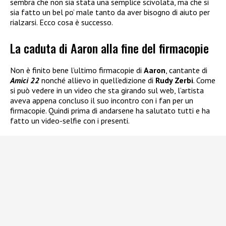
sembra che non sia stata una semplice scivolata, ma che si
sia fatto un bel po’ male tanto da aver bisogno di aiuto per
rialzarsi. Ecco cosa è successo.
La caduta di Aaron alla fine del firmacopie
Non è finito bene l’ultimo firmacopie di
Aaron
, cantante di
Amici 22
nonché allievo in quell’edizione di
Rudy Zerbi
. Come
si può vedere in un video che sta girando sul web, l’artista
aveva appena concluso il suo incontro con i fan per un
firmacopie. Quindi prima di andarsene ha salutato tutti e ha
fatto un video-selfie con i presenti.