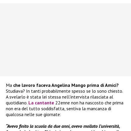
Ma
che lavoro faceva Angelina Mango prima di Amici?
Studiava? In tanti probabilmente spesso se lo sono chiesto.
A svelarlo è stata lei stessa nell’intervista rilasciata al
quotidiano.
La cantante
22enne non ha nascosto che prima
non era del tutto soddisfatta, sentiva la mancanza di
qualcosa nelle sue giornate:
“Avevo finito la scuola da due anni, avevo mollato l’università,