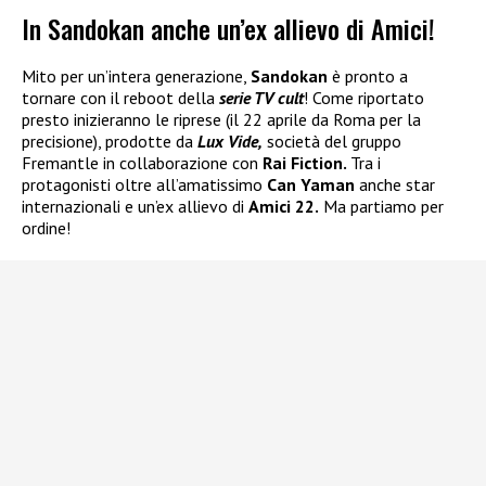
In Sandokan anche un’ex allievo di Amici!
Mito per un’intera generazione,
Sandokan
è pronto a
tornare con il reboot della
serie TV cult
! Come riportato
presto inizieranno le riprese (il 22 aprile da Roma per la
precisione), prodotte da
Lux Vide,
società del gruppo
Fremantle in collaborazione con
Rai Fiction.
Tra i
protagonisti oltre all’amatissimo
Can Yaman
anche star
internazionali e un’ex allievo di
Amici 22.
Ma partiamo per
ordine!