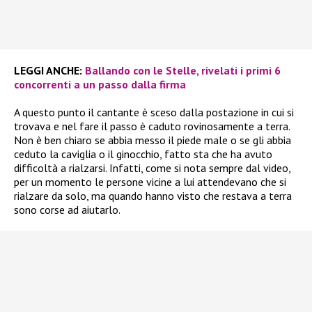
LEGGI ANCHE:
Ballando con le Stelle, rivelati i primi 6
concorrenti a un passo dalla firma
A questo punto il cantante è sceso dalla postazione in cui si
trovava e nel fare il passo è caduto rovinosamente a terra.
Non è ben chiaro se abbia messo il piede male o se gli abbia
ceduto la caviglia o il ginocchio, fatto sta che ha avuto
difficoltà a rialzarsi. Infatti, come si nota sempre dal video,
per un momento le persone vicine a lui attendevano che si
rialzare da solo, ma quando hanno visto che restava a terra
sono corse ad aiutarlo.