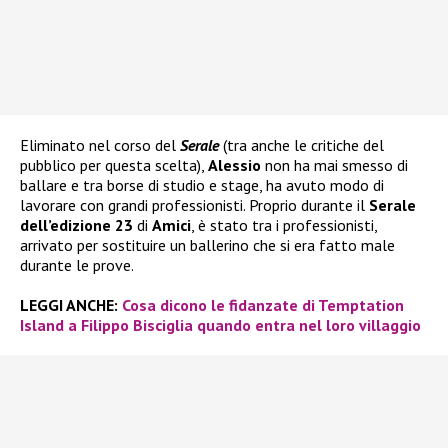
Eliminato nel corso del
Serale
(tra anche le critiche del
pubblico per questa scelta),
Alessio
non ha mai smesso di
ballare e tra borse di studio e stage, ha avuto modo di
lavorare con grandi professionisti. Proprio durante il
Serale
dell’edizione 23
di
Amici
, è stato tra i professionisti,
arrivato per sostituire un ballerino che si era fatto male
durante le prove.
LEGGI ANCHE:
Cosa dicono le fidanzate di Temptation
Island a Filippo Bisciglia quando entra nel loro villaggio