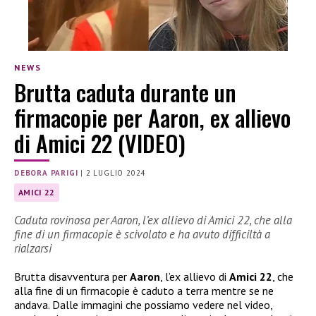
NEWS
Brutta caduta durante un
firmacopie per Aaron, ex allievo
di Amici 22 (VIDEO)
DEBORA PARIGI
|
2 LUGLIO 2024
AMICI 22
Caduta rovinosa per Aaron, l’ex allievo di Amici 22, che alla
fine di un firmacopie è scivolato e ha avuto difficiltà a
rialzarsi
Brutta disavventura per
Aaron
, l’ex allievo di
Amici 22
, che
alla fine di un firmacopie è caduto a terra mentre se ne
andava. Dalle immagini che possiamo vedere nel video,