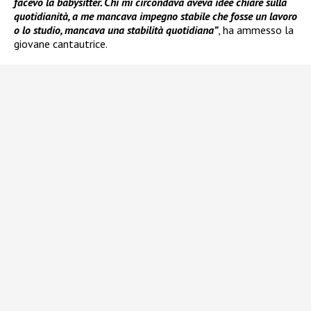
facevo la babysitter. Chi mi circondava aveva idee chiare sulla
quotidianità, a me mancava impegno stabile che fosse un lavoro
o lo studio, mancava una stabilità quotidiana”
, ha ammesso la
giovane cantautrice.